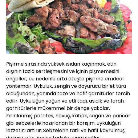
Pişirme sırasında yüksek ısıdan kaçınmak, etin
dışının fazla sertleşmesini ve içinin pişmemesini
engeller, bu nedenle orta ateşte pişirme en ideal
yöntemdir. Uykuluk, zengin ve doyurucu bir et türü
olduğundan, yanında taze ve hafif garnitürler tercih
edilir. Uykuluğun yoğun ve etli tadı, asidik ve ferah
garnitürlerle mükemmel bir denge yakalar.
Fırınlanmış patates, havuç, kabak, soğan ve pancar
gibi sebzelerle hazırlanan bir karışım, uykuluğun
lezzetini artırır. Sebzelerin tatlı ve hafif kavrulmuş
dokusu, etin zengin tadıyla uyum sağlar.