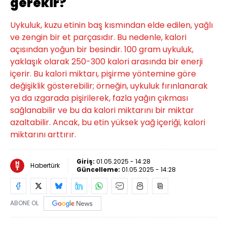
gerekir?
Uykuluk, kuzu etinin baş kısmından elde edilen, yağlı
ve zengin bir et parçasıdır. Bu nedenle, kalori
açısından yoğun bir besindir. 100 gram uykuluk,
yaklaşık olarak 250-300 kalori arasında bir enerji
içerir. Bu kalori miktarı, pişirme yöntemine göre
değişiklik gösterebilir; örneğin, uykuluk fırınlanarak
ya da ızgarada pişirilerek, fazla yağın çıkması
sağlanabilir ve bu da kalori miktarını bir miktar
azaltabilir. Ancak, bu etin yüksek yağ içeriği, kalori
miktarını arttırır.
Giriş:
01.05.2025 - 14:28
Habertürk
Güncelleme:
01.05.2025 - 14:28
ABONE OL