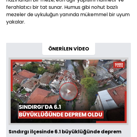
ferahlatıcı bir tat sunar. Humus gibi nohut bazlı
mezeler de uykuluğun yanında mükemmel bir uyum
yakalar.
ÖNERİLEN VİDEO
Videoyu
Oynat
Sındırgı ilçesinde 6.1 büyüklüğünde deprem