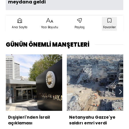
meydana geldi​​​​​​​
Ana Sayfa
Yazı Boyutu
Paylaş
Favoriler
GÜNÜN ÖNEMLİ MANŞETLERİ
Dışişleri'nden İsrail
Netanyahu Gazze'ye
açıklaması
saldırı emri verdi