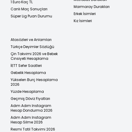
1 Euro Kaç TL
Marmaray Durakları
Canlı Maç Sonuçları
Erkek İsimleri
Süper Lig Puan Durumu
Kız İsimleri
Atasözleri ve Anlamları
Türkçe Deyimler Sözlüğü
Çin Takvimi 2026 ve Bebek
Cinsiyeti Hesaplama
İETT Sefer Saatleri
Gebelik Hesaplama
Yükselen Burç Hesaplama
2026
Yüzde Hesaplama
Geçmiş Döviz Fiyatları
Adım Adım Instagram
Hesap Dondurma 2026
Adım Adım Instagram
Hesap Silme 2026
Resmi Tatil Takvimi 2026