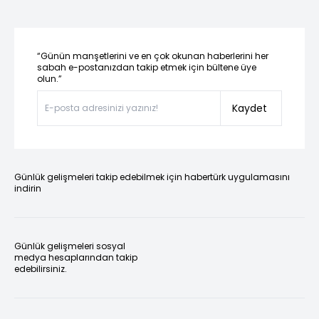
“Günün manşetlerini ve en çok okunan haberlerini her
sabah e-postanızdan takip etmek için bültene üye
olun.”
Kaydet
Günlük gelişmeleri takip edebilmek için habertürk uygulamasını
indirin
Günlük gelişmeleri sosyal
medya hesaplarından takip
edebilirsiniz.