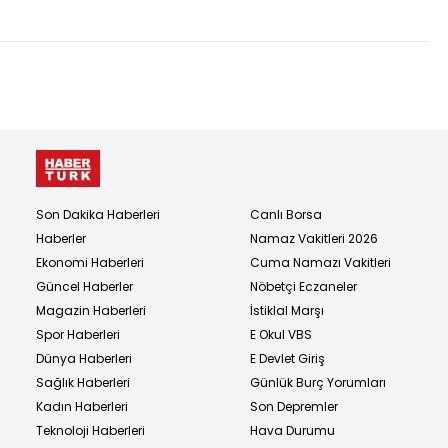
Son Dakika Haberleri
Canlı Borsa
Haberler
Namaz Vakitleri 2026
Ekonomi Haberleri
Cuma Namazı Vakitleri
Güncel Haberler
Nöbetçi Eczaneler
Magazin Haberleri
İstiklal Marşı
Spor Haberleri
E Okul VBS
Dünya Haberleri
E Devlet Giriş
Sağlık Haberleri
Günlük Burç Yorumları
Kadın Haberleri
Son Depremler
Teknoloji Haberleri
Hava Durumu