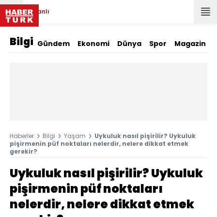
Canlı
Bilgi
Gündem
Ekonomi
Dünya
Spor
Magazin
Haberler
Bilgi
Yaşam
Uykuluk nasıl pişirilir? Uykuluk
pişirmenin püf noktaları nelerdir, nelere dikkat etmek
gerekir?
Uykuluk nasıl pişirilir? Uykuluk
pişirmenin püf noktaları
nelerdir, nelere dikkat etmek