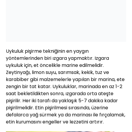
Uykuluk pişirme tekniğinin en yaygın
yöntemlerinden biri ızgara yapmaktır. Izgara
uykuluk için, et öncelikle marine edilmelidir.
Zeytinyağı, limon suyu, sarımsak, kekik, tuz ve
karabiber gibi malzemelerle yapılan bir marina, ete
zengin bir tat katar. Uykuluklar, marinada en az 1-2
saat bekletildikten sonra, ızgarada orta ateşte
pişirilir. Her iki tarafı da yaklaşık 5-7 dakika kadar
pişirilmelidir. Etin pişirilmesi sırasında, üzerine
defalarca yağ sürmek ya da marinası ile fırçalamak,
etin kurumasını engeller ve lezzetini artırır.