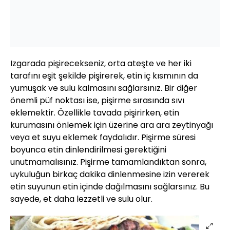
Izgarada pişirecekseniz, orta ateşte ve her iki
tarafını eşit şekilde pişirerek, etin iç kısmının da
yumuşak ve sulu kalmasını sağlarsınız. Bir diğer
önemli püf noktası ise, pişirme sırasında sıvı
eklemektir. Özellikle tavada pişirirken, etin
kurumasını önlemek için üzerine ara ara zeytinyağı
veya et suyu eklemek faydalıdır. Pişirme süresi
boyunca etin dinlendirilmesi gerektiğini
unutmamalısınız. Pişirme tamamlandıktan sonra,
uykuluğun birkaç dakika dinlenmesine izin vererek
etin suyunun etin içinde dağılmasını sağlarsınız. Bu
sayede, et daha lezzetli ve sulu olur.