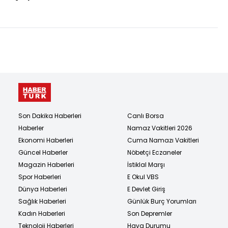
kamerada
Son Dakika Haberleri
Canlı Borsa
Haberler
Namaz Vakitleri 2026
Ekonomi Haberleri
Cuma Namazı Vakitleri
Güncel Haberler
Nöbetçi Eczaneler
Magazin Haberleri
İstiklal Marşı
Spor Haberleri
E Okul VBS
Dünya Haberleri
E Devlet Giriş
Sağlık Haberleri
Günlük Burç Yorumları
Kadın Haberleri
Son Depremler
Teknoloji Haberleri
Hava Durumu