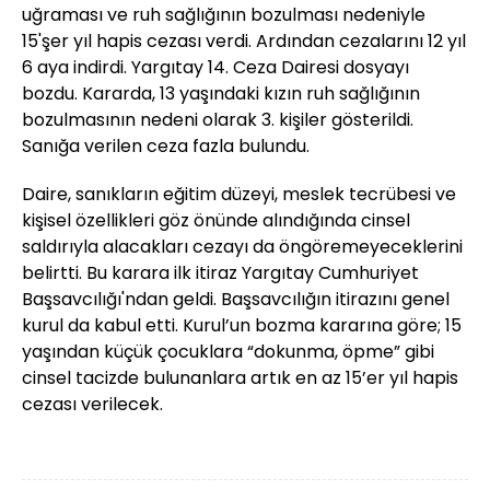
uğraması ve ruh sağlığının bozulması nedeniyle
15'şer yıl hapis cezası verdi. Ardından cezalarını 12 yıl
6 aya indirdi. Yargıtay 14. Ceza Dairesi dosyayı
bozdu. Kararda, 13 yaşındaki kızın ruh sağlığının
bozulmasının nedeni olarak 3. kişiler gösterildi.
Sanığa verilen ceza fazla bulundu.
Daire, sanıkların eğitim düzeyi, meslek tecrübesi ve
kişisel özellikleri göz önünde alındığında cinsel
saldırıyla alacakları cezayı da öngöremeyeceklerini
belirtti. Bu karara ilk itiraz Yargıtay Cumhuriyet
Başsavcılığı'ndan geldi. Başsavcılığın itirazını genel
kurul da kabul etti. Kurul’un bozma kararına göre; 15
yaşından küçük çocuklara “dokunma, öpme” gibi
cinsel tacizde bulunanlara artık en az 15’er yıl hapis
cezası verilecek.