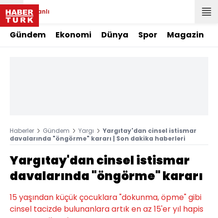
Canlı
Gündem
Ekonomi
Dünya
Spor
Magazin
Haberler
Gündem
Yargı
Yargıtay'dan cinsel istismar
davalarında "öngörme" kararı | Son dakika haberleri
Yargıtay'dan cinsel istismar
davalarında "öngörme" kararı
15 yaşından küçük çocuklara "dokunma, öpme" gibi
cinsel tacizde bulunanlara artık en az 15'er yıl hapis