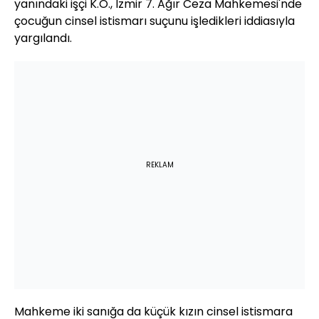
yanındaki işçi K.Ö., İzmir 7. Ağır Ceza Mahkemesi'nde
çocuğun cinsel istismarı suçunu işledikleri iddiasıyla
yargılandı.
REKLAM
Mahkeme iki sanığa da küçük kızın cinsel istismara