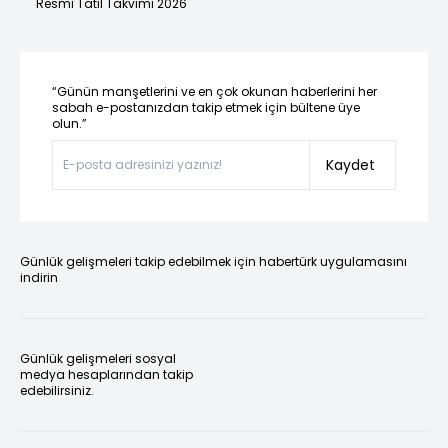
Resmi Tatil Takvimi 2026
“Günün manşetlerini ve en çok okunan haberlerini her
sabah e-postanızdan takip etmek için bültene üye
olun.”
Kaydet
Günlük gelişmeleri takip edebilmek için habertürk uygulamasını
indirin
Günlük gelişmeleri sosyal
medya hesaplarından takip
edebilirsiniz.