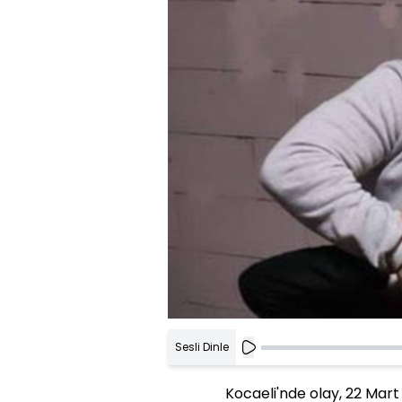
Sesli Dinle
Kocaeli'nde olay, 22 Mart