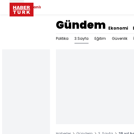
Canlı
Gündem
Ekonomi
3.Sayfa
Politika
Eğitim
Güvenlik
Haberler
Gündem
3. Sayfa
25 yıl 