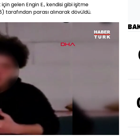
için gelen Engin E., kendisi gibi işitme
38) tarafından parası alınarak dövüldü.
BA
Oynatma
Hızı