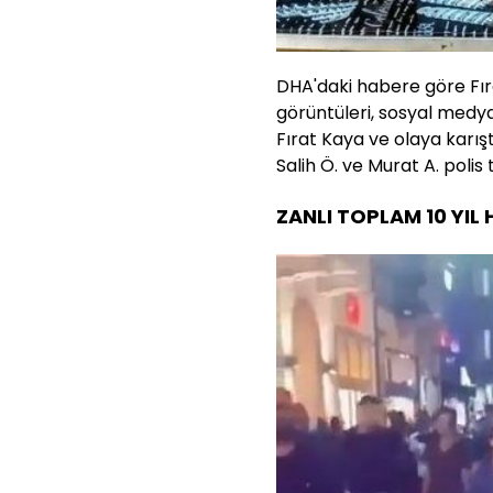
DHA'daki habere göre Fırat
görüntüleri, sosyal medyad
Fırat Kaya ve olaya karıştı
Salih Ö. ve Murat A. polis
ZANLI TOPLAM 10 YIL 