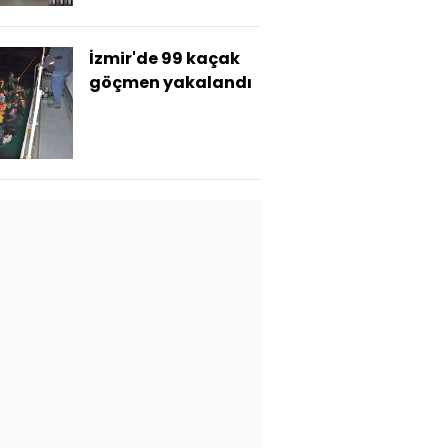
İzmir'de 99 kaçak
göçmen yakalandı