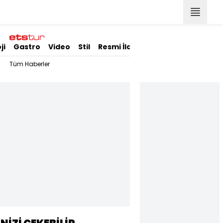
ji
Gastro
Video
Stil
Resmi İlanlar
Tüm Haberler