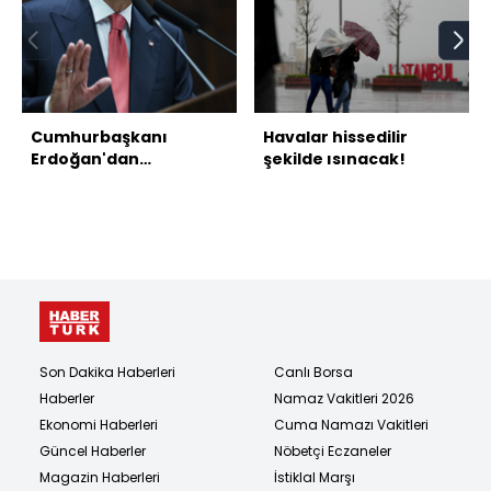
Cumhurbaşkanı
Havalar hissedilir
Erdoğan'dan
şekilde ısınacak!
açıklamalar
Son Dakika Haberleri
Canlı Borsa
Haberler
Namaz Vakitleri 2026
Ekonomi Haberleri
Cuma Namazı Vakitleri
Güncel Haberler
Nöbetçi Eczaneler
Magazin Haberleri
İstiklal Marşı