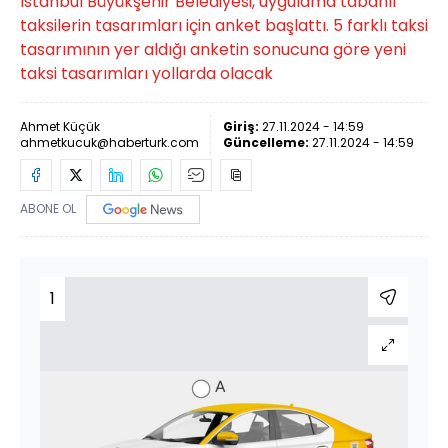
İstanbul Büyükşehir Belediyesi, uygulama tabanlı
taksilerin tasarımları için anket başlattı. 5 farklı taksi
tasarımının yer aldığı anketin sonucuna göre yeni
taksi tasarımları yollarda olacak
Ahmet Küçük
Giriş:
27.11.2024 - 14:59
ahmetkucuk@haberturk.com
Güncelleme:
27.11.2024 - 14:59
ABONE OL
1