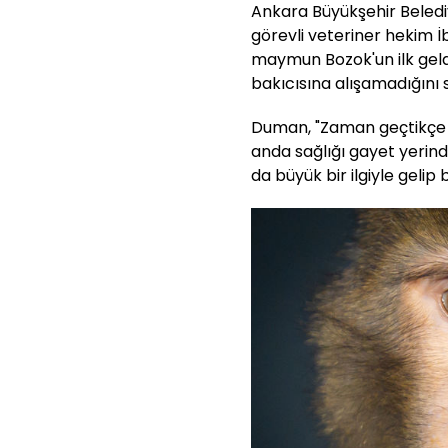
Ankara Büyükşehir Belediy
görevli veteriner hekim 
maymun Bozok'un ilk gel
bakıcısına alışamadığını s
Duman, "Zaman geçtikçe Bozo
anda sağlığı gayet yerind
da büyük bir ilgiyle gelip