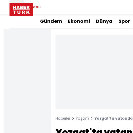
Canlı
Gündem
Ekonomi
Dünya
Spor
Haberler
Yaşam
Yozgat'ta vatanda
Yozgat'ta vatan