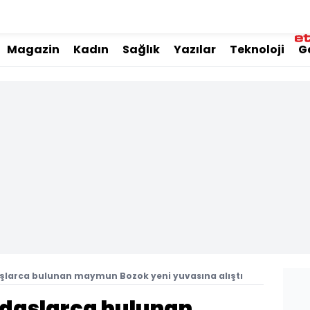
Magazin
Kadın
Sağlık
Yazılar
Teknoloji
G
şlarca bulunan maymun Bozok yeni yuvasına alıştı
daşlarca bulunan