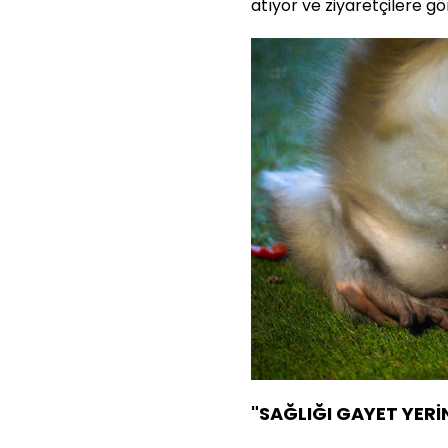
atıyor ve ziyaretçilere gö
"SAĞLIĞI GAYET YERİ