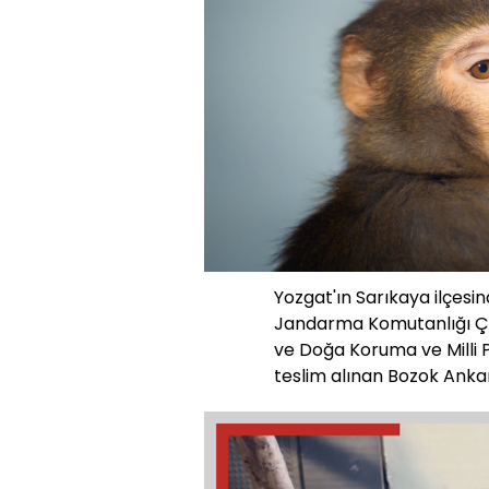
Yozgat'ın Sarıkaya ilçesi
Jandarma Komutanlığı Çe
ve Doğa Koruma ve Milli 
teslim alınan Bozok Ankara