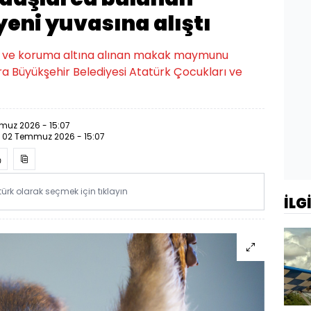
ni yuvasına alıştı
n ve koruma altına alınan makak maymunu
ara Büyükşehir Belediyesi Atatürk Çocukları ve
muz 2026 - 15:07
:
02 Temmuz 2026 - 15:07
rk olarak seçmek için tıklayın
İLG