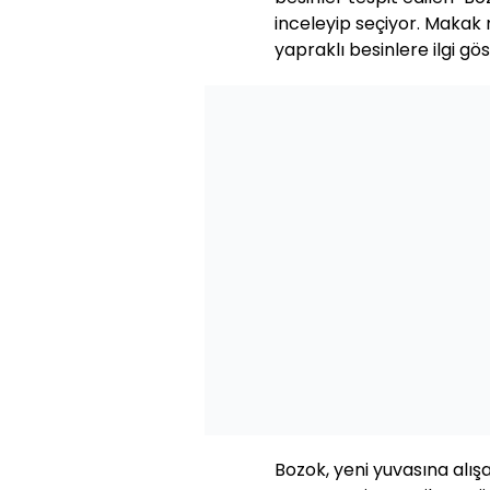
inceleyip seçiyor. Makak
yapraklı besinlere ilgi gös
Bozok, yeni yuvasına alış