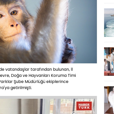
nde vatandaşlar tarafından bulunan, İl
vre, Doğa ve Hayvanları Koruma Timi
Parklar Şube Müdürlüğü ekiplerince
'ya getirilmişti.