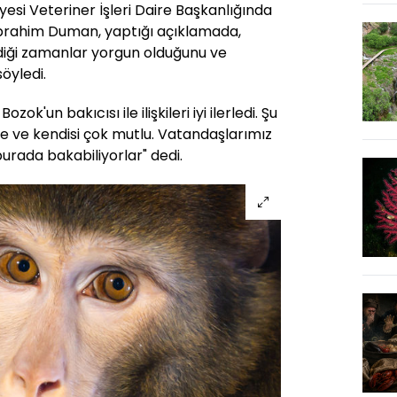
esi Veteriner İşleri Daire Başkanlığında
İbrahim Duman, yaptığı açıklamada,
diği zamanlar yorgun olduğunu ve
öyledi.
k'un bakıcısı ile ilişkileri iyi ilerledi. Şu
e ve kendisi çok mutlu. Vatandaşlarımız
 burada bakabiliyorlar" dedi.