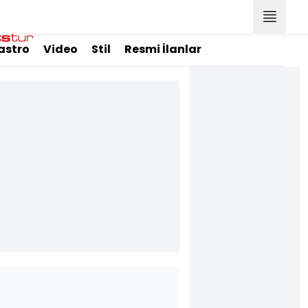
astro
Video
Stil
Resmi İlanlar