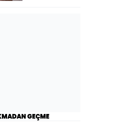
KMADAN GEÇME