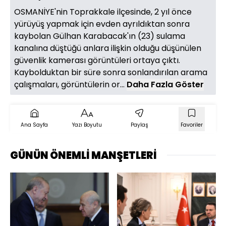
OSMANİYE'nin Toprakkale ilçesinde, 2 yıl önce
yürüyüş yapmak için evden ayrıldıktan sonra
kaybolan Gülhan Karabacak'ın (23) sulama
kanalına düştüğü anlara ilişkin olduğu düşünülen
güvenlik kamerası görüntüleri ortaya çıktı.
Kaybolduktan bir süre sonra sonlandırılan arama
çalışmaları, görüntülerin or...
Daha Fazla Göster
Ana Sayfa
Yazı Boyutu
Paylaş
Favoriler
GÜNÜN ÖNEMLİ MANŞETLERİ