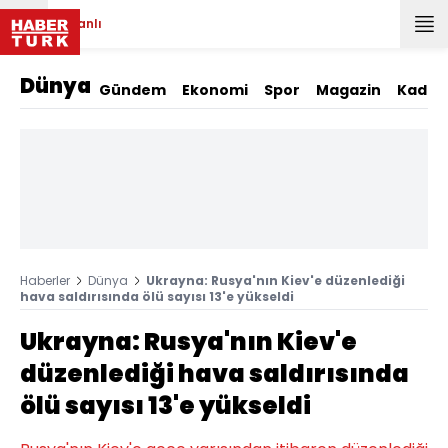
Canlı
Dünya
Gündem
Ekonomi
Spor
Magazin
Kadın
Haberler
Dünya
Ukrayna: Rusya'nın Kiev'e düzenlediği
hava saldırısında ölü sayısı 13'e yükseldi
Ukrayna: Rusya'nın Kiev'e
düzenlediği hava saldırısında
ölü sayısı 13'e yükseldi