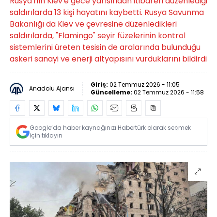
Rusya'nın Kiev'e gece yarısından itibaren düzenlediği
saldırılarda 13 kişi hayatını kaybetti. Rusya Savunma
Bakanlığı da Kiev ve çevresine düzenledikleri
saldırılarda, "Flamingo" seyir füzelerinin kontrol
sistemlerini üreten tesisin de aralarında bulunduğu
askeri sanayi ve enerji altyapısını vurduklarını bildirdi
Giriş:
02 Temmuz 2026 - 11:05
Anadolu Ajansı
Güncelleme:
02 Temmuz 2026 - 11:58
Google’da haber kaynağınızı Habertürk olarak seçmek
için tıklayın