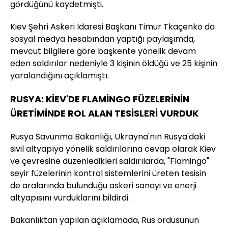
gördüğünü kaydetmişti.
Kiev Şehri Askeri İdaresi Başkanı Timur Tkaçenko da
sosyal medya hesabından yaptığı paylaşımda,
mevcut bilgilere göre başkente yönelik devam
eden saldırılar nedeniyle 3 kişinin öldüğü ve 25 kişinin
yaralandığını açıklamıştı.
RUSYA: KİEV'DE FLAMİNGO FÜZELERİNİN
ÜRETİMİNDE ROL ALAN TESİSLERİ VURDUK
Rusya Savunma Bakanlığı, Ukrayna'nın Rusya'daki
sivil altyapıya yönelik saldırılarına cevap olarak Kiev
ve çevresine düzenledikleri saldırılarda, "Flamingo"
seyir füzelerinin kontrol sistemlerini üreten tesisin
de aralarında bulunduğu askeri sanayi ve enerji
altyapısını vurduklarını bildirdi.
Bakanlıktan yapılan açıklamada, Rus ordusunun