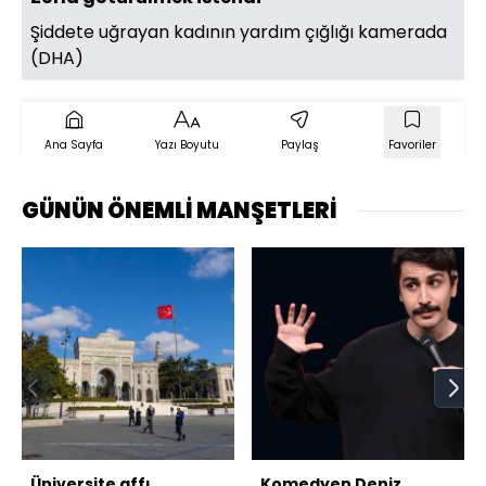
Şiddete uğrayan kadının yardım çığlığı kamerada
(DHA)
Ana Sayfa
Yazı Boyutu
Paylaş
Favoriler
GÜNÜN ÖNEMLİ MANŞETLERİ
Üniversite affı
Komedyen Deniz