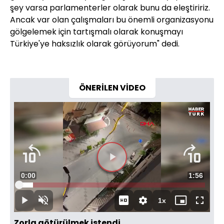
şey varsa parlamenterler olarak bunu da eleştiririz.
Ancak var olan çalışmaları bu önemli organizasyonu
gölgelemek için tartışmalı olarak konuşmayı
Türkiye'ye haksızlık olarak görüyorum" dedi.
ÖNERİLEN VİDEO
Videoyu
Süre
0:00
Toplam
1:56
Oynat
Yüklendi
:
7.63%
Süre
1x
Oynat
Sesi
Oynatma
Mini
Tam
Aç
Hızı
oynatıcı
Ekran
Zorla götürülmek istendi