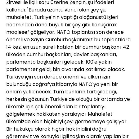
Zirvesi ile ilgili soru üzerine Zengin, şu ifadeleri
kullandı: "Burada üzüntü verici olan şey şu;
muhalefet, Türkiye'nin yaptığı olağanüstü işleri
hacminden daha büyük bir şey gibi konuşarak
maalesef gölgeliyor. NATO toplantısı son derece
önemli ve Sayın Cumhurbaşkanımız bu toplantılara
14 kez, en uzun süreli katılan bir cumhurbaşkanı. 42
ülkeden cumhurbaşkanları, devlet başkanları,
parlamento başkanları gelecek. 100'e yakın
parlamenter geldi, bin civarında katılımcı olacak.
Türkiye için son derece önemli ve ülkemizin
bulunduğu coğrafya itibarıyla NATO'ya yeni bir
anlam yüklenecek. Tüm bunların tartışılacağı,
herkesin gözünün Türkiye'de olduğu bir ortamda ve
ülkemiz için çok önemli olan bir toplantıyı
gölgelemek hakikaten yaralayıcı. Muhalefet
ülkemizde olan hiçbir iyi şeyi görmemeye çalışıyor.
Bir hukukçu olarak hiçbir hak ihlalini doğru
göremeyiz ve konuyla ilgili taşkın olarak yapılan bir