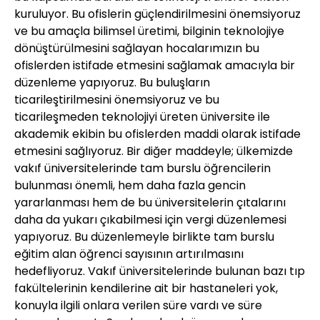
kuruluyor. Bu ofislerin güçlendirilmesini önemsiyoruz
ve bu amaçla bilimsel üretimi, bilginin teknolojiye
dönüştürülmesini sağlayan hocalarımızın bu
ofislerden istifade etmesini sağlamak amacıyla bir
düzenleme yapıyoruz. Bu buluşların
ticarileştirilmesini önemsiyoruz ve bu
ticarileşmeden teknolojiyi üreten üniversite ile
akademik ekibin bu ofislerden maddi olarak istifade
etmesini sağlıyoruz. Bir diğer maddeyle; ülkemizde
vakıf üniversitelerinde tam burslu öğrencilerin
bulunması önemli, hem daha fazla gencin
yararlanması hem de bu üniversitelerin çıtalarını
daha da yukarı çıkabilmesi için vergi düzenlemesi
yapıyoruz. Bu düzenlemeyle birlikte tam burslu
eğitim alan öğrenci sayısının artırılmasını
hedefliyoruz. Vakıf üniversitelerinde bulunan bazı tıp
fakültelerinin kendilerine ait bir hastaneleri yok,
konuyla ilgili onlara verilen süre vardı ve süre