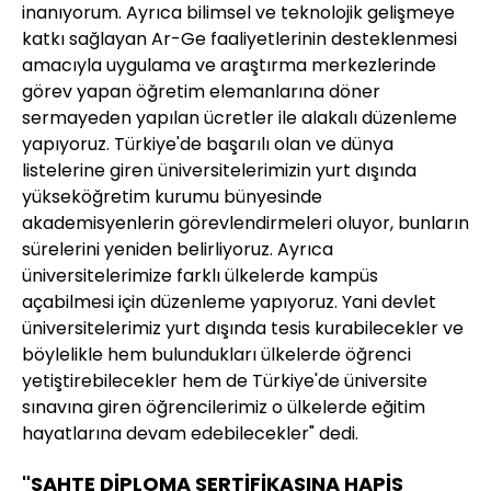
inanıyorum. Ayrıca bilimsel ve teknolojik gelişmeye
katkı sağlayan Ar-Ge faaliyetlerinin desteklenmesi
amacıyla uygulama ve araştırma merkezlerinde
görev yapan öğretim elemanlarına döner
sermayeden yapılan ücretler ile alakalı düzenleme
yapıyoruz. Türkiye'de başarılı olan ve dünya
listelerine giren üniversitelerimizin yurt dışında
yükseköğretim kurumu bünyesinde
akademisyenlerin görevlendirmeleri oluyor, bunların
sürelerini yeniden belirliyoruz. Ayrıca
üniversitelerimize farklı ülkelerde kampüs
açabilmesi için düzenleme yapıyoruz. Yani devlet
üniversitelerimiz yurt dışında tesis kurabilecekler ve
böylelikle hem bulundukları ülkelerde öğrenci
yetiştirebilecekler hem de Türkiye'de üniversite
sınavına giren öğrencilerimiz o ülkelerde eğitim
hayatlarına devam edebilecekler" dedi.
"SAHTE DİPLOMA SERTİFİKASINA HAPİS