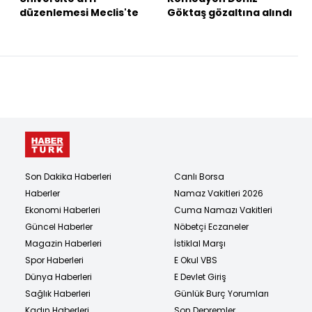
düzenlemesi Meclis'te
Göktaş gözaltına alındı
Son Dakika Haberleri
Canlı Borsa
Haberler
Namaz Vakitleri 2026
Ekonomi Haberleri
Cuma Namazı Vakitleri
Güncel Haberler
Nöbetçi Eczaneler
Magazin Haberleri
İstiklal Marşı
Spor Haberleri
E Okul VBS
Dünya Haberleri
E Devlet Giriş
Sağlık Haberleri
Günlük Burç Yorumları
Kadın Haberleri
Son Depremler