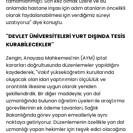
tamamlanmıştı. Son kez olmak üzere ve bu
anlamda hastane inşası için adım atanların öncelikli
olarak faydalanabilmesi için verdiğimiz süreyi
uzatıyoruz" diye konuştu.
"DEVLET ÜNİVERSİTELERİ YURT DIŞINDA TESİS
KURABİLECEKLER"
Zengin, Anayasa Mahkemesi'nin (AYM) iptal
kararları doğrultusunda düzenlemeler yapıldığını
kaydederek, "Vakıf yükseköğretim kurullarında
oluşacak olan idari yaptırımları ölçülülük ve
orantılılık ilkesine uygun olarak yeniden
şekillendirdik. Bir diğer maddeyle; yan dal
uzmanlığında bulunan öğretim üyeleri ile araştırma
görevlilerinin ek ödeme tavanları, Sağlık
Bakanlığında görev yapan emsalleriyle aynı
noktaya getiriyoruz. Düzenlemenin özellikle yan dal
uzmanlığı yapan hekimler için teşvik edici olacağına