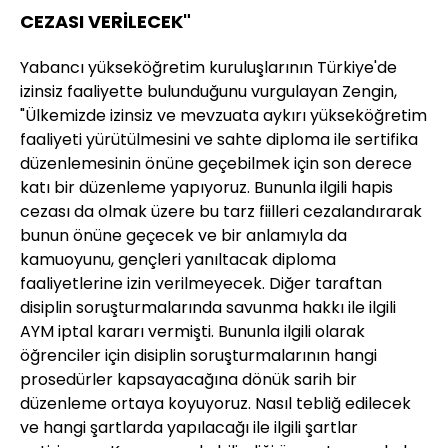
CEZASI VERİLECEK"
Yabancı yükseköğretim kuruluşlarının Türkiye'de
izinsiz faaliyette bulunduğunu vurgulayan Zengin,
"Ülkemizde izinsiz ve mevzuata aykırı yükseköğretim
faaliyeti yürütülmesini ve sahte diploma ile sertifika
düzenlemesinin önüne geçebilmek için son derece
katı bir düzenleme yapıyoruz. Bununla ilgili hapis
cezası da olmak üzere bu tarz fiilleri cezalandırarak
bunun önüne geçecek ve bir anlamıyla da
kamuoyunu, gençleri yanıltacak diploma
faaliyetlerine izin verilmeyecek. Diğer taraftan
disiplin soruşturmalarında savunma hakkı ile ilgili
AYM iptal kararı vermişti. Bununla ilgili olarak
öğrenciler için disiplin soruşturmalarının hangi
prosedürler kapsayacağına dönük sarih bir
düzenleme ortaya koyuyoruz. Nasıl tebliğ edilecek
ve hangi şartlarda yapılacağı ile ilgili şartlar