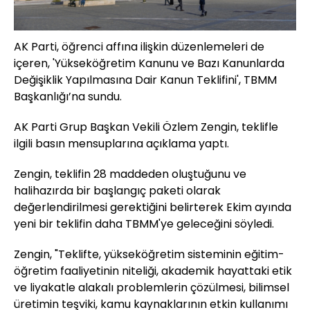
AK Parti, öğrenci affına ilişkin düzenlemeleri de
içeren, 'Yükseköğretim Kanunu ve Bazı Kanunlarda
Değişiklik Yapılmasına Dair Kanun Teklifini', TBMM
Başkanlığı’na sundu.
AK Parti Grup Başkan Vekili Özlem Zengin, teklifle
ilgili basın mensuplarına açıklama yaptı.
Zengin, teklifin 28 maddeden oluştuğunu ve
halihazırda bir başlangıç paketi olarak
değerlendirilmesi gerektiğini belirterek Ekim ayında
yeni bir teklifin daha TBMM'ye geleceğini söyledi.
Zengin, "Teklifte, yükseköğretim sisteminin eğitim-
öğretim faaliyetinin niteliği, akademik hayattaki etik
ve liyakatle alakalı problemlerin çözülmesi, bilimsel
üretimin teşviki, kamu kaynaklarının etkin kullanımı