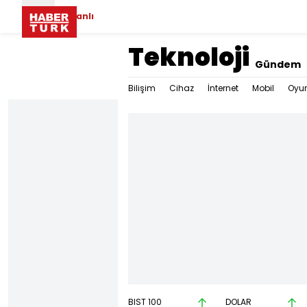
Canlı
Teknoloji
Gündem
Bilişim
Cihaz
İnternet
Mobil
Oyu
BIST 100
DOLAR