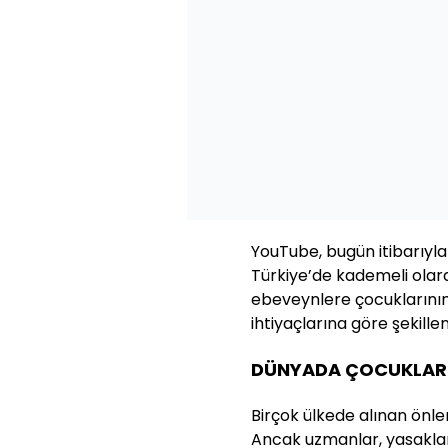
YouTube, bugün itibarıyla
Türkiye’de kademeli olara
ebeveynlere çocuklarını
ihtiyaçlarına göre şekill
DÜNYADA ÇOCUKLAR 
Birçok ülkede alınan önlem
Ancak uzmanlar, yasakları