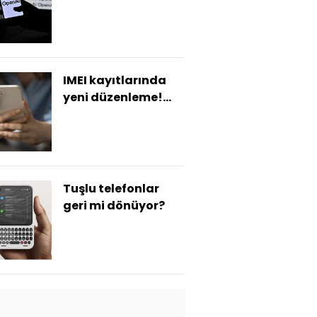
IMEI kayıtlarında
yeni düzenleme!
Resmi Gazete'de
yayımlandı
Tuşlu telefonlar
geri mi dönüyor?