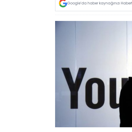
Google’da haber kaynağınızı Habertü