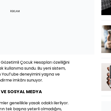
REKLAM
 Gözetimli Çocuk Hesapları özelliğini
k kullanıma sundu. Bu yeni sistem,
n YouTube deneyimini yaşına ve
endirme imkânı sunuyor.
VE SOSYAL MEDYA
ler genellikle yasak odaklı ilerliyor.
n tek başına yeterli olmadığını,