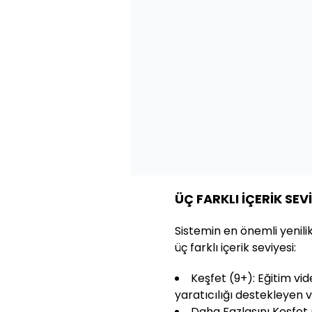
ÜÇ FARKLI İÇERİK SEVİ
Sistemin en önemli yenili
üç farklı içerik seviyesi:
Keşfet (9+): Eğitim vide
yaratıcılığı destekleyen v
Daha Fazlasını Keşfet 