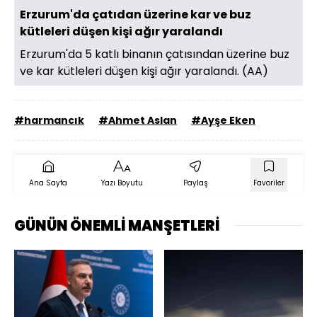
Erzurum'da çatıdan üzerine kar ve buz
kütleleri düşen kişi ağır yaralandı
Erzurum'da 5 katlı binanın çatısından üzerine buz
ve kar kütleleri düşen kişi ağır yaralandı. (AA)
#harmancık
#Ahmet Aslan
#Ayşe Eken
Ana Sayfa
Yazı Boyutu
Paylaş
Favoriler
GÜNÜN ÖNEMLİ MANŞETLERİ