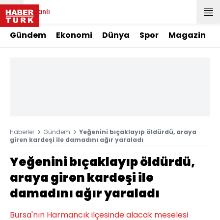
Canlı
Gündem
Ekonomi
Dünya
Spor
Magazin
Haberler
Gündem
Yeğenini bıçaklayıp öldürdü, araya
giren kardeşi ile damadını ağır yaraladı
Yeğenini bıçaklayıp öldürdü,
araya giren kardeşi ile
damadını ağır yaraladı
Bursa'nın Harmancık ilçesinde alacak meselesi