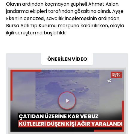
Olayın ardından kaçmayan şüpheli Ahmet Aslan,
jandarma ekipleri tarafından gözaltına alındı. Ayşe
Eken’in cenazesi, savcılık incelemesinin ardından
Bursa Adli Tıp Kurumu morguna kaldırılırken, olayla
ilgili soruşturma başlatıldı.
ÖNERİLEN VİDEO
Videoyu
Oynat