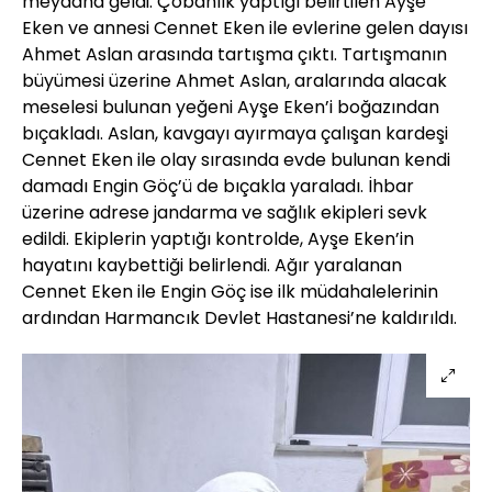
meydana geldi. Çobanlık yaptığı belirtilen Ayşe
Eken ve annesi Cennet Eken ile evlerine gelen dayısı
Ahmet Aslan arasında tartışma çıktı. Tartışmanın
büyümesi üzerine Ahmet Aslan, aralarında alacak
meselesi bulunan yeğeni Ayşe Eken’i boğazından
bıçakladı. Aslan, kavgayı ayırmaya çalışan kardeşi
Cennet Eken ile olay sırasında evde bulunan kendi
damadı Engin Göç’ü de bıçakla yaraladı. İhbar
üzerine adrese jandarma ve sağlık ekipleri sevk
edildi. Ekiplerin yaptığı kontrolde, Ayşe Eken’in
hayatını kaybettiği belirlendi. Ağır yaralanan
Cennet Eken ile Engin Göç ise ilk müdahalelerinin
ardından Harmancık Devlet Hastanesi’ne kaldırıldı.