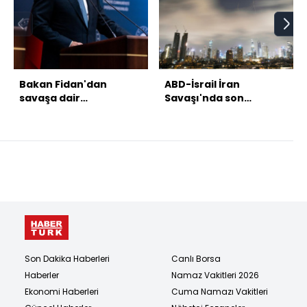
Bakan Fidan'dan
ABD-İsrail İran
savaşa dair
Savaşı'nda son
değerlendirmeler
gelişmeler!
Son Dakika Haberleri
Canlı Borsa
Haberler
Namaz Vakitleri 2026
Ekonomi Haberleri
Cuma Namazı Vakitleri