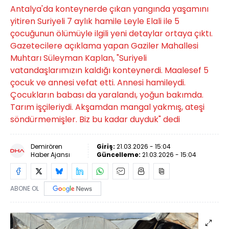
Antalya'da konteynerde çıkan yangında yaşamını
yitiren Suriyeli 7 aylık hamile Leyle Elali ile 5
çocuğunun ölümüyle ilgili yeni detaylar ortaya çıktı.
Gazetecilere açıklama yapan Gaziler Mahallesi
Muhtarı Süleyman Kaplan, "Suriyeli
vatandaşlarımızın kaldığı konteynerdi. Maalesef 5
çocuk ve annesi vefat etti. Annesi hamileydi.
Çocukların babası da yaralandı, yoğun bakımda.
Tarım işçileriydi. Akşamdan mangal yakmış, ateşi
söndürmemişler. Biz bu kadar duyduk" dedi
Demirören
Giriş:
21.03.2026 - 15:04
Haber Ajansı
Güncelleme:
21.03.2026 - 15:04
ABONE OL