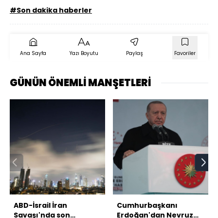
#Son dakika haberler
Ana Sayfa
Yazı Boyutu
Paylaş
Favoriler
GÜNÜN ÖNEMLİ MANŞETLERİ
ABD-İsrail İran
Cumhurbaşkanı
Savaşı'nda son
Erdoğan'dan Nevruz