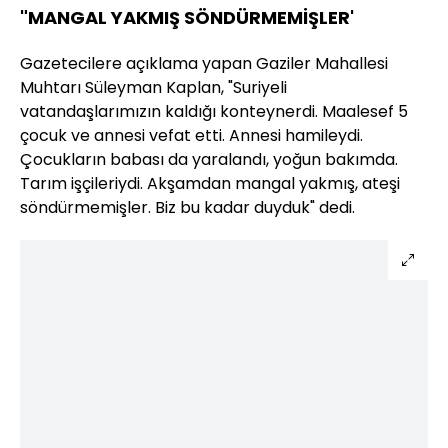
"MANGAL YAKMIŞ SÖNDÜRMEMİŞLER'
Gazetecilere açıklama yapan Gaziler Mahallesi
Muhtarı Süleyman Kaplan, "Suriyeli
vatandaşlarımızın kaldığı konteynerdi. Maalesef 5
çocuk ve annesi vefat etti. Annesi hamileydi.
Çocukların babası da yaralandı, yoğun bakımda.
Tarım işçileriydi. Akşamdan mangal yakmış, ateşi
söndürmemişler. Biz bu kadar duyduk" dedi.