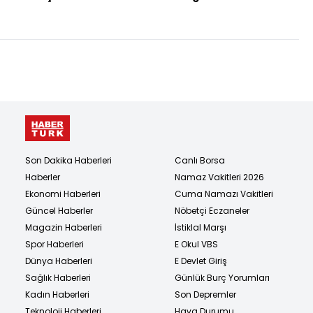
gelişmeler!
Bayramı mesajı
Son Dakika Haberleri
Canlı Borsa
Haberler
Namaz Vakitleri 2026
Ekonomi Haberleri
Cuma Namazı Vakitleri
Güncel Haberler
Nöbetçi Eczaneler
Magazin Haberleri
İstiklal Marşı
Spor Haberleri
E Okul VBS
Dünya Haberleri
E Devlet Giriş
Sağlık Haberleri
Günlük Burç Yorumları
Kadın Haberleri
Son Depremler
Teknoloji Haberleri
Hava Durumu