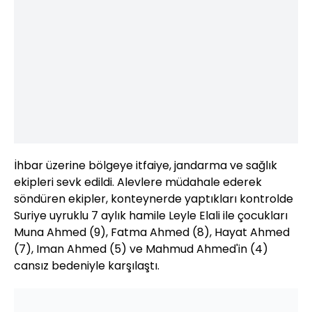
İhbar üzerine bölgeye itfaiye, jandarma ve sağlık
ekipleri sevk edildi. Alevlere müdahale ederek
söndüren ekipler, konteynerde yaptıkları kontrolde
Suriye uyruklu 7 aylık hamile Leyle Elali ile çocukları
Muna Ahmed (9), Fatma Ahmed (8), Hayat Ahmed
(7), Iman Ahmed (5) ve Mahmud Ahmed'in (4)
cansız bedeniyle karşılaştı.