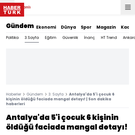
Canlı
Gündem
Ekonomi
Dünya
Spor
Magazin
Kadın
3.Sayfa
Politika
Eğitim
Güvenlik
İnanç
HT Trend
Ankar
Haberler
Gündem
3. Sayfa
Antalya'da 5'i çocuk 6
kişinin öldüğü faciada mangal detayı! | Son dakika
haberleri
Antalya'da 5'i çocuk 6 kişinin
öldüğü faciada mangal detayı!