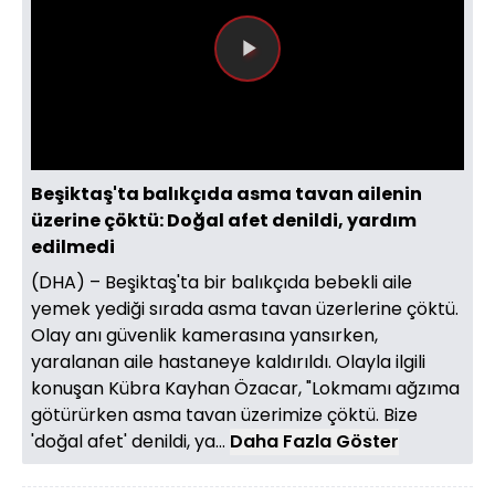
Videoyu
Oynat
Beşiktaş'ta balıkçıda asma tavan ailenin
üzerine çöktü: Doğal afet denildi, yardım
edilmedi
(DHA) – Beşiktaş'ta bir balıkçıda bebekli aile
yemek yediği sırada asma tavan üzerlerine çöktü.
Olay anı güvenlik kamerasına yansırken,
yaralanan aile hastaneye kaldırıldı. Olayla ilgili
konuşan Kübra Kayhan Özacar, "Lokmamı ağzıma
götürürken asma tavan üzerimize çöktü. Bize
'doğal afet' denildi, ya...
Daha Fazla Göster