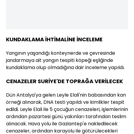
KUNDAKLAMA İHTİMALİNE İNCELEME
Yangının yaşandığı konteynerde ve çevresinde
jandarmaya ait yangın tespiti köpeği eşliğinde
kundaklama olup olmadığına dair inceleme yapıldı.
CENAZELER SURİYE'DE TOPRAĞA VERİLECEK
Dün Antalya'ya gelen Leyle Elali'nin babasından kan
örneği alınarak, DNA testi yapıldı ve kimlikler tespit
edildi. Leyle Elali ile 5 çocuğun cenazeleri, işlemlerinin
ardından pazartesi günü yakınları tarafından teslim
alınacak. Hava yolu ile Gaziantep'e nakledilecek
cenazeler, ardından karayolu ile götürülecekleri