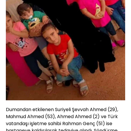
Dumandan etkilenen Suriyeli Şevvah Ahmed (29),
Mahmud Ahmed (53), Ahmed Ahmed (2) ve Türk
vatandaşı işletme sahibi Rahman Genç (51) ise
hastaneye kaldırılarak tedaviye alındı. Söndürme