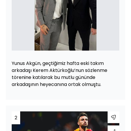
Yunus Akgün, geçtiğimiz hafta eski takım
arkadaşı Kerem Aktürkoğlu’nun sözlenme
törenine katılarak bu mutlu gününde
arkadaşının heyecanına ortak olmuştu.
2