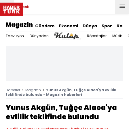
Canlı
Magazin
Gündem
Ekonomi
Dünya
Spor
Kadı
Televizyon
Dünyadan
Röportajlar
Müzik
Haberler
Magazin
Yunus Akgün, Tuğçe Alaca'ya evlilik
teklifinde bulundu - Magazin haberleri
Yunus Akgün, Tuğçe Alaca'ya
evlilik teklifinde bulundu