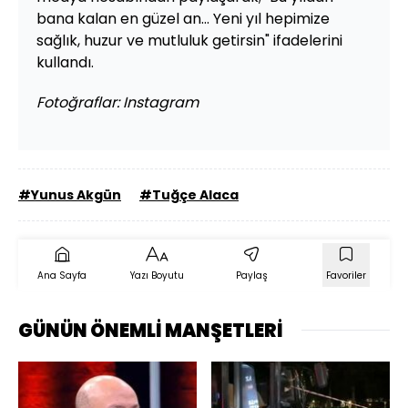
bana kalan en güzel an... Yeni yıl hepimize
sağlık, huzur ve mutluluk getirsin" ifadelerini
kullandı.
Fotoğraflar: Instagram
#Yunus Akgün
#Tuğçe Alaca
Ana Sayfa
Yazı Boyutu
Paylaş
Favoriler
GÜNÜN ÖNEMLİ MANŞETLERİ