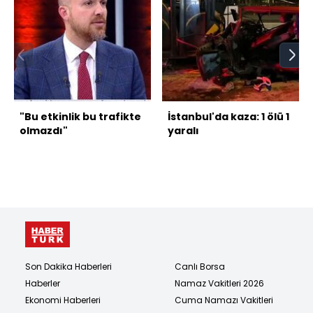
"Bu etkinlik bu trafikte
İstanbul'da kaza: 1 ölü 1
olmazdı"
yaralı
Son Dakika Haberleri
Canlı Borsa
Haberler
Namaz Vakitleri 2026
Ekonomi Haberleri
Cuma Namazı Vakitleri