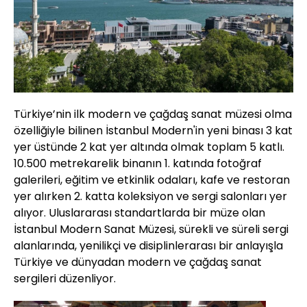
Türkiye’nin ilk modern ve çağdaş sanat müzesi olma
özelliğiyle bilinen İstanbul Modern'in yeni binası 3 kat
yer üstünde 2 kat yer altında olmak toplam 5 katlı.
10.500 metrekarelik binanın 1. katında fotoğraf
galerileri, eğitim ve etkinlik odaları, kafe ve restoran
yer alırken 2. katta koleksiyon ve sergi salonları yer
alıyor. Uluslararası standartlarda bir müze olan
İstanbul Modern Sanat Müzesi, sürekli ve süreli sergi
alanlarında, yenilikçi ve disiplinlerarası bir anlayışla
Türkiye ve dünyadan modern ve çağdaş sanat
sergileri düzenliyor.