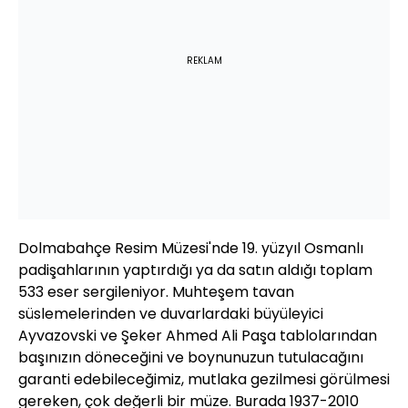
REKLAM
Dolmabahçe Resim Müzesi'nde 19. yüzyıl Osmanlı
padişahlarının yaptırdığı ya da satın aldığı toplam
533 eser sergileniyor. Muhteşem tavan
süslemelerinden ve duvarlardaki büyüleyici
Ayvazovski ve Şeker Ahmed Ali Paşa tablolarından
başınızın döneceğini ve boynunuzun tutulacağını
garanti edebileceğimiz, mutlaka gezilmesi görülmesi
gereken, çok değerli bir müze. Burada 1937-2010