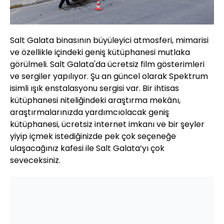
Salt Galata binasının büyüleyici atmosferi, mimarisi
ve özellikle içindeki geniş kütüphanesi mutlaka
görülmeli. Salt Galata'da ücretsiz film gösterimleri
ve sergiler yapılıyor. Şu an güncel olarak Spektrum
isimli ışık enstalasyonu sergisi var. Bir ihtisas
kütüphanesi niteliğindeki araştırma mekânı,
araştırmalarınızda yardımcıolacak geniş
kütüphanesi, ücretsiz internet imkanı ve bir şeyler
yiyip içmek istediğinizde pek çok seçeneğe
ulaşacağınız kafesi ile Salt Galata’yı çok
seveceksiniz.