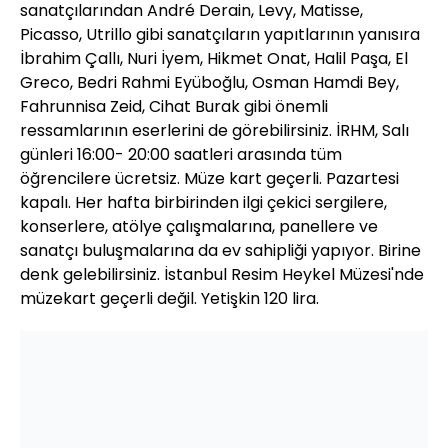
sanatçılarından André Derain, Levy, Matisse,
Picasso, Utrillo gibi sanatçıların yapıtlarının yanısıra
İbrahim Çallı, Nuri İyem, Hikmet Onat, Halil Paşa, El
Greco, Bedri Rahmi Eyüboğlu, Osman Hamdi Bey,
Fahrunnisa Zeid, Cihat Burak gibi önemli
ressamlarının eserlerini de görebilirsiniz. İRHM, Salı
günleri 16:00- 20:00 saatleri arasında tüm
öğrencilere ücretsiz. Müze kart geçerli. Pazartesi
kapalı. Her hafta birbirinden ilgi çekici sergilere,
konserlere, atölye çalışmalarına, panellere ve
sanatçı buluşmalarına da ev sahipliği yapıyor. Birine
denk gelebilirsiniz. İstanbul Resim Heykel Müzesi'nde
müzekart geçerli değil. Yetişkin 120 lira.