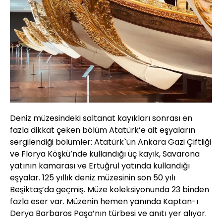
Deniz müzesindeki saltanat kayıkları sonrası en
fazla dikkat çeken bölüm Atatürk’e ait eşyaların
sergilendiği bölümler: Atatürk`ün Ankara Gazi Çiftliği
ve Florya Köşkü’nde kullandığı üç kayık, Savarona
yatının kamarası ve Ertuğrul yatında kullandığı
eşyalar. 125 yıllık deniz müzesinin son 50 yılı
Beşiktaş’da geçmiş. Müze koleksiyonunda 23 binden
fazla eser var. Müzenin hemen yanında Kaptan-ı
Derya Barbaros Paşa’nın türbesi ve anıtı yer alıyor.