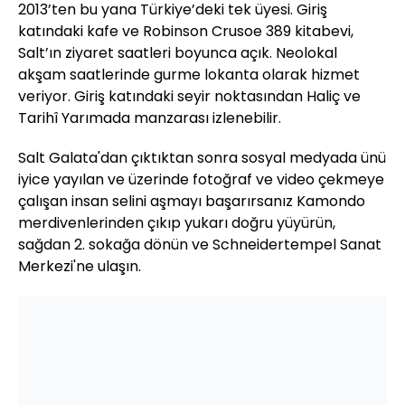
2013’ten bu yana Türkiye’deki tek üyesi. Giriş
katındaki kafe ve Robinson Crusoe 389 kitabevi,
Salt’ın ziyaret saatleri boyunca açık. Neolokal
akşam saatlerinde gurme lokanta olarak hizmet
veriyor. Giriş katındaki seyir noktasından Haliç ve
Tarihî Yarımada manzarası izlenebilir.
Salt Galata'dan çıktıktan sonra sosyal medyada ünü
iyice yayılan ve üzerinde fotoğraf ve video çekmeye
çalışan insan selini aşmayı başarırsanız Kamondo
merdivenlerinden çıkıp yukarı doğru yüyürün,
sağdan 2. sokağa dönün ve Schneidertempel Sanat
Merkezi'ne ulaşın.