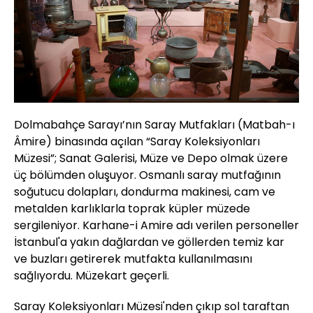
Dolmabahçe Sarayı’nın Saray Mutfakları (Matbah-ı
Âmire) binasında açılan “Saray Koleksiyonları
Müzesi”; Sanat Galerisi, Müze ve Depo olmak üzere
üç bölümden oluşuyor. Osmanlı saray mutfağının
soğutucu dolapları, dondurma makinesi, cam ve
metalden karlıklarla toprak küpler müzede
sergileniyor. Karhane-i Amire adı verilen personeller
İstanbul'a yakın dağlardan ve göllerden temiz kar
ve buzları getirerek mutfakta kullanılmasını
sağlıyordu. Müzekart geçerli.
Saray Koleksiyonları Müzesi'nden çıkıp sol taraftan