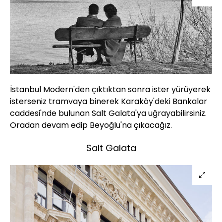
İstanbul Modern'den çıktıktan sonra ister yürüyerek
isterseniz tramvaya binerek Karaköy'deki Bankalar
caddesi'nde bulunan Salt Galata'ya uğrayabilirsiniz.
Oradan devam edip Beyoğlu'na çıkacağız.
Salt Galata