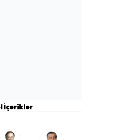
l İçerikler