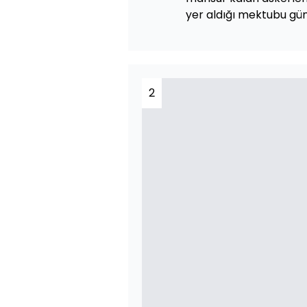
yer aldığı mektubu gün
2