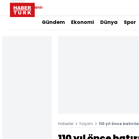
Canlı
Gündem
Ekonomi
Dünya
Spor
Haberler
Yaşam
110 yıl önce batırı
110 yıl önce batı