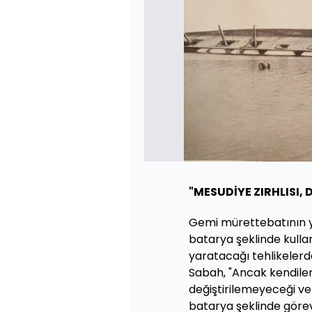
"MESUDİYE ZIRHLISI, 
Gemi mürettebatının yü
batarya şeklinde kullan
yaratacağı tehlikelerd
Sabah, "Ancak kendiler
değiştirilemeyeceği ve
batarya şeklinde görev