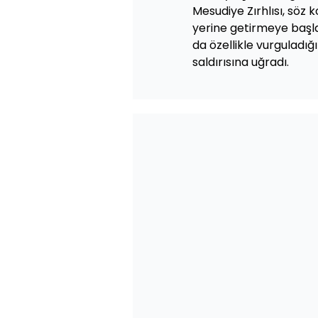
Mesudiye Zırhlısı, söz
yerine getirmeye başla
da özellikle vurguladığı
saldırısına uğradı.