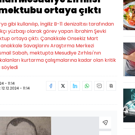
mektubu ortaya çıktı
gibi kullanılıp, İngiliz B-11 denizaltısı tarafından
arkçı yüzbaşı olarak görev yapan İbrahim Şevki
ektup ortaya çıktı. Çanakkale Onsekiz Mart
Çanakkale Savaşlarını Araştırma Merkezi
mail Sabah, mektupta Mesudiye Zırhlısı'nın
alanları kurtarma çalışmalarına kadar olan kritik
ı söyledi
24 - 11:14
:
12.12.2024 - 11:14