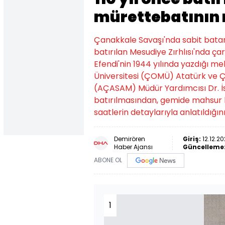
mürettebatının 
Çanakkale Savaşı'nda sabit batarya 
batırılan Mesudiye Zırhlısı'nda ç
Efendi'nin 1944 yılında yazdığı m
Üniversitesi (ÇOMÜ) Atatürk ve 
(AÇASAM) Müdür Yardımcısı Dr. İs
batırılmasından, gemide mahsur k
saatlerin detaylarıyla anlatıldığın
Demirören
Giriş:
12.12.20
Haber Ajansı
Güncelleme
ABONE OL
1