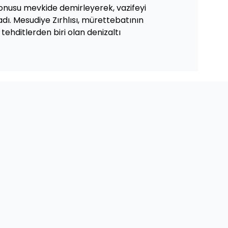
 konusu mevkide demirleyerek, vazifeyi
dı. Mesudiye Zırhlısı, mürettebatının
 tehditlerden biri olan denizaltı