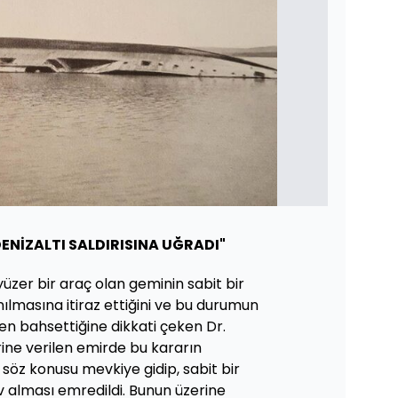
DENİZALTI SALDIRISINA UĞRADI"
zer bir araç olan geminin sabit bir
ılmasına itiraz ettiğini ve bu durumun
en bahsettiğine dikkati çeken Dr.
ine verilen emirde bu kararın
 söz konusu mevkiye gidip, sabit bir
 alması emredildi. Bunun üzerine