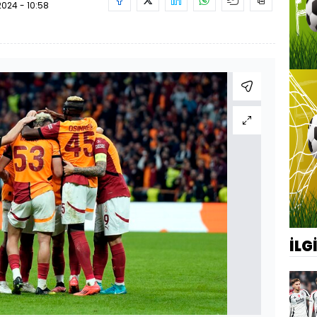
.2024 - 10:58
İLG