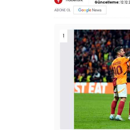
Güncelleme:
12.12
ABONE OL
1