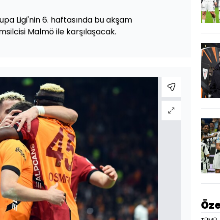
pa Ligi'nin 6. haftasında bu akşam
ilcisi Malmö ile karşılaşacak.
Öze