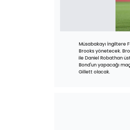
Müsabakayı İngiltere
Brooks yönetecek. Bro
ile Daniel Robathan ü
Bond'un yapacağı maçı
Gillett olacak.