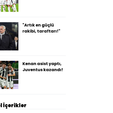
"Artık en güçlü
rakibi, taraftarı!"
Kenan asist yaptı,
Juventus kazandı!
l İçerikler