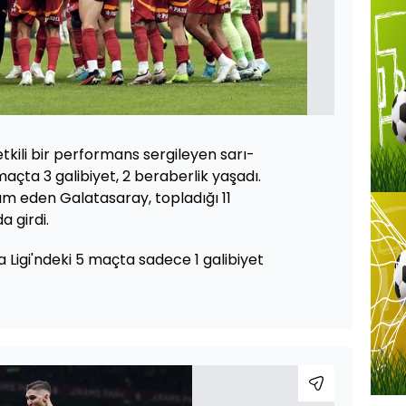
tkili bir performans sergileyen sarı-
5 maçta 3 galibiyet, 2 beraberlik yaşadı.
 eden Galatasaray, topladığı 11
a girdi.
Ligi'ndeki 5 maçta sadece 1 galibiyet