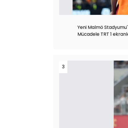
Yeni Malmö Stadyumu'n
Mücadele TRT 1 ekranl
3