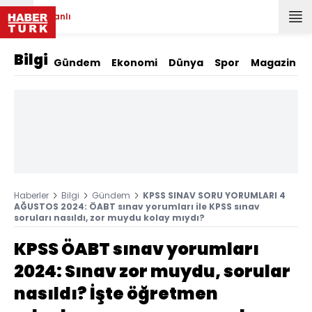
Canlı
Bilgi
Gündem
Ekonomi
Dünya
Spor
Magazin
Haberler
Bilgi
Gündem
KPSS SINAV SORU YORUMLARI 4
AĞUSTOS 2024: ÖABT sınav yorumları ile KPSS sınav
soruları nasıldı, zor muydu kolay mıydı?
KPSS ÖABT sınav yorumları
2024: Sınav zor muydu, sorular
nasıldı? İşte öğretmen