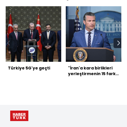
Türkiye 5G'ye geçti
"İran'a kara birlikleri
yerleştirmenin 15 farklı
yolu var"