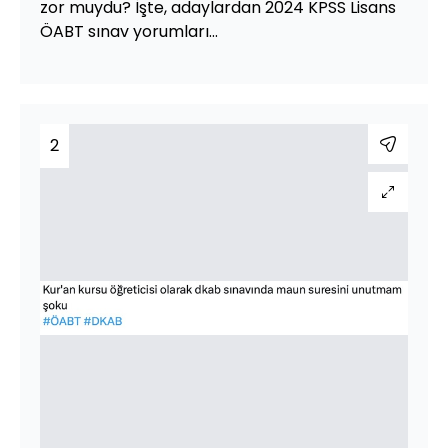
zor muydu? İşte, adaylardan 2024 KPSS Lisans
ÖABT sınav yorumları...
2