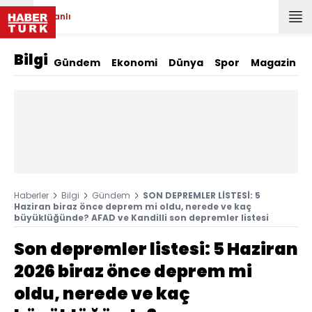
Canlı
Bilgi
Gündem
Ekonomi
Dünya
Spor
Magazin
Haberler
Bilgi
Gündem
SON DEPREMLER LİSTESİ: 5
Haziran biraz önce deprem mi oldu, nerede ve kaç
büyüklüğünde? AFAD ve Kandilli son depremler listesi
Son depremler listesi: 5 Haziran
2026 biraz önce deprem mi
oldu, nerede ve kaç