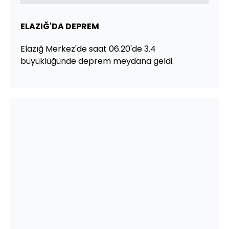
ELAZIĞ'DA DEPREM
Elazığ Merkez'de saat 06.20'de 3.4
büyüklüğünde deprem meydana geldi.