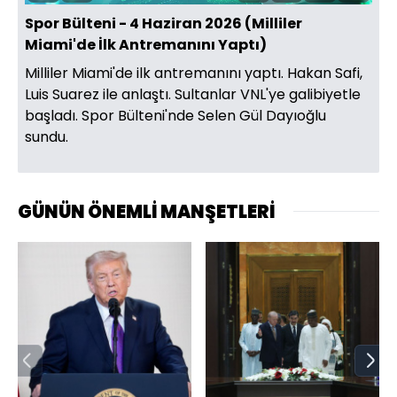
Aç
Hızı
oynatıcı
Ekran
Spor Bülteni - 4 Haziran 2026 (Milliler
Miami'de İlk Antremanını Yaptı)
Milliler Miami'de ilk antremanını yaptı. Hakan Safi,
Luis Suarez ile anlaştı. Sultanlar VNL'ye galibiyetle
başladı. Spor Bülteni'nde Selen Gül Dayıoğlu
sundu.
GÜNÜN ÖNEMLİ MANŞETLERİ