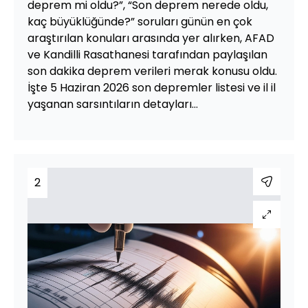
deprem mi oldu?”, “Son deprem nerede oldu,
kaç büyüklüğünde?” soruları günün en çok
araştırılan konuları arasında yer alırken, AFAD
ve Kandilli Rasathanesi tarafından paylaşılan
son dakika deprem verileri merak konusu oldu.
İşte 5 Haziran 2026 son depremler listesi ve il il
yaşanan sarsıntıların detayları…
2