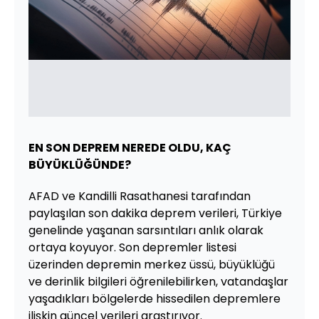
EN SON DEPREM NEREDE OLDU, KAÇ
BÜYÜKLÜĞÜNDE?
AFAD ve Kandilli Rasathanesi tarafından
paylaşılan son dakika deprem verileri, Türkiye
genelinde yaşanan sarsıntıları anlık olarak
ortaya koyuyor. Son depremler listesi
üzerinden depremin merkez üssü, büyüklüğü
ve derinlik bilgileri öğrenilebilirken, vatandaşlar
yaşadıkları bölgelerde hissedilen depremlere
ilişkin güncel verileri araştırıyor.