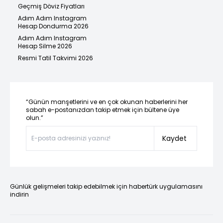
Geçmiş Döviz Fiyatları
Adım Adım Instagram
Hesap Dondurma 2026
Adım Adım Instagram
Hesap Silme 2026
Resmi Tatil Takvimi 2026
“Günün manşetlerini ve en çok okunan haberlerini her
sabah e-postanızdan takip etmek için bültene üye
olun.”
Kaydet
Günlük gelişmeleri takip edebilmek için habertürk uygulamasını
indirin