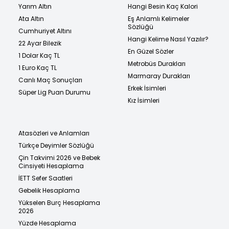
Yarım Altın
Hangi Besin Kaç Kalori
Ata Altın
Eş Anlamlı Kelimeler
Sözlüğü
Cumhuriyet Altını
Hangi Kelime Nasıl Yazılır?
22 Ayar Bilezik
En Güzel Sözler
1 Dolar Kaç TL
Metrobüs Durakları
1 Euro Kaç TL
Marmaray Durakları
Canlı Maç Sonuçları
Erkek İsimleri
Süper Lig Puan Durumu
Kız İsimleri
Atasözleri ve Anlamları
Türkçe Deyimler Sözlüğü
Çin Takvimi 2026 ve Bebek
Cinsiyeti Hesaplama
İETT Sefer Saatleri
Gebelik Hesaplama
Yükselen Burç Hesaplama
2026
Yüzde Hesaplama