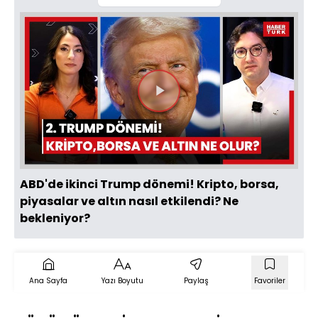
Videoyu
Oynat
ABD'de ikinci Trump dönemi! Kripto, borsa,
piyasalar ve altın nasıl etkilendi? Ne
bekleniyor?
Ana Sayfa
Yazı Boyutu
Paylaş
Favoriler