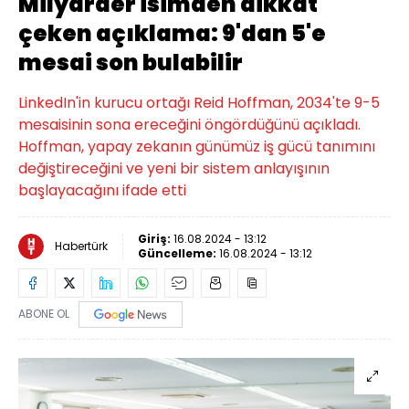
Milyarder isimden dikkat
çeken açıklama: 9'dan 5'e
mesai son bulabilir
LinkedIn'in kurucu ortağı Reid Hoffman, 2034'te 9-5
mesaisinin sona ereceğini öngördüğünü açıkladı.
Hoffman, yapay zekanın günümüz iş gücü tanımını
değiştireceğini ve yeni bir sistem anlayışının
başlayacağını ifade etti
Giriş:
16.08.2024 - 13:12
Habertürk
Güncelleme:
16.08.2024 - 13:12
ABONE OL