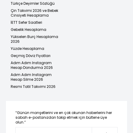
Türkçe Deyimler Sözlüğü
Çin Takvimi 2026 ve Bebek
Cinsiyeti Hesaplama
İETT Sefer Saatleri
Gebelik Hesaplama
Yükselen Burç Hesaplama
2026
Yüzde Hesaplama
Geçmiş Döviz Fiyatları
Adım Adım Instagram
Hesap Dondurma 2026
Adım Adım Instagram
Hesap Silme 2026
Resmi Tatil Takvimi 2026
“Günün manşetlerini ve en çok okunan haberlerini her
sabah e-postanızdan takip etmek için bültene üye
olun.”