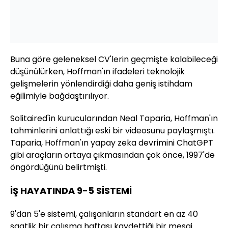
Buna göre geleneksel CV'lerin geçmişte kalabileceği
düşünülürken, Hoffman'ın ifadeleri teknolojik
gelişmelerin yönlendirdiği daha geniş istihdam
eğilimiyle bağdaştırılıyor.
Solitaired'in kurucularından Neal Taparia, Hoffman'ın
tahminlerini anlattığı eski bir videosunu paylaşmıştı.
Taparia, Hoffman'ın yapay zeka devrimini ChatGPT
gibi araçların ortaya çıkmasından çok önce, 1997'de
öngördüğünü belirtmişti.
İŞ HAYATINDA 9-5 SİSTEMİ
9'dan 5'e sistemi, çalışanların standart en az 40
saatlik bir çalışma haftası kaydettiği bir mesai