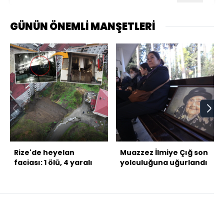
GÜNÜN ÖNEMLİ MANŞETLERİ
Rize'de heyelan
Muazzez İlmiye Çığ son
faciası: 1 ölü, 4 yaralı
yolculuğuna uğurlandı