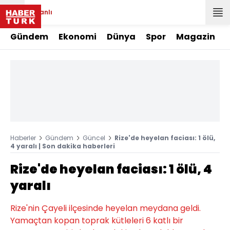
Canlı
Gündem
Ekonomi
Dünya
Spor
Magazin
Haberler
Gündem
Güncel
Rize'de heyelan faciası: 1 ölü,
4 yaralı | Son dakika haberleri
Rize'de heyelan faciası: 1 ölü, 4
yaralı
Rize'nin Çayeli ilçesinde heyelan meydana geldi.
Yamaçtan kopan toprak kütleleri 6 katlı bir