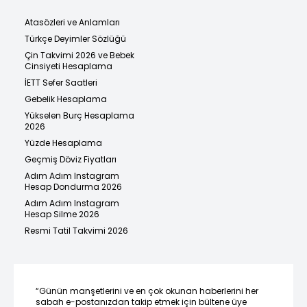
Atasözleri ve Anlamları
Türkçe Deyimler Sözlüğü
Çin Takvimi 2026 ve Bebek
Cinsiyeti Hesaplama
İETT Sefer Saatleri
Gebelik Hesaplama
Yükselen Burç Hesaplama
2026
Yüzde Hesaplama
Geçmiş Döviz Fiyatları
Adım Adım Instagram
Hesap Dondurma 2026
Adım Adım Instagram
Hesap Silme 2026
Resmi Tatil Takvimi 2026
“Günün manşetlerini ve en çok okunan haberlerini her
sabah e-postanızdan takip etmek için bültene üye