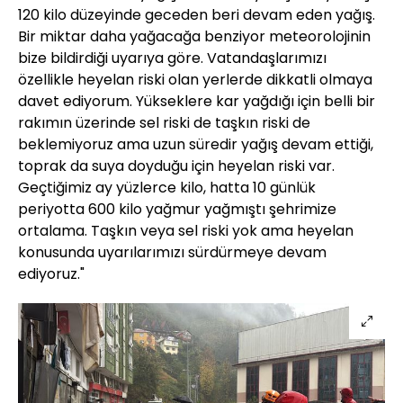
120 kilo düzeyinde geceden beri devam eden yağış.
Bir miktar daha yağacağa benziyor meteorolojinin
bize bildirdiği uyarıya göre. Vatandaşlarımızı
özellikle heyelan riski olan yerlerde dikkatli olmaya
davet ediyorum. Yükseklere kar yağdığı için belli bir
rakımın üzerinde sel riski de taşkın riski de
beklemiyoruz ama uzun süredir yağış devam ettiği,
toprak da suya doyduğu için heyelan riski var.
Geçtiğimiz ay yüzlerce kilo, hatta 10 günlük
periyotta 600 kilo yağmur yağmıştı şehrimize
ortalama. Taşkın veya sel riski yok ama heyelan
konusunda uyarılarımızı sürdürmeye devam
ediyoruz."