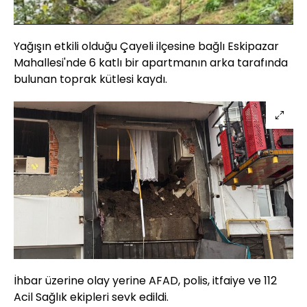
Sesi
Oynatma
Aç
Hızı
Yağışın etkili olduğu Çayeli ilçesine bağlı Eskipazar
Mahallesi'nde 6 katlı bir apartmanın arka tarafında
bulunan toprak kütlesi kaydı.
İhbar üzerine olay yerine AFAD, polis, itfaiye ve 112
Acil Sağlık ekipleri sevk edildi.