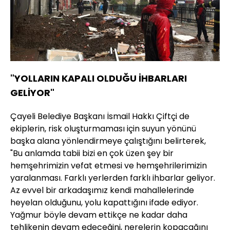
"YOLLARIN KAPALI OLDUĞU İHBARLARI
GELİYOR"
Çayeli Belediye Başkanı İsmail Hakkı Çiftçi de
ekiplerin, risk oluşturmaması için suyun yönünü
başka alana yönlendirmeye çalıştığını belirterek,
"Bu anlamda tabii bizi en çok üzen şey bir
hemşehrimizin vefat etmesi ve hemşehrilerimizin
yaralanması. Farklı yerlerden farklı ihbarlar geliyor.
Az evvel bir arkadaşımız kendi mahallelerinde
heyelan olduğunu, yolu kapattığını ifade ediyor.
Yağmur böyle devam ettikçe ne kadar daha
tehlikenin devam edeceğini, nerelerin kopacağını