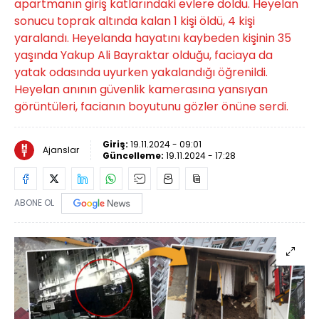
apartmanın giriş katlarındaki evlere doldu. Heyelan
sonucu toprak altında kalan 1 kişi öldü, 4 kişi
yaralandı. Heyelanda hayatını kaybeden kişinin 35
yaşında Yakup Ali Bayraktar olduğu, faciaya da
yatak odasında uyurken yakalandığı öğrenildi.
Heyelan anının güvenlik kamerasına yansıyan
görüntüleri, facianın boyutunu gözler önüne serdi.
Giriş:
19.11.2024 - 09:01
Ajanslar
Güncelleme:
19.11.2024 - 17:28
ABONE OL