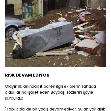
RİSK DEVAM EDİYOR
Olayın ilk anından itibaren ilgili ekiplerin sahada
olduklarına işaret eden Baydaş, sözlerini şöyle
sürdürdü:
"Tabii ciddi de bir yağış devam ediyor. Şu an yaklaşık