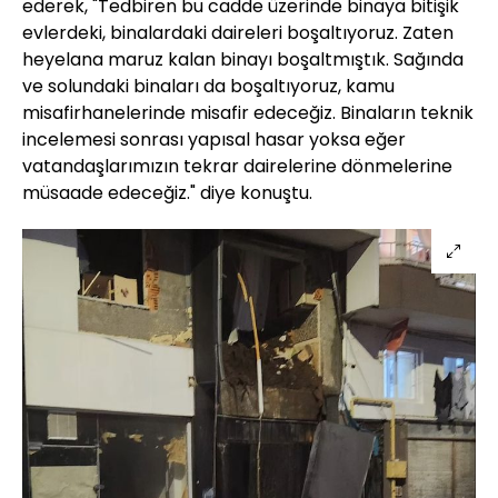
ederek, "Tedbiren bu cadde üzerinde binaya bitişik
evlerdeki, binalardaki daireleri boşaltıyoruz. Zaten
heyelana maruz kalan binayı boşaltmıştık. Sağında
ve solundaki binaları da boşaltıyoruz, kamu
misafirhanelerinde misafir edeceğiz. Binaların teknik
incelemesi sonrası yapısal hasar yoksa eğer
vatandaşlarımızın tekrar dairelerine dönmelerine
müsaade edeceğiz." diye konuştu.