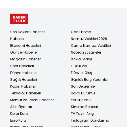
Son Dakika Haberleri
Canlı Borsa
Haberler
Namaz Vakitleri 2026
Ekonomi Haberleri
Cuma Namazı Vakitleri
Güncel Haberler
Nöbetçi Eczaneler
Magazin Haberleri
İstiklal Marşı
Spor Haberleri
E Okul VBS
Dünya Haberleri
E Devlet Giriş
Sağlık Haberleri
Günlük Burç Yorumları
Kadın Haberleri
Son Depremler
Teknoloji Haberleri
Hava Durumu
Memur ve Emekli Haberleri
Yol Durumu
Altın Fiyatları
Sinema Rehberi
Dolar Kuru
TV Yayın Akışı
Euro Kuru
Instagram Dondurma