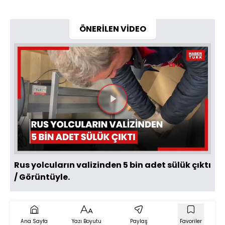
ÖNERİLEN VİDEO
Videoyu
Oynat
Rus yolcuların valizinden 5 bin adet sülük çıktı
/ Görüntüyle.
Ana Sayfa
Yazı Boyutu
Paylaş
Favoriler