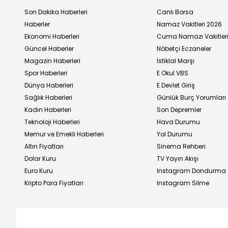
Son Dakika Haberleri
Canlı Borsa
Haberler
Namaz Vakitleri 2026
Ekonomi Haberleri
Cuma Namazı Vakitler
Güncel Haberler
Nöbetçi Eczaneler
Magazin Haberleri
İstiklal Marşı
Spor Haberleri
E Okul VBS
Dünya Haberleri
E Devlet Giriş
Sağlık Haberleri
Günlük Burç Yorumları
Kadın Haberleri
Son Depremler
Teknoloji Haberleri
Hava Durumu
Memur ve Emekli Haberleri
Yol Durumu
Altın Fiyatları
Sinema Rehberi
Dolar Kuru
TV Yayın Akışı
Euro Kuru
Instagram Dondurma
Kripto Para Fiyatları
Instagram Silme