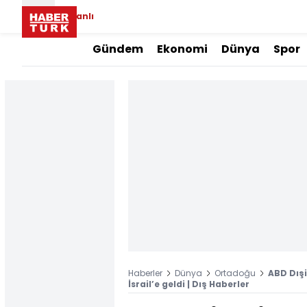
Canlı
Gündem
Ekonomi
Dünya
Spor
Haberler
Dünya
Ortadoğu
ABD Dışi
İsrail’e geldi | Dış Haberler