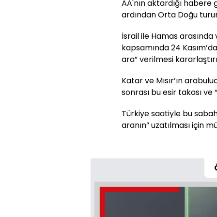
AA'nın aktardığı habere gö
ardından Orta Doğu turu
İsrail ile Hamas arasında
kapsamında 24 Kasım’da 
ara” verilmesi kararlaştırı
Katar ve Mısır’ın arabul
sonrası bu esir takası ve 
Türkiye saatiyle bu saba
aranın” uzatılması için m