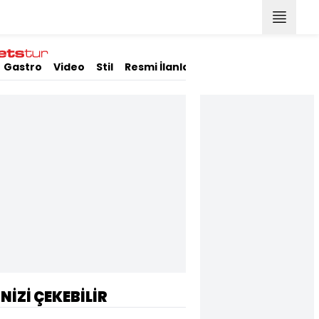
Gastro
Video
Stil
Resmi İlanlar
İNİZİ ÇEKEBİLİR