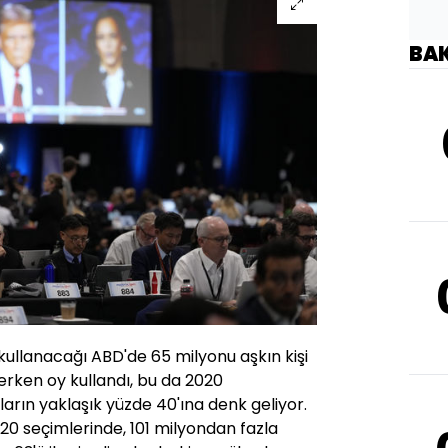
BA
ullanacağı ABD'de 65 milyonu aşkın kişi
 erken oy kullandı, bu da 2020
arın yaklaşık yüzde 40'ına denk geliyor.
 seçimlerinde, 101 milyondan fazla