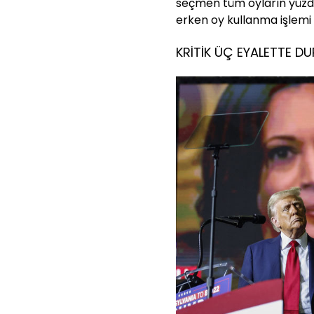
seçmen tüm oyların yüzde
erken oy kullanma işlemi
KRİTİK ÜÇ EYALETTE D