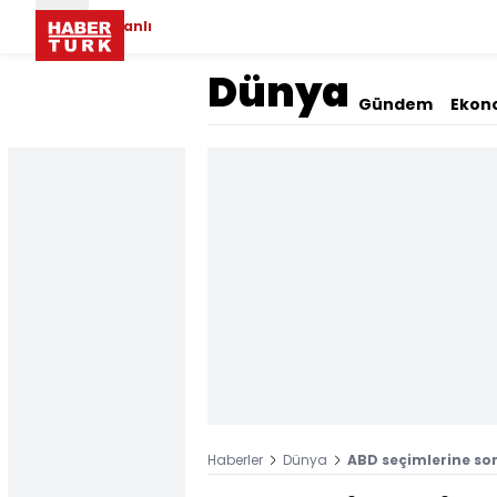
Canlı
Dünya
Gündem
Ekon
Haberler
Dünya
ABD seçimlerine son