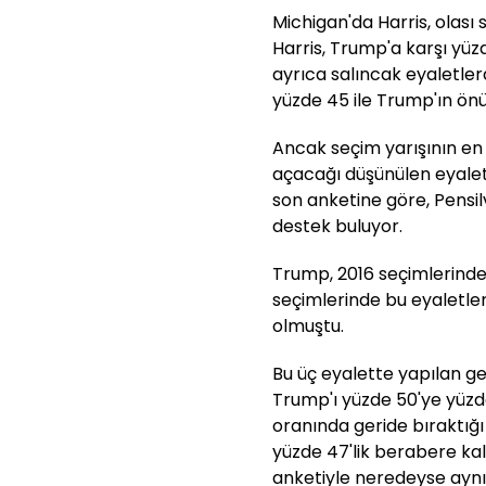
Michigan'da Harris, olas
Harris, Trump'a karşı yüz
ayrıca salıncak eyaletler
yüzde 45 ile Trump'ın ön
Ancak seçim yarışının en 
açacağı düşünülen eyalet
son anketine göre, Pensil
destek buluyor.
Trump, 2016 seçimlerinde
seçimlerinde bu eyaletl
olmuştu.
Bu üç eyalette yapılan ge
Trump'ı yüzde 50'ye yüzd
oranında geride bıraktığı
yüzde 47'lik berabere kal
anketiyle neredeyse aynı