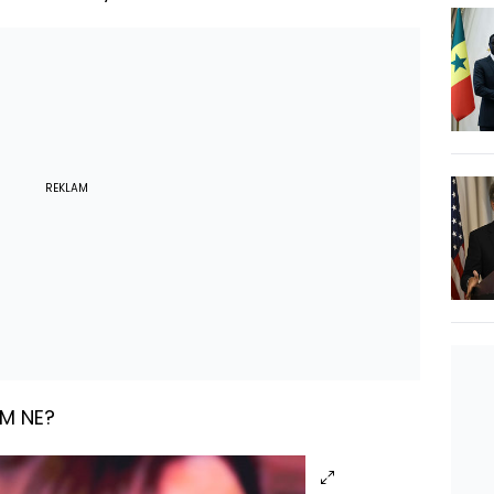
REKLAM
M NE?