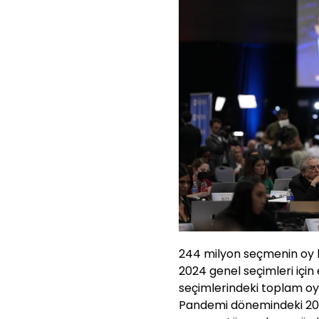
244 milyon seçmenin oy k
2024 genel seçimleri için
seçimlerindeki toplam oyl
Pandemi dönemindeki 2020