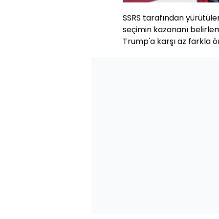
SSRS tarafından yürütülen
seçimin kazananı belirle
Trump'a karşı az farkla ö