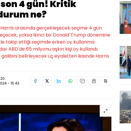
son 4 gün! Kritik
 durum ne?
Harris arasında gerçekleşecek seçime 4 gün
 seçecek, yoksa ikinci bir Donald Trump dönemine
le takip ettiği seçimde erken oy kullanma
ar ABD'de 65 milyonu aşkın kişi oy kullandı.
galibini belirleyecek üç eyaletten ikisinde Harris
:20
2024 - 15:43