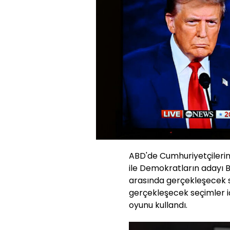
ABD'de Cumhuriyetçileri
ile Demokratların adayı 
arasında gerçekleşecek s
gerçekleşecek seçimler i
oyunu kullandı.