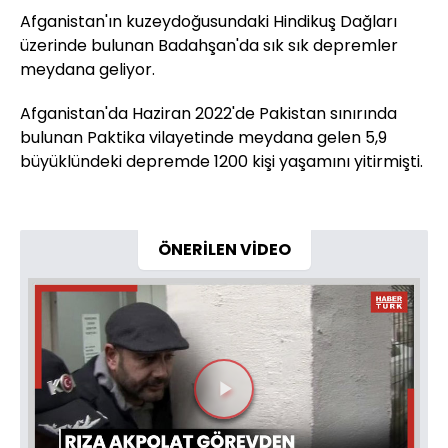
Afganistan'ın kuzeydoğusundaki Hindikuş Dağları
üzerinde bulunan Badahşan'da sık sık depremler
meydana geliyor.
Afganistan'da Haziran 2022'de Pakistan sınırında
bulunan Paktika vilayetinde meydana gelen 5,9
büyüklündeki depremde 1200 kişi yaşamını yitirmişti.
ÖNERİLEN VİDEO
Videoyu
Oynat