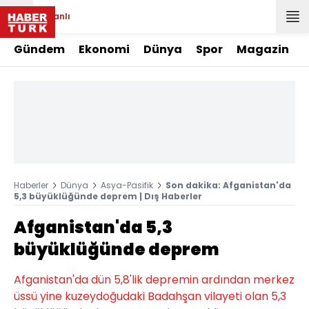
Canlı
Gündem
Ekonomi
Dünya
Spor
Magazin
Haberler
Dünya
Asya-Pasifik
Son dakika: Afganistan'da
5,3 büyüklüğünde deprem | Dış Haberler
Afganistan'da 5,3
büyüklüğünde deprem
Afganistan'da dün 5,8'lik depremin ardından merkez
üssü yine kuzeydoğudaki Badahşan vilayeti olan 5,3