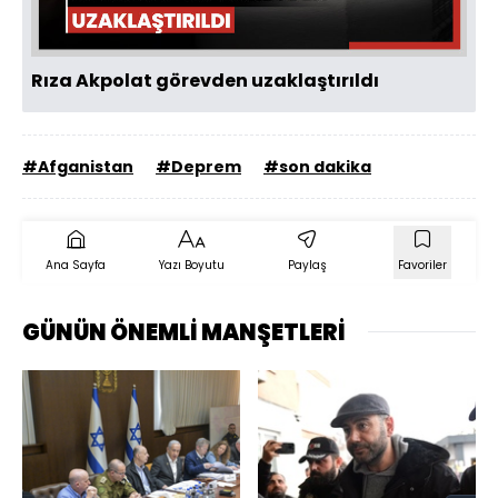
Rıza Akpolat görevden uzaklaştırıldı
#Afganistan
#Deprem
#son dakika
Ana Sayfa
Yazı Boyutu
Paylaş
Favoriler
GÜNÜN ÖNEMLİ MANŞETLERİ