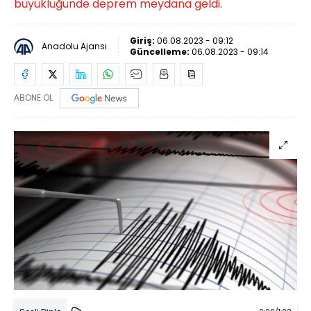
büyüklüğünde deprem meydana geldi.
Giriş:
06.08.2023 - 09:12
Anadolu Ajansı
Güncelleme:
06.08.2023 - 09:14
ABONE OL