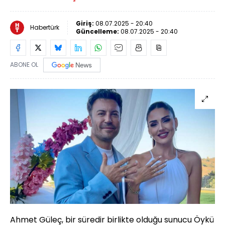
Giriş:
08.07.2025 - 20:40
Habertürk
Güncelleme:
08.07.2025 - 20:40
ABONE OL
Ahmet Güleç, bir süredir birlikte olduğu sunucu Öykü