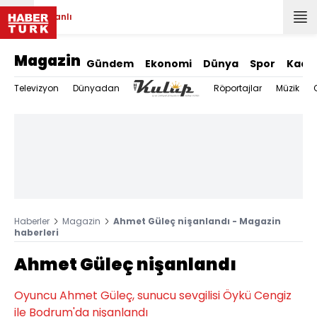
Canlı
Magazin
Gündem
Ekonomi
Dünya
Spor
Kadı
Televizyon
Dünyadan
Röportajlar
Müzik
Haberler
Magazin
Ahmet Güleç nişanlandı - Magazin
haberleri
Ahmet Güleç nişanlandı
Oyuncu Ahmet Güleç, sunucu sevgilisi Öykü Cengiz
ile Bodrum'da nişanlandı