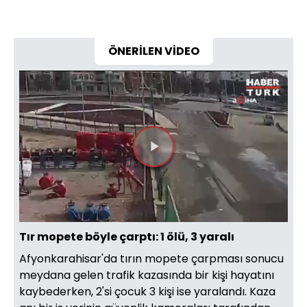
ÖNERİLEN VİDEO
Videoyu
Oynat
Tır mopete böyle çarptı: 1 ölü, 3 yaralı
Afyonkarahisar'da tırın mopete çarpması sonucu
meydana gelen trafik kazasında bir kişi hayatını
kaybederken, 2'si çocuk 3 kişi ise yaralandı. Kaza