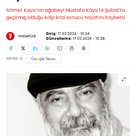
Ahmet Kaya'nın ağabeyi Mustafa Kaya 14 Şubat'ta
geçirmiş olduğu kalp krizi sonucu hayatını kaybetti
Giriş:
17.02.2024 - 10:24
Habertürk
Güncelleme:
17.02.2024 - 10:28
ABONE OL