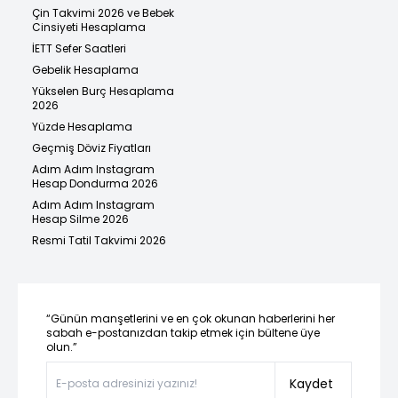
Çin Takvimi 2026 ve Bebek
Cinsiyeti Hesaplama
İETT Sefer Saatleri
Gebelik Hesaplama
Yükselen Burç Hesaplama
2026
Yüzde Hesaplama
Geçmiş Döviz Fiyatları
Adım Adım Instagram
Hesap Dondurma 2026
Adım Adım Instagram
Hesap Silme 2026
Resmi Tatil Takvimi 2026
“Günün manşetlerini ve en çok okunan haberlerini her
sabah e-postanızdan takip etmek için bültene üye
olun.”
Kaydet