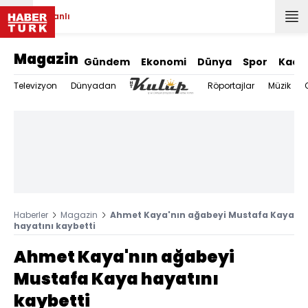
Canlı
Magazin
Gündem
Ekonomi
Dünya
Spor
Kadı
Televizyon
Dünyadan
Röportajlar
Müzik
Haberler
Magazin
Ahmet Kaya'nın ağabeyi Mustafa Kaya
hayatını kaybetti
Ahmet Kaya'nın ağabeyi
Mustafa Kaya hayatını
kaybetti