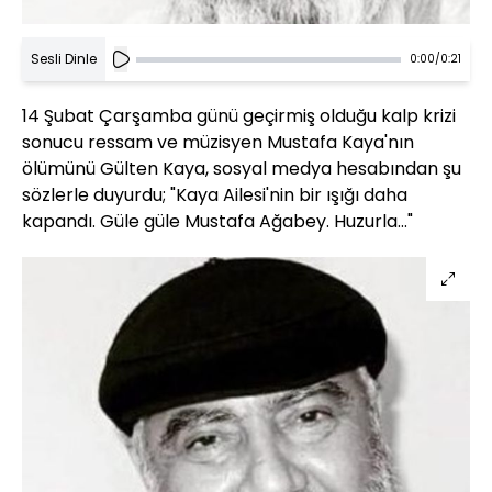
Sesli Dinle
0:00
/
0:21
14 Şubat Çarşamba günü geçirmiş olduğu kalp krizi
sonucu ressam ve müzisyen Mustafa Kaya'nın
ölümünü Gülten Kaya, sosyal medya hesabından şu
sözlerle duyurdu; "Kaya Ailesi'nin bir ışığı daha
kapandı. Güle güle Mustafa Ağabey. Huzurla..."