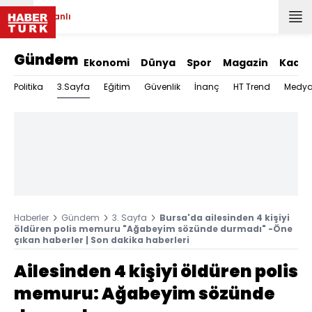
Canlı
Gündem
Ekonomi
Dünya
Spor
Magazin
Kadın
3.Sayfa
Politika
Eğitim
Güvenlik
İnanç
HT Trend
Medy
Haberler
Gündem
3. Sayfa
Bursa'da ailesinden 4 kişiyi
öldüren polis memuru "Ağabeyim sözünde durmadı" -Öne
çıkan haberler | Son dakika haberleri
Ailesinden 4 kişiyi öldüren polis
memuru: Ağabeyim sözünde