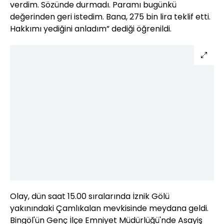
verdim. Sözünde durmadı. Paramı bugünkü
değerinden geri istedim. Bana, 275 bin lira teklif etti.
Hakkımı yediğini anladım” dediği öğrenildi.
Olay, dün saat 15.00 sıralarında İznik Gölü
yakınındaki Çamlıkalan mevkisinde meydana geldi.
Bingöl'ün Genç İlçe Emniyet Müdürlüğü'nde Asayiş