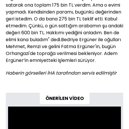
satarak ona toplam 175 bin TL verdim. Ama o evimi
yapmadı. Kendisinden paramı, bugünkü değerinden
geri istedim. O da bana 275 bin TL teklif etti. Kabul
etmedim. Çünkü, o gün sattığım arabamın şu andaki
değeri 600 bin TL. Hakkımı yediğini anladım. Ben de
elimi kana buladım" dedi.Bedriye Ergüner ile oğulları
Mehmet, Remzi ve gelini Fatma Ergüner'in, bugün
Orhangazi'de toprağa verilmesi bekleniyor. Adem
Ergüner’in emniyetteki işlemleri sürüyor.
Haberin görselleri İHA tarafından servis edilmiştir
ÖNERİLEN VİDEO