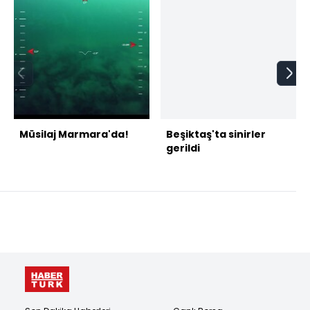
Müsilaj Marmara'da!
Beşiktaş'ta sinirler
gerildi