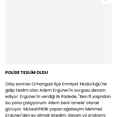
POLİSE TESLİM OLDU
Olay sonrası Orhangazi İlçe Emniyet Müdürlüğü'ne
gidip teslim olan Adem Ergüner'in sorgusu devam
ediyor. Ergüner'in verdiği ilk ifadede, "Ben 8 yaşından
bu yana çalışıyorum. Ailem beni 'amele' olarak
görüyor. Müteahhitlik yapan ağabeyim Mehmet
Ergüner'den ev almak istedim. Geçen yıl arabamı