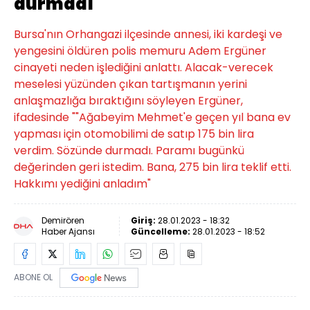
durmadı
Bursa'nın Orhangazi ilçesinde annesi, iki kardeşi ve
yengesini öldüren polis memuru Adem Ergüner
cinayeti neden işlediğini anlattı. Alacak-verecek
meselesi yüzünden çıkan tartışmanın yerini
anlaşmazlığa bıraktığını söyleyen Ergüner,
ifadesinde ""Ağabeyim Mehmet'e geçen yıl bana ev
yapması için otomobilimi de satıp 175 bin lira
verdim. Sözünde durmadı. Paramı bugünkü
değerinden geri istedim. Bana, 275 bin lira teklif etti.
Hakkımı yediğini anladım"
Demirören
Giriş:
28.01.2023 - 18:32
Haber Ajansı
Güncelleme:
28.01.2023 - 18:52
ABONE OL