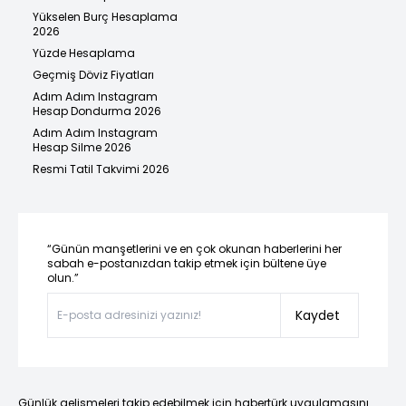
Yükselen Burç Hesaplama
2026
Yüzde Hesaplama
Geçmiş Döviz Fiyatları
Adım Adım Instagram
Hesap Dondurma 2026
Adım Adım Instagram
Hesap Silme 2026
Resmi Tatil Takvimi 2026
“Günün manşetlerini ve en çok okunan haberlerini her
sabah e-postanızdan takip etmek için bültene üye
olun.”
Kaydet
Günlük gelişmeleri takip edebilmek için habertürk uygulamasını