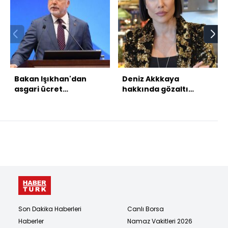
Bakan Işıkhan'dan
Deniz Akkkaya
asgari ücret
hakkında gözaltı
açıklaması
kararı
Son Dakika Haberleri
Canlı Borsa
Haberler
Namaz Vakitleri 2026