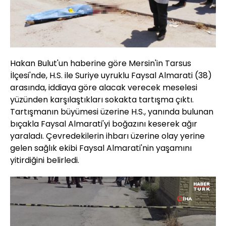
Hakan Bulut'un haberine göre Mersin'in Tarsus
İlçesi'nde, H.S. ile Suriye uyruklu Faysal Almarati (38)
arasında, iddiaya göre alacak verecek meselesi
yüzünden karşılaştıkları sokakta tartışma çıktı.
Tartışmanın büyümesi üzerine H.S., yanında bulunan
bıçakla Faysal Almarati'yi boğazını keserek ağır
yaraladı. Çevredekilerin ihbarı üzerine olay yerine
gelen sağlık ekibi Faysal Almarati'nin yaşamını
yitirdiğini belirledi.