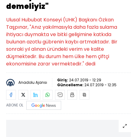
demeliyiz"
Ulusal Hububat Konseyi (UHK) Başkanı Özkan
Taşpınar, "Anız yakılmasıyla daha fazla sulama
ihtiyacı duymakta ve bitki gelişimine katkıda
bulunan azotlu gübrenin kaybı artmaktadır. Bir
sonraki yıl alınan üründeki verim ve kalite
düşmektedir. Bu durum hem ülke hem çiftçi
ekonomisine zarar vermektedir." dedi
Giriş:
24.07.2019 - 12:29
Anadolu Ajansı
Güncelleme:
24.07.2019 - 12:35
ABONE OL