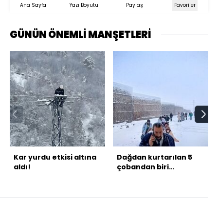
Ana Sayfa
Yazı Boyutu
Paylaş
Favoriler
GÜNÜN ÖNEMLİ MANŞETLERİ
Kar yurdu etkisi altına
Dağdan kurtarılan 5
aldı!
çobandan biri
hastanede öldü