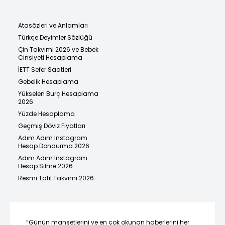
Atasözleri ve Anlamları
Türkçe Deyimler Sözlüğü
Çin Takvimi 2026 ve Bebek
Cinsiyeti Hesaplama
İETT Sefer Saatleri
Gebelik Hesaplama
Yükselen Burç Hesaplama
2026
Yüzde Hesaplama
Geçmiş Döviz Fiyatları
Adım Adım Instagram
Hesap Dondurma 2026
Adım Adım Instagram
Hesap Silme 2026
Resmi Tatil Takvimi 2026
“Günün manşetlerini ve en çok okunan haberlerini her