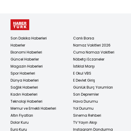
Son Dakika Haberleri
Canlı Borsa
Haberler
Namaz Vakitleri 2026
Ekonomi Haberleri
Cuma Namazı Vakitleri
Güncel Haberler
Nöbetçi Eczaneler
Magazin Haberleri
İstiklal Marşı
Spor Haberleri
E Okul VBS
Dünya Haberleri
E Devlet Giriş
Sağlık Haberleri
Günlük Burç Yorumları
Kadın Haberleri
Son Depremler
Teknoloji Haberleri
Hava Durumu
Memur ve Emekli Haberleri
Yol Durumu
Altın Fiyatları
Sinema Rehberi
Dolar Kuru
TV Yayın Akışı
Euro Kuru
Instagram Dondurma