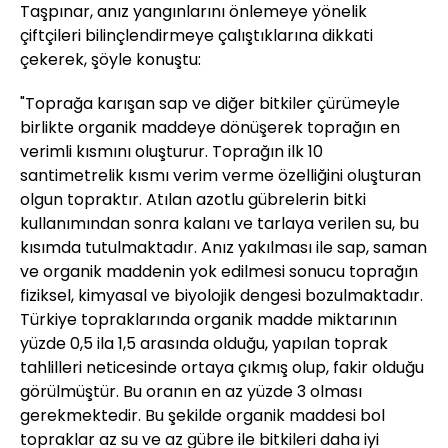
Taşpınar, anız yangınlarını önlemeye yönelik
çiftçileri bilinçlendirmeye çalıştıklarına dikkati
çekerek, şöyle konuştu:
"Toprağa karışan sap ve diğer bitkiler çürümeyle
birlikte organik maddeye dönüşerek toprağın en
verimli kısmını oluşturur. Toprağın ilk 10
santimetrelik kısmı verim verme özelliğini oluşturan
olgun topraktır. Atılan azotlu gübrelerin bitki
kullanımından sonra kalanı ve tarlaya verilen su, bu
kısımda tutulmaktadır. Anız yakılması ile sap, saman
ve organik maddenin yok edilmesi sonucu toprağın
fiziksel, kimyasal ve biyolojik dengesi bozulmaktadır.
Türkiye topraklarında organik madde miktarının
yüzde 0,5 ila 1,5 arasında olduğu, yapılan toprak
tahlilleri neticesinde ortaya çıkmış olup, fakir olduğu
görülmüştür. Bu oranın en az yüzde 3 olması
gerekmektedir. Bu şekilde organik maddesi bol
topraklar az su ve az gübre ile bitkileri daha iyi