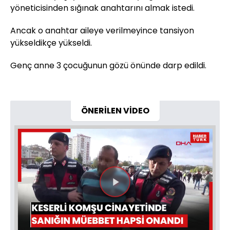
yöneticisinden sığınak anahtarını almak istedi.
Ancak o anahtar aileye verilmeyince tansiyon
yükseldikçe yükseldi.
Genç anne 3 çocuğunun gözü önünde darp edildi.
ÖNERİLEN VİDEO
Videoyu
Oynat