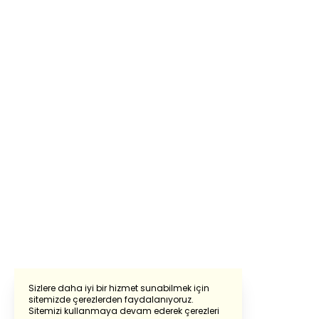
Sizlere daha iyi bir hizmet sunabilmek için
sitemizde çerezlerden faydalanıyoruz.
Sitemizi kullanmaya devam ederek çerezleri
Powered by
Translate