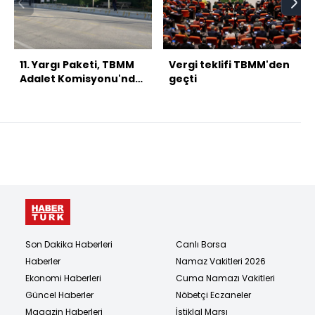
11. Yargı Paketi, TBMM
Vergi teklifi TBMM'den
Adalet Komisyonu'nda
geçti
kabul edildi
Son Dakika Haberleri
Canlı Borsa
Haberler
Namaz Vakitleri 2026
Ekonomi Haberleri
Cuma Namazı Vakitleri
Güncel Haberler
Nöbetçi Eczaneler
Magazin Haberleri
İstiklal Marşı