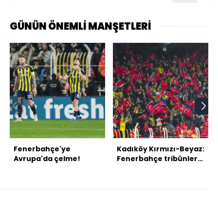
GÜNÜN ÖNEMLİ MANŞETLERİ
Fenerbahçe'ye
Kadıköy Kırmızı-Beyaz:
Avrupa'da çelme!
Fenerbahçe tribünleri
Türk bayrağı açtı!