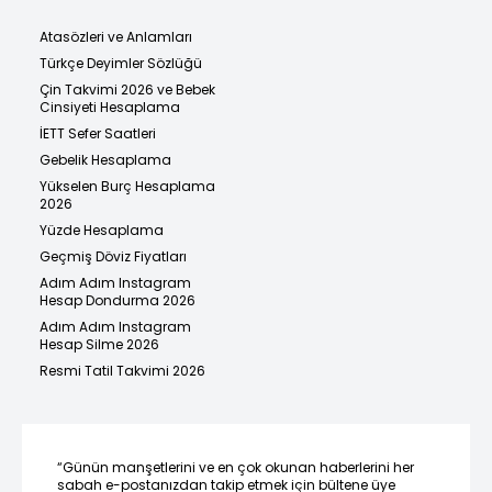
Atasözleri ve Anlamları
Türkçe Deyimler Sözlüğü
Çin Takvimi 2026 ve Bebek
Cinsiyeti Hesaplama
İETT Sefer Saatleri
Gebelik Hesaplama
Yükselen Burç Hesaplama
2026
Yüzde Hesaplama
Geçmiş Döviz Fiyatları
Adım Adım Instagram
Hesap Dondurma 2026
Adım Adım Instagram
Hesap Silme 2026
Resmi Tatil Takvimi 2026
“Günün manşetlerini ve en çok okunan haberlerini her
sabah e-postanızdan takip etmek için bültene üye