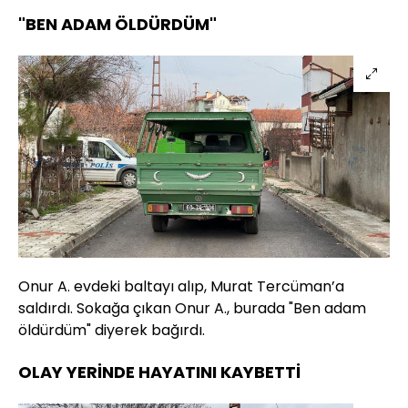
"BEN ADAM ÖLDÜRDÜM"
Onur A. evdeki baltayı alıp, Murat Tercüman’a
saldırdı. Sokağa çıkan Onur A., burada "Ben adam
öldürdüm" diyerek bağırdı.
OLAY YERİNDE HAYATINI KAYBETTİ