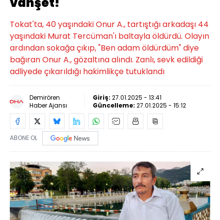
vahşet!
Tokat'ta, 40 yaşındaki Onur A., tartıştığı arkadaşı 44
yaşındaki Murat Tercüman'ı baltayla öldürdü. Olayın
ardından sokağa çıkıp, "Ben adam öldürdüm" diye
bağıran Onur A., gözaltına alındı. Zanlı, sevk edildiği
adliyede çıkarıldığı hakimlikçe tutuklandı
Demirören
Giriş:
27.01.2025 - 13:41
Haber Ajansı
Güncelleme:
27.01.2025 - 15:12
ABONE OL