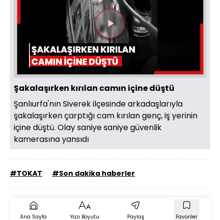
Videoyu
Oynat
Şakalaşırken kırılan camın içine düştü
Şanlıurfa'nın Siverek ilçesinde arkadaşlarıyla
şakalaşırken çarptığı cam kırılan genç, iş yerinin
içine düştü. Olay saniye saniye güvenlik
kamerasına yansıdı
#TOKAT
#Son dakika haberler
Ana Sayfa
Yazı Boyutu
Paylaş
Favoriler