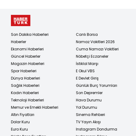
Son Dakika Haberleri
Canlı Borsa
Haberler
Namaz Vakitleri 2026
Ekonomi Haberleri
Cuma Namazı Vakitleri
Güncel Haberler
Nöbetçi Eczaneler
Magazin Haberleri
İstiklal Marşı
Spor Haberleri
E Okul VBS
Dünya Haberleri
E Devlet Giriş
Sağlık Haberleri
Günlük Burç Yorumları
Kadın Haberleri
Son Depremler
Teknoloji Haberleri
Hava Durumu
Memur ve Emekli Haberleri
Yol Durumu
Altın Fiyatları
Sinema Rehberi
Dolar Kuru
TV Yayın Akışı
Euro Kuru
Instagram Dondurma