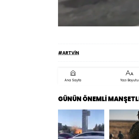
Sesi
Aç
#ARTVİN
Ana Sayfa
Yazı Boyutu
GÜNÜN ÖNEMLİ MANŞETL