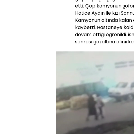
etti. Çöp kamyonun şofö
Hatice Aydın ile kızı Sonn
Kamyonun altında kalan an
kaybetti. Hastaneye kaldı
devam ettiği öğrenildi. 
sonrası gözaltına alınırke