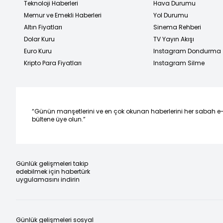
Teknoloji Haberleri
Hava Durumu
Memur ve Emekli Haberleri
Yol Durumu
Altın Fiyatları
Sinema Rehberi
Dolar Kuru
TV Yayın Akışı
Euro Kuru
Instagram Dondurma
Kripto Para Fiyatları
Instagram Silme
“Günün manşetlerini ve en çok okunan haberlerini her sabah e
bültene üye olun.”
Günlük gelişmeleri takip
edebilmek için habertürk
uygulamasını indirin
Günlük gelişmeleri sosyal