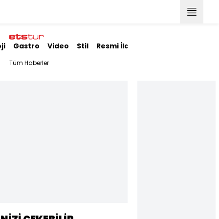
ji
Gastro
Video
Stil
Resmi İlanlar
Tüm Haberler