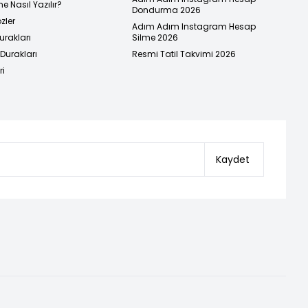
e Nasıl Yazılır?
Dondurma 2026
zler
Adım Adım Instagram Hesap
urakları
Silme 2026
urakları
Resmi Tatil Takvimi 2026
ri
Kaydet