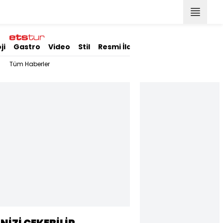
ji
Gastro
Video
Stil
Resmi İlanlar
Tüm Haberler