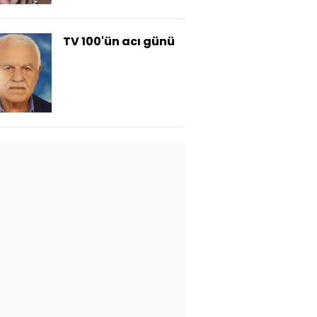
TV 100'ün acı günü