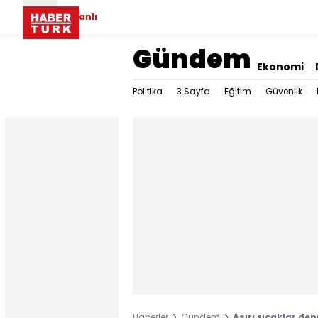
Canlı
Gündem
Ekonomi
Politika
3.Sayfa
Eğitim
Güvenlik
Haberler
Gündem
Aşırı sıcaklar d