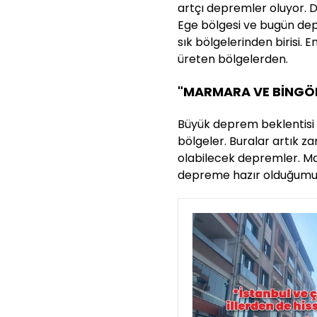
artçı depremler oluyor. 
Ege bölgesi ve bugün de
sık bölgelerinden birisi
üreten bölgelerden.
"MARMARA VE BİNGÖL
Büyük deprem beklentisi 
bölgeler. Buralar artık 
olabilecek depremler. Ma
depreme hazır olduğumu