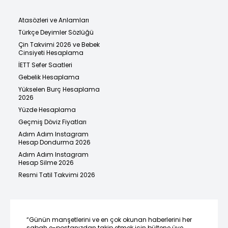
Atasözleri ve Anlamları
Türkçe Deyimler Sözlüğü
Çin Takvimi 2026 ve Bebek
Cinsiyeti Hesaplama
İETT Sefer Saatleri
Gebelik Hesaplama
Yükselen Burç Hesaplama
2026
Yüzde Hesaplama
Geçmiş Döviz Fiyatları
Adım Adım Instagram
Hesap Dondurma 2026
Adım Adım Instagram
Hesap Silme 2026
Resmi Tatil Takvimi 2026
“Günün manşetlerini ve en çok okunan haberlerini her
sabah e-postanızdan takip etmek için bültene üye