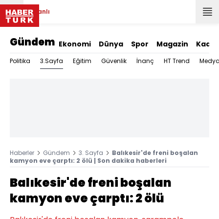
Canlı
Gündem
Ekonomi
Dünya
Spor
Magazin
Kadın
3.Sayfa
Politika
Eğitim
Güvenlik
İnanç
HT Trend
Medy
Haberler
Gündem
3. Sayfa
Balıkesir'de freni boşalan
kamyon eve çarptı: 2 ölü | Son dakika haberleri
Balıkesir'de freni boşalan
kamyon eve çarptı: 2 ölü