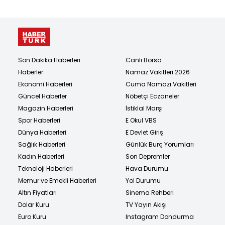
Son Dakika Haberleri
Canlı Borsa
Haberler
Namaz Vakitleri 2026
Ekonomi Haberleri
Cuma Namazı Vakitleri
Güncel Haberler
Nöbetçi Eczaneler
Magazin Haberleri
İstiklal Marşı
Spor Haberleri
E Okul VBS
Dünya Haberleri
E Devlet Giriş
Sağlık Haberleri
Günlük Burç Yorumları
Kadın Haberleri
Son Depremler
Teknoloji Haberleri
Hava Durumu
Memur ve Emekli Haberleri
Yol Durumu
Altın Fiyatları
Sinema Rehberi
Dolar Kuru
TV Yayın Akışı
Euro Kuru
Instagram Dondurma