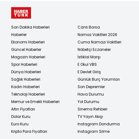
Son Dakika Haberleri
Canlı Borsa
Haberler
Namaz Vakitleri 2026
Ekonomi Haberleri
Cuma Namazı Vakitleri
Güncel Haberler
Nöbetçi Eczaneler
Magazin Haberleri
İstiklal Marşı
Spor Haberleri
E Okul VBS
Dünya Haberleri
E Devlet Giriş
Sağlık Haberleri
Günlük Burç Yorumları
Kadın Haberleri
Son Depremler
Teknoloji Haberleri
Hava Durumu
Memur ve Emekli Haberleri
Yol Durumu
Altın Fiyatları
Sinema Rehberi
Dolar Kuru
TV Yayın Akışı
Euro Kuru
Instagram Dondurma
Kripto Para Fiyatları
Instagram Silme