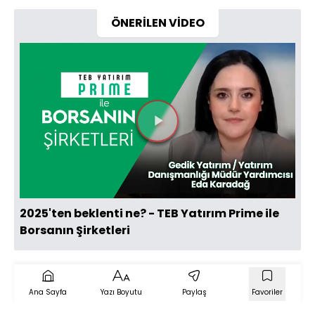
ÖNERİLEN VİDEO
Videoyu
Oynat
2025'ten beklenti ne? - TEB Yatırım Prime ile
Borsanın Şirketleri
Ana Sayfa
Yazı Boyutu
Paylaş
Favoriler