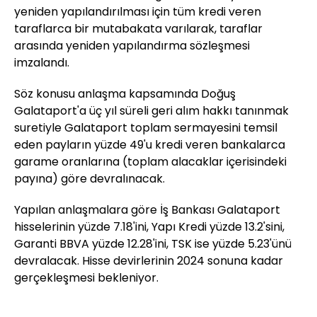
yeniden yapılandırılması için tüm kredi veren
taraflarca bir mutabakata varılarak, taraflar
arasında yeniden yapılandırma sözleşmesi
imzalandı.
Söz konusu anlaşma kapsamında Doğuş
Galataport'a üç yıl süreli geri alım hakkı tanınmak
suretiyle Galataport toplam sermayesini temsil
eden payların yüzde 49'u kredi veren bankalarca
garame oranlarına (toplam alacaklar içerisindeki
payına) göre devralınacak.
Yapılan anlaşmalara göre İş Bankası Galataport
hisselerinin yüzde 7.18'ini, Yapı Kredi yüzde 13.2'sini,
Garanti BBVA yüzde 12.28'ini, TSK ise yüzde 5.23'ünü
devralacak. Hisse devirlerinin 2024 sonuna kadar
gerçekleşmesi bekleniyor.