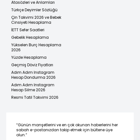
Atasözleri ve Anlamları
Türkçe Deyimler Sözlüğü
Çin Takvimi 2026 ve Bebek
Cinsiyeti Hesaplama
İETT Sefer Saatleri
Gebelik Hesaplama
Yükselen Burç Hesaplama
2026
Yüzde Hesaplama
Geçmiş Döviz Fiyatları
Adım Adım Instagram
Hesap Dondurma 2026
Adım Adım Instagram
Hesap Silme 2026
Resmi Tatil Takvimi 2026
“Günün manşetlerini ve en çok okunan haberlerini her
sabah e-postanızdan takip etmek için bültene üye
olun.”