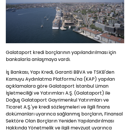
Galataport kredi borçlarının yapılandırılması için
bankalarla anlaşmaya vardı.
İş Bankası, Yapı Kredi, Garanti BBVA ve TSKB'den
Kamuyu Aydınlatma Platformu'na (KAP) yapılan
açıklamalara göre Galataport İstanbul Liman
İşletmeciliği ve Yatırımları A.Ş. (Galataport) ile
Doğuş Galataport Gayrimenkul Yatırımları ve
Ticaret A.Ş.'ye kredi sözleşmeleri ve ilgili finans
dokümanları uyarınca sağlanmış borçların, Finansal
Sektöre Olan Borçların Yeniden Yapılandırılması
Hakkında Yönetmelik ve ilgili mevzuat uyarınca