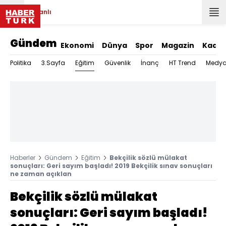
Canlı
Gündem
Ekonomi
Dünya
Spor
Magazin
Kadın
Eğitim
Politika
3.Sayfa
Güvenlik
İnanç
HT Trend
Medy
Haberler
Gündem
Eğitim
Bekçilik sözlü mülakat
sonuçları: Geri sayım başladı! 2019 Bekçilik sınav sonuçları
ne zaman açıklan
Bekçilik sözlü mülakat
sonuçları: Geri sayım başladı!