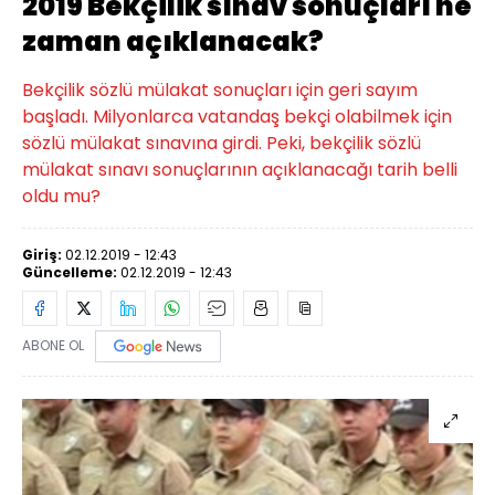
2019 Bekçilik sınav sonuçları ne
zaman açıklanacak?
Bekçilik sözlü mülakat sonuçları için geri sayım
başladı. Milyonlarca vatandaş bekçi olabilmek için
sözlü mülakat sınavına girdi. Peki, bekçilik sözlü
mülakat sınavı sonuçlarının açıklanacağı tarih belli
oldu mu?
Giriş:
02.12.2019 - 12:43
Güncelleme:
02.12.2019 - 12:43
ABONE OL