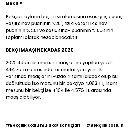
NASIL?
Bekçi adayların başarı sıralamasına esas giriş puanı;
yazılı sınav puanının %25'i, fiziki yeterlilik sınav
puanının % 25'i ve sözlü sınav puanının % 50'sinin
toplamı olarak hesaplanacaktır.
BEKÇİ MAAŞI NE KADAR 2020
2020 itibari ile memur maaşlarına yapılan yüzde
4+4 zam sonrasında memurlar yeni yılın ilk
yarısında maaşlarını yüzde 4 zamlı alacak olup bu
doğrultuda lise mezunu bir bekçiye 4.063 TL, lisans
mezunu bir bekçi ise 4.164 ile 4.576 TL arasında
maaş alabiliyor.
#Bekçilik sözlü mülakat sonuçları
#Bekçilik sözlü mü