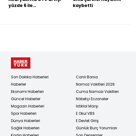
yüzde 6 ile
kaybetti
sınırlandırıldı
Son Dakika Haberleri
Canlı Borsa
Haberler
Namaz Vakitleri 2026
Ekonomi Haberleri
Cuma Namazı Vakitleri
Güncel Haberler
Nöbetçi Eczaneler
Magazin Haberleri
İstiklal Marşı
Spor Haberleri
E Okul VBS
Dünya Haberleri
E Devlet Giriş
Sağlık Haberleri
Günlük Burç Yorumları
Kadın Haberleri
Son Depremler