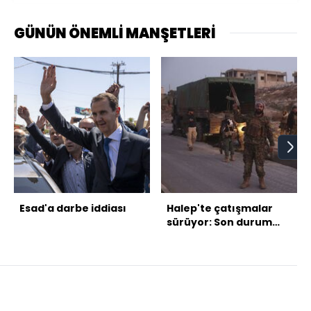
GÜNÜN ÖNEMLİ MANŞETLERİ
Esad'a darbe iddiası
Halep'te çatışmalar
sürüyor: Son durum
ne?