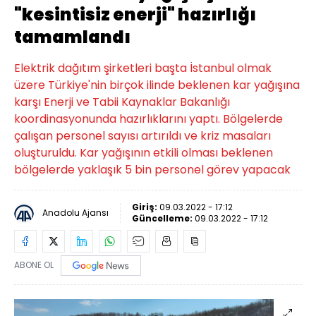
"kesintisiz enerji" hazırlığı
tamamlandı
Elektrik dağıtım şirketleri başta İstanbul olmak
üzere Türkiye'nin birçok ilinde beklenen kar yağışına
karşı Enerji ve Tabii Kaynaklar Bakanlığı
koordinasyonunda hazırlıklarını yaptı. Bölgelerde
çalışan personel sayısı artırıldı ve kriz masaları
oluşturuldu. Kar yağışının etkili olması beklenen
bölgelerde yaklaşık 5 bin personel görev yapacak
Giriş:
09.03.2022 - 17:12
Anadolu Ajansı
Güncelleme:
09.03.2022 - 17:12
ABONE OL