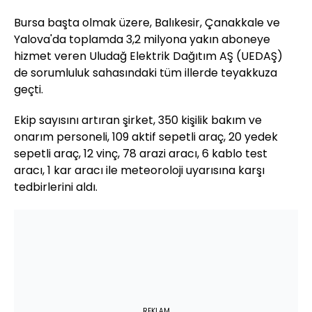
Bursa başta olmak üzere, Balıkesir, Çanakkale ve
Yalova'da toplamda 3,2 milyona yakın aboneye
hizmet veren Uludağ Elektrik Dağıtım AŞ (UEDAŞ)
de sorumluluk sahasındaki tüm illerde teyakkuza
geçti.
Ekip sayısını artıran şirket, 350 kişilik bakım ve
onarım personeli, 109 aktif sepetli araç, 20 yedek
sepetli araç, 12 vinç, 78 arazi aracı, 6 kablo test
aracı, 1 kar aracı ile meteoroloji uyarısına karşı
tedbirlerini aldı.
REKLAM