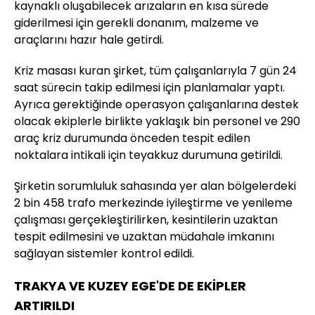
kaynaklı oluşabilecek arızaların en kısa sürede
giderilmesi için gerekli donanım, malzeme ve
araçlarını hazır hale getirdi.
Kriz masası kuran şirket, tüm çalışanlarıyla 7 gün 24
saat sürecin takip edilmesi için planlamalar yaptı.
Ayrıca gerektiğinde operasyon çalışanlarına destek
olacak ekiplerle birlikte yaklaşık bin personel ve 290
araç kriz durumunda önceden tespit edilen
noktalara intikali için teyakkuz durumuna getirildi.
Şirketin sorumluluk sahasında yer alan bölgelerdeki
2 bin 458 trafo merkezinde iyileştirme ve yenileme
çalışması gerçekleştirilirken, kesintilerin uzaktan
tespit edilmesini ve uzaktan müdahale imkanını
sağlayan sistemler kontrol edildi.
TRAKYA VE KUZEY EGE'DE DE EKİPLER
ARTIRILDI