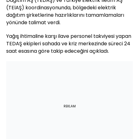
Dağıtım AŞ (TEDAŞ) ve Türkiye Elektrik İletim AŞ
(TEİAŞ) koordinasyonunda, bölgedeki elektrik
dağıtım şirketlerine hazırlıklarını tamamlamaları
yönünde talimat verdi.
Yağış ihtimaline karşı ilave personel takviyesi yapan
TEDAŞ ekipleri sahada ve kriz merkezinde süreci 24
saat esasına göre takip edeceğini açıkladı.
REKLAM