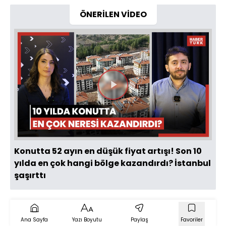
ÖNERİLEN VİDEO
Videoyu
Oynat
Konutta 52 ayın en düşük fiyat artışı! Son 10
yılda en çok hangi bölge kazandırdı? İstanbul
şaşırttı
Ana Sayfa
Yazı Boyutu
Paylaş
Favoriler