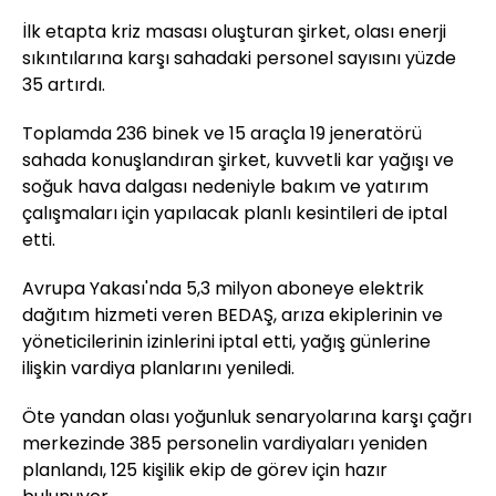
İlk etapta kriz masası oluşturan şirket, olası enerji
sıkıntılarına karşı sahadaki personel sayısını yüzde
35 artırdı.
Toplamda 236 binek ve 15 araçla 19 jeneratörü
sahada konuşlandıran şirket, kuvvetli kar yağışı ve
soğuk hava dalgası nedeniyle bakım ve yatırım
çalışmaları için yapılacak planlı kesintileri de iptal
etti.
Avrupa Yakası'nda 5,3 milyon aboneye elektrik
dağıtım hizmeti veren BEDAŞ, arıza ekiplerinin ve
yöneticilerinin izinlerini iptal etti, yağış günlerine
ilişkin vardiya planlarını yeniledi.
Öte yandan olası yoğunluk senaryolarına karşı çağrı
merkezinde 385 personelin vardiyaları yeniden
planlandı, 125 kişilik ekip de görev için hazır