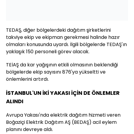
TEDAŞ, diğer bölgelerdeki dağıtım şirketlerini
takviye ekip ve ekipman gerekmesi halinde hazır
olmaları konusunda uyardı. İlgili bölgelerde TEDAŞ'ın
yaklaşık 150 personeli görev alacak.
TEİAŞ da kar yağışının etkili olmasının beklendiği
bölgelerde ekip sayısını 876'ya yükseltti ve
önlemlerini artırdı.
İSTANBUL'UN İKİ YAKASI İÇİN DE ÖNLEMLER
ALINDI
Avrupa Yakası'nda elektrik dağıtım hizmeti veren
Boğaziçi Elektrik Dağıtım AŞ (BEDAŞ) acil eylem
planını devreye aldı.