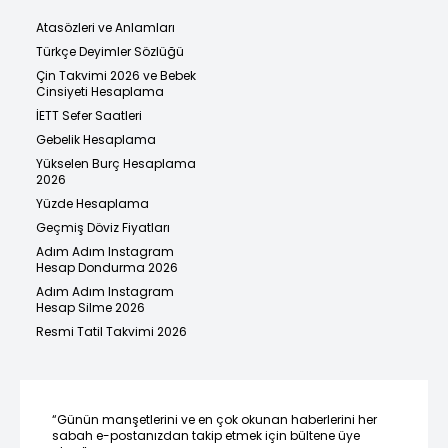
Atasözleri ve Anlamları
Türkçe Deyimler Sözlüğü
Çin Takvimi 2026 ve Bebek
Cinsiyeti Hesaplama
İETT Sefer Saatleri
Gebelik Hesaplama
Yükselen Burç Hesaplama
2026
Yüzde Hesaplama
Geçmiş Döviz Fiyatları
Adım Adım Instagram
Hesap Dondurma 2026
Adım Adım Instagram
Hesap Silme 2026
Resmi Tatil Takvimi 2026
“Günün manşetlerini ve en çok okunan haberlerini her
sabah e-postanızdan takip etmek için bültene üye