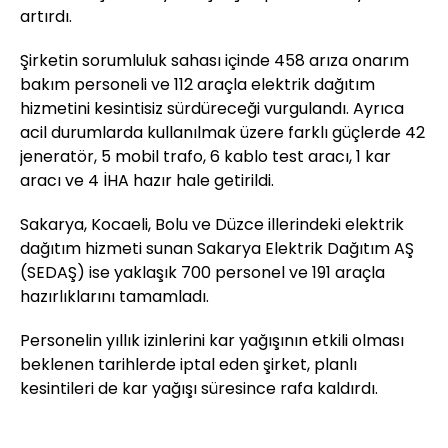
artırdı.
Şirketin sorumluluk sahası içinde 458 arıza onarım
bakım personeli ve 112 araçla elektrik dağıtım
hizmetini kesintisiz sürdüreceği vurgulandı. Ayrıca
acil durumlarda kullanılmak üzere farklı güçlerde 42
jeneratör, 5 mobil trafo, 6 kablo test aracı, 1 kar
aracı ve 4 İHA hazır hale getirildi.
Sakarya, Kocaeli, Bolu ve Düzce illerindeki elektrik
dağıtım hizmeti sunan Sakarya Elektrik Dağıtım AŞ
(SEDAŞ) ise yaklaşık 700 personel ve 191 araçla
hazırlıklarını tamamladı.
Personelin yıllık izinlerini kar yağışının etkili olması
beklenen tarihlerde iptal eden şirket, planlı
kesintileri de kar yağışı süresince rafa kaldırdı.