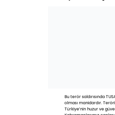
Bu terör saldırısında TUS
olması manidardır. Teröri
Türkiye’nin huzur ve güven