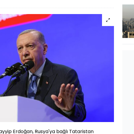
yip Erdoğan, Rusya'ya bağlı Tataristan