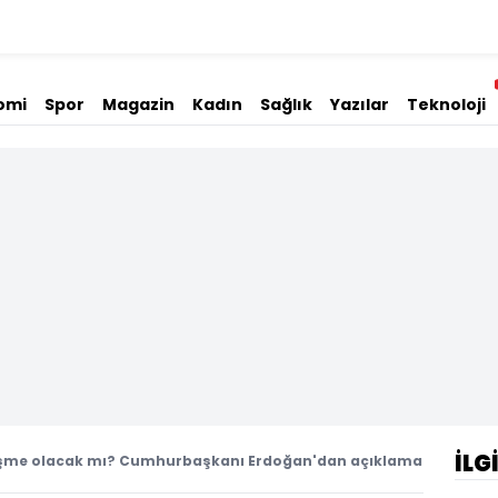
omi
Spor
Magazin
Kadın
Sağlık
Yazılar
Teknoloji
İLG
rüşme olacak mı? Cumhurbaşkanı Erdoğan'dan açıklama