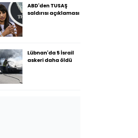
ABD'den TUSAŞ
saldırısı açıklaması
Lübnan'da 5 İsrail
askeri daha öldü