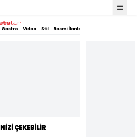
Gastro
Video
Stil
Resmi İlanlar
İNİZİ ÇEKEBİLİR