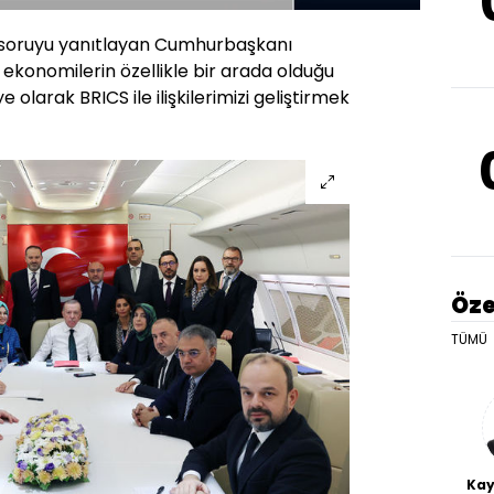
Hızı
lik soruyu yanıtlayan Cumhurbaşkanı
ekonomilerin özellikle bir arada olduğu
 olarak BRICS ile ilişkilerimizi geliştirmek
Öze
TÜMÜ
Kay