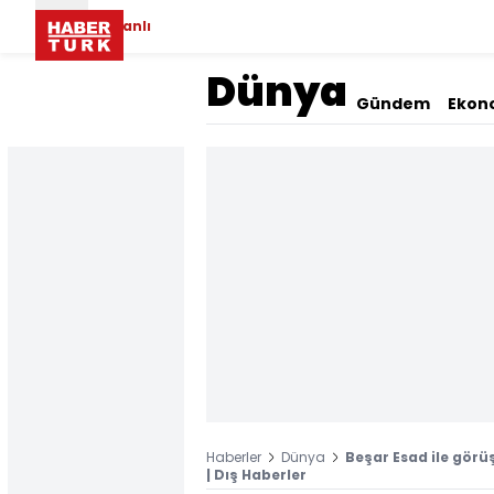
Canlı
Dünya
Gündem
Ekon
Haberler
Dünya
Beşar Esad ile gö
| Dış Haberler