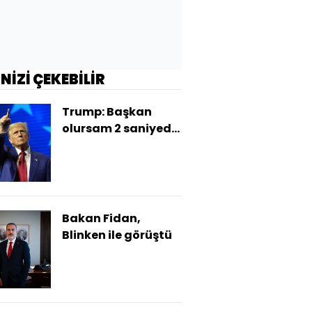
İNİZİ ÇEKEBİLİR
Trump: Başkan
olursam 2 saniyede
kovacağım
Bakan Fidan,
Blinken ile görüştü