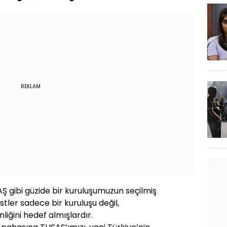
REKLAM
AŞ gibi güzide bir kuruluşumuzun seçilmiş
stler sadece bir kuruluşu değil,
liğini hedef almışlardır.