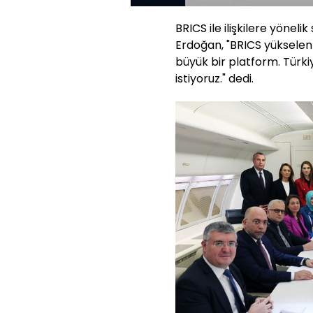
Aç
BRICS ile ilişkilere yöne
Erdoğan, "BRICS yükselen 
büyük bir platform. Türkiye
istiyoruz." dedi.