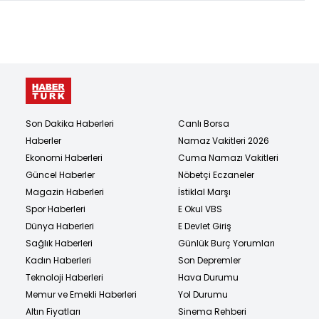
Son Dakika Haberleri
Canlı Borsa
Haberler
Namaz Vakitleri 2026
Ekonomi Haberleri
Cuma Namazı Vakitleri
Güncel Haberler
Nöbetçi Eczaneler
Magazin Haberleri
İstiklal Marşı
Spor Haberleri
E Okul VBS
Dünya Haberleri
E Devlet Giriş
Sağlık Haberleri
Günlük Burç Yorumları
Kadın Haberleri
Son Depremler
Teknoloji Haberleri
Hava Durumu
Memur ve Emekli Haberleri
Yol Durumu
Altın Fiyatları
Sinema Rehberi