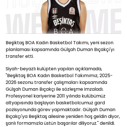
Beşiktaş BOA Kadın Basketbol Takımı, yeni sezon
planlaması kapsamında Gülşah Duman Bıçakçı'yı
transfer etti.
Siyah-beyazlı kulüpten yapılan açıklamada,
"Beşiktaş BOA Kadın Basketbol Takımımız, 2025-
2026 sezonu transfer çalışmaları kapsamında
Gülşah Duman Bıçakçı ile sözleşme imzaladı.
Profesyonel kariyerine 2011 yılında kulübümüz
altyapısında başlayan basketbolcumuz gard
pozisyonunda görev yapmaktadır. Gülşah Duman
Bıçakçı'ya Beşiktaş ailesine yeniden hoş geldin diyor,
şanlı formamızla üstün başarılar diliyoruz." denildi.