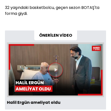
32 yaşındaki basketbolcu, geçen sezon BOTAŞ'ta
forma giydi.
ÖNERİLEN VİDEO
Videoyu
Oynat
Halil Ergün ameliyat oldu