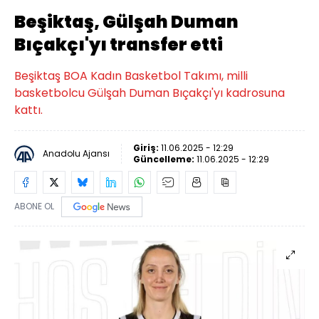
Beşiktaş, Gülşah Duman
Bıçakçı'yı transfer etti
Beşiktaş BOA Kadın Basketbol Takımı, milli
basketbolcu Gülşah Duman Bıçakçı'yı kadrosuna
kattı.
Giriş:
11.06.2025 - 12:29
Anadolu Ajansı
Güncelleme:
11.06.2025 - 12:29
ABONE OL