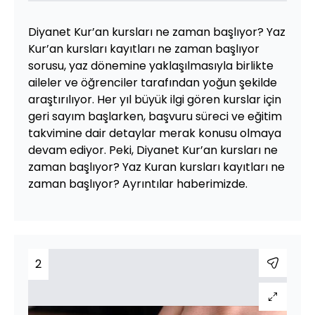
Diyanet Kur’an kursları ne zaman başlıyor? Yaz
Kur’an kursları kayıtları ne zaman başlıyor
sorusu, yaz dönemine yaklaşılmasıyla birlikte
aileler ve öğrenciler tarafından yoğun şekilde
araştırılıyor. Her yıl büyük ilgi gören kurslar için
geri sayım başlarken, başvuru süreci ve eğitim
takvimine dair detaylar merak konusu olmaya
devam ediyor. Peki, Diyanet Kur’an kursları ne
zaman başlıyor? Yaz Kuran kursları kayıtları ne
zaman başlıyor? Ayrıntılar haberimizde.
2