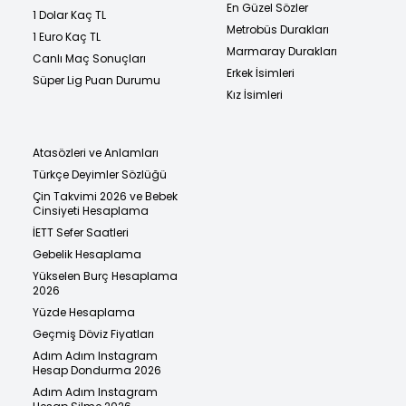
En Güzel Sözler
1 Dolar Kaç TL
Metrobüs Durakları
1 Euro Kaç TL
Marmaray Durakları
Canlı Maç Sonuçları
Erkek İsimleri
Süper Lig Puan Durumu
Kız İsimleri
Atasözleri ve Anlamları
Türkçe Deyimler Sözlüğü
Çin Takvimi 2026 ve Bebek
Cinsiyeti Hesaplama
İETT Sefer Saatleri
Gebelik Hesaplama
Yükselen Burç Hesaplama
2026
Yüzde Hesaplama
Geçmiş Döviz Fiyatları
Adım Adım Instagram
Hesap Dondurma 2026
Adım Adım Instagram