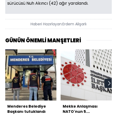
sürücüsü Nuh Akıncı (42) ağır yaralandı.
Haberi Hazırlayan:
Erdem Alişarlı
GÜNÜN ÖNEMLİ MANŞETLERİ
Menderes Belediye
Mekke Anlaşması
Başkanı tutuklandı
NATO'nun 5.
maddesiyle çelişmiyor