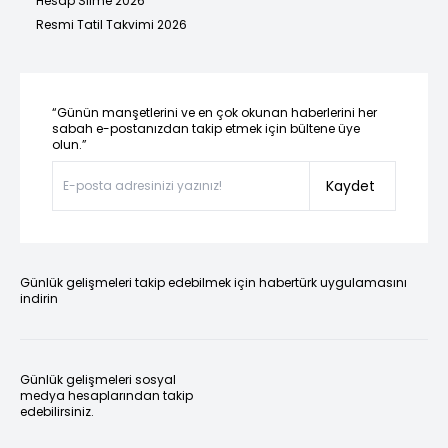
Hesap Silme 2026
Resmi Tatil Takvimi 2026
“Günün manşetlerini ve en çok okunan haberlerini her
sabah e-postanızdan takip etmek için bültene üye
olun.”
Kaydet
Günlük gelişmeleri takip edebilmek için habertürk uygulamasını
indirin
Günlük gelişmeleri sosyal
medya hesaplarından takip
edebilirsiniz.