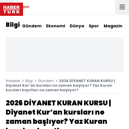
Canlı
Bilgi
Gündem
Ekonomi
Dünya
Spor
Magazin
Haberler
Bilgi
Gündem
2026 DİYANET KURAN KURSU |
Diyanet Kur’an kursları ne zaman başlıyor? Yaz Kuran
kursları kayıtları ne zaman başlıyor?
2026 DİYANET KURAN KURSU |
Diyanet Kur’an kursları ne
zaman başlıyor? Yaz Kuran