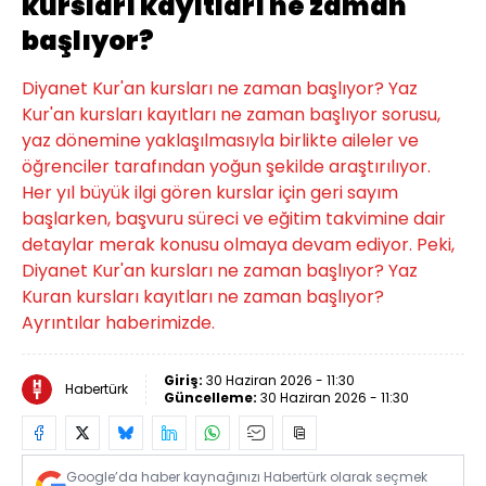
kursları kayıtları ne zaman
başlıyor?
Diyanet Kur'an kursları ne zaman başlıyor? Yaz
Kur'an kursları kayıtları ne zaman başlıyor sorusu,
yaz dönemine yaklaşılmasıyla birlikte aileler ve
öğrenciler tarafından yoğun şekilde araştırılıyor.
Her yıl büyük ilgi gören kurslar için geri sayım
başlarken, başvuru süreci ve eğitim takvimine dair
detaylar merak konusu olmaya devam ediyor. Peki,
Diyanet Kur'an kursları ne zaman başlıyor? Yaz
Kuran kursları kayıtları ne zaman başlıyor?
Ayrıntılar haberimizde.
Giriş:
30 Haziran 2026 - 11:30
Habertürk
Güncelleme:
30 Haziran 2026 - 11:30
Google’da haber kaynağınızı Habertürk olarak seçmek