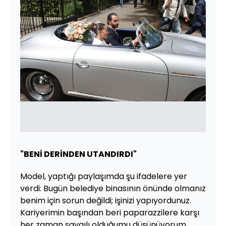
"BENİ DERİNDEN UTANDIRDI"
Model, yaptığı paylaşımda şu ifadelere yer
verdi: Bugün belediye binasının önünde olmanız
benim için sorun değildi; işinizi yapıyordunuz.
Kariyerimin başından beri paparazzilere karşı
her zaman saygılı olduğumu düşünüyorum.