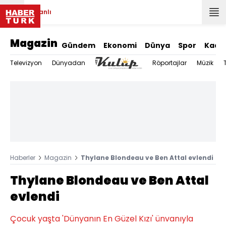
Canlı
Magazin
Gündem
Ekonomi
Dünya
Spor
Kadı
Televizyon
Dünyadan
Röportajlar
Müzik
Haberler
Magazin
Thylane Blondeau ve Ben Attal evlendi
Thylane Blondeau ve Ben Attal
evlendi
Çocuk yaşta 'Dünyanın En Güzel Kızı' ünvanıyla