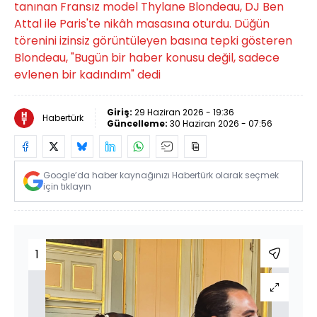
tanınan Fransız model Thylane Blondeau, DJ Ben
Attal ile Paris'te nikâh masasına oturdu. Düğün
törenini izinsiz görüntüleyen basına tepki gösteren
Blondeau, "Bugün bir haber konusu değil, sadece
evlenen bir kadındım" dedi
Giriş:
29 Haziran 2026 - 19:36
Habertürk
Güncelleme:
30 Haziran 2026 - 07:56
Google’da haber kaynağınızı Habertürk olarak seçmek
için tıklayın
1