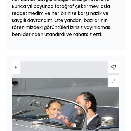
Bunca yıl boyunca fotoğraf çektirmeyi asla
reddetmedim ve her birinize karşı nazik ve
saygılı davrandım. Öte yandan, bazılarının
törenimizdeki görüntüleri izinsiz yayınlaması
beni derinden utandırdı ve rahatsız etti.
6