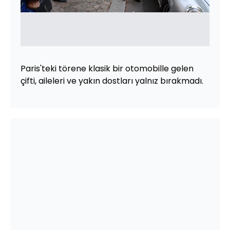
Paris'teki törene klasik bir otomobille gelen
çifti, aileleri ve yakın dostları yalnız bırakmadı.