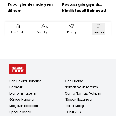
Tapu işlemlerinde yeni
Postacı gibi giyindi...
dönem
Kimlik tespitli cinayet!
Ana Sayfa
Yazı Boyutu
Paylaş
Favoriler
Son Dakika Haberleri
Canlı Borsa
Haberler
Namaz Vakitleri 2026
Ekonomi Haberleri
Cuma Namazı Vakitleri
Güncel Haberler
Nöbetçi Eczaneler
Magazin Haberleri
İstiklal Marşı
Spor Haberleri
E Okul VBS