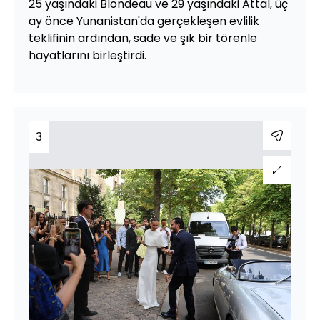
25 yaşındaki Blondeau ve 29 yaşındaki Attal, üç
ay önce Yunanistan'da gerçekleşen evlilik
teklifinin ardından, sade ve şık bir törenle
hayatlarını birleştirdi.
3