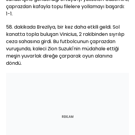
çaprazdan kafayla topu filelere yollamayı başardı:
1-1.
58. dakikada Brezilya, bir kez daha etkili geldi. Sol
kanatta topla buluşan Vinicius, 2 rakibinden sıyrılıp
ceza sahasına girdi. Bu futbolcunun çaprazdan
vuruşunda, kaleci Zion Suzuki'nin müdahale ettiği
meşin yuvarlak direğe çarparak oyun alanına
döndü.
REKLAM