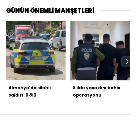
GÜNÜN ÖNEMLİ MANŞETLERİ
Almanya'da silahlı
8 ilde yasa dışı bahis
saldırı: 6 ölü
operasyonu