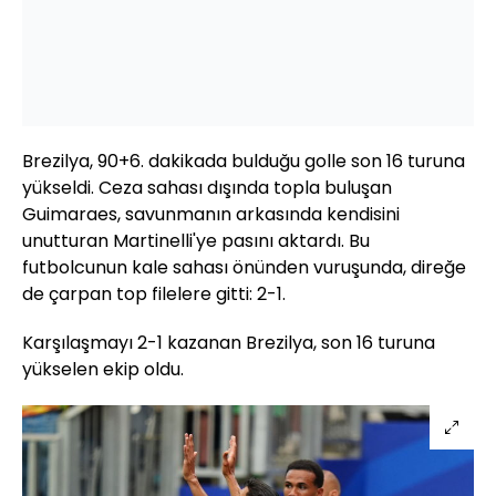
Brezilya, 90+6. dakikada bulduğu golle son 16 turuna
yükseldi. Ceza sahası dışında topla buluşan
Guimaraes, savunmanın arkasında kendisini
unutturan Martinelli'ye pasını aktardı. Bu
futbolcunun kale sahası önünden vuruşunda, direğe
de çarpan top filelere gitti: 2-1.
Karşılaşmayı 2-1 kazanan Brezilya, son 16 turuna
yükselen ekip oldu.