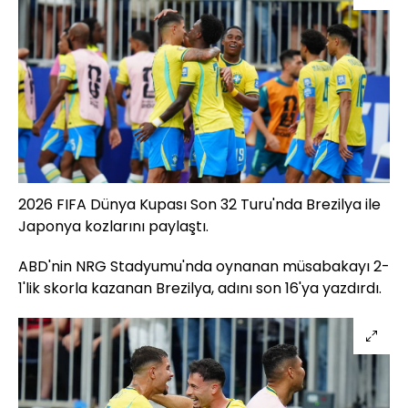
2026 FIFA Dünya Kupası Son 32 Turu'nda Brezilya ile
Japonya kozlarını paylaştı.
ABD'nin NRG Stadyumu'nda oynanan müsabakayı 2-
1'lik skorla kazanan Brezilya, adını son 16'ya yazdırdı.