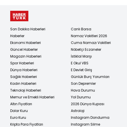
Son Dakika Haberleri
Canlı Borsa
Haberler
Namaz Vakitleri 2026
Ekonomi Haberleri
Cuma Namazı Vakitleri
Güncel Haberler
Nöbetçi Eczaneler
Magazin Haberleri
İstiklal Marşı
Spor Haberleri
E Okul VBS
Dünya Haberleri
E Devlet Giriş
Sağlık Haberleri
Günlük Burç Yorumları
Kadın Haberleri
Son Depremler
Teknoloji Haberleri
Hava Durumu
Memur ve Emekli Haberleri
Yol Durumu
Altın Fiyatları
2026 Dünya Kupası
Dolar Kuru
Astroloji
Euro Kuru
Instagram Dondurma
Kripto Para Fiyatları
Instagram Silme