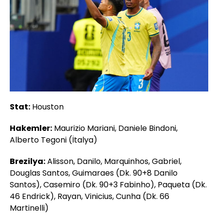
Stat:
Houston
Hakemler:
Maurizio Mariani, Daniele Bindoni,
Alberto Tegoni (İtalya)
Brezilya:
Alisson, Danilo, Marquinhos, Gabriel,
Douglas Santos, Guimaraes (Dk. 90+8 Danilo
Santos), Casemiro (Dk. 90+3 Fabinho), Paqueta (Dk.
46 Endrick), Rayan, Vinicius, Cunha (Dk. 66
Martinelli)