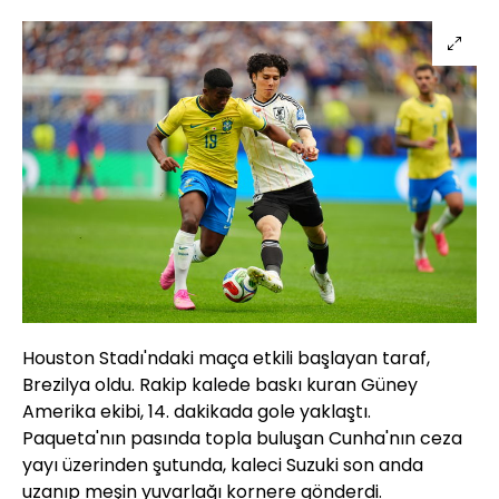
Houston Stadı'ndaki maça etkili başlayan taraf,
Brezilya oldu. Rakip kalede baskı kuran Güney
Amerika ekibi, 14. dakikada gole yaklaştı.
Paqueta'nın pasında topla buluşan Cunha'nın ceza
yayı üzerinden şutunda, kaleci Suzuki son anda
uzanıp meşin yuvarlağı kornere gönderdi.