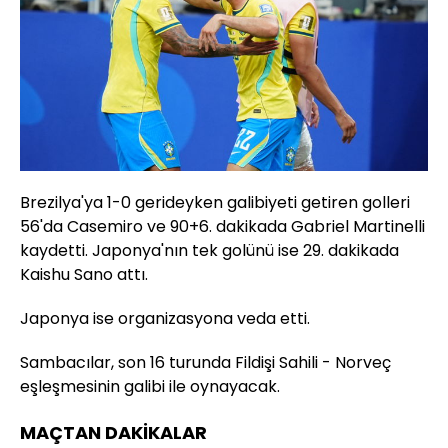
Brezilya'ya 1-0 gerideyken galibiyeti getiren golleri
56'da Casemiro ve 90+6. dakikada Gabriel Martinelli
kaydetti. Japonya'nın tek golünü ise 29. dakikada
Kaishu Sano attı.
Japonya ise organizasyona veda etti.
Sambacılar, son 16 turunda Fildişi Sahili - Norveç
eşleşmesinin galibi ile oynayacak.
MAÇTAN DAKİKALAR