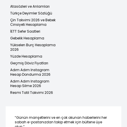
Atasözleri ve Anlamları
Türkçe Deyimler Sözlüğü
Çin Takvimi 2026 ve Bebek
Cinsiyeti Hesaplama
İETT Sefer Saatleri
Gebelik Hesaplama
Yükselen Burç Hesaplama
2026
Yüzde Hesaplama
Geçmiş Döviz Fiyatları
Adım Adım Instagram
Hesap Dondurma 2026
Adım Adım Instagram
Hesap Silme 2026
Resmi Tatil Takvimi 2026
“Günün manşetlerini ve en çok okunan haberlerini her
sabah e-postanızdan takip etmek için bültene üye
olun.”