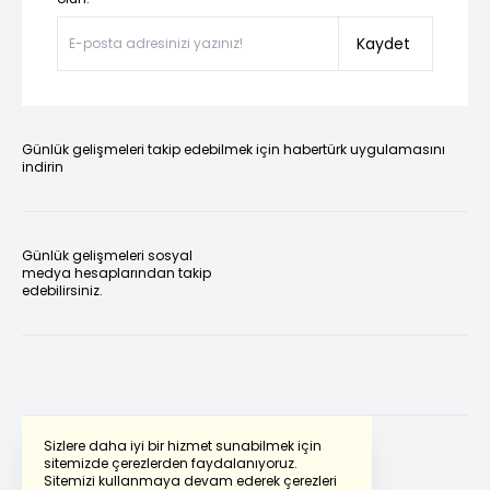
Kaydet
Günlük gelişmeleri takip edebilmek için habertürk uygulamasını
indirin
Günlük gelişmeleri sosyal
medya hesaplarından takip
edebilirsiniz.
Sizlere daha iyi bir hizmet sunabilmek için
sitemizde çerezlerden faydalanıyoruz.
Sitemizi kullanmaya devam ederek çerezleri
Powered by
Translate