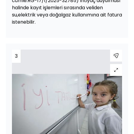
cümle:RG-17/1/2025-32785) İhtiyaç duyulması
halinde kayıt işlemleri sırasında veliden
su,elektrik veya doğalgaz kullanımına ait fatura
istenebilir.
3