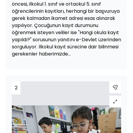
öncesi, ilkokul 1. sınıf ve ortaokul 5. sınıf
öğrencilerinin kayıtları, herhangi bir başvuruya
gerek kalmadan ikamet adresi esas alınarak
yapılıyor. Çocuğunun kayıt durumunu
öğrenmek isteyen veliler ise "Hangi okula kayıt
yapıldı?" sorusunun yanıtını e-Devlet üzerinden
sorguluyor. İlkokul kayıt sürecine dair bilinmesi
gerekenler haberimizde...
2