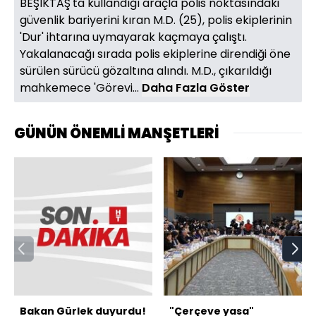
BEŞİKTAŞ'ta kullandığı araçla polis noktasındaki
güvenlik bariyerini kıran M.D. (25), polis ekiplerinin
'Dur' ihtarına uymayarak kaçmaya çalıştı.
Yakalanacağı sırada polis ekiplerine direndiği öne
sürülen sürücü gözaltına alındı. M.D., çıkarıldığı
mahkemece 'Görevi...
Daha Fazla Göster
GÜNÜN ÖNEMLİ MANŞETLERİ
Bakan Gürlek duyurdu!
"Çerçeve yasa"