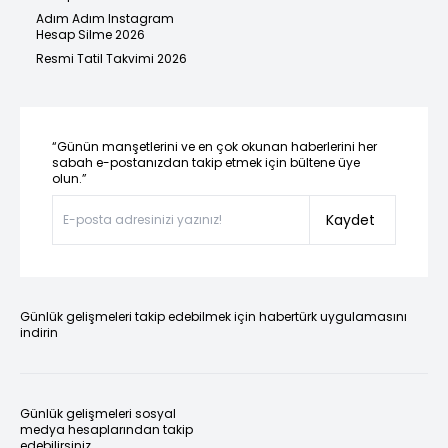
Adım Adım Instagram
Hesap Silme 2026
Resmi Tatil Takvimi 2026
“Günün manşetlerini ve en çok okunan haberlerini her
sabah e-postanızdan takip etmek için bültene üye
olun.”
Kaydet
Günlük gelişmeleri takip edebilmek için habertürk uygulamasını
indirin
Günlük gelişmeleri sosyal
medya hesaplarından takip
edebilirsiniz.