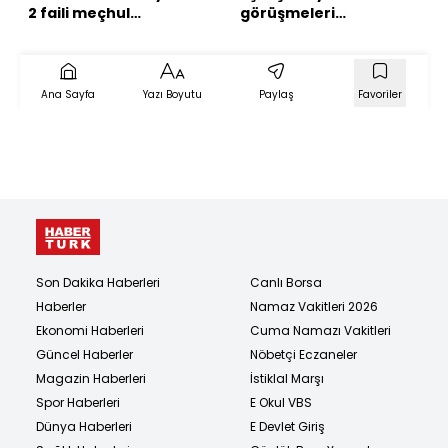
2 faili meçhul
görüşmeleri
aydınlatıldı
tamamlandı
Ana Sayfa
Yazı Boyutu
Paylaş
Favoriler
Son Dakika Haberleri
Canlı Borsa
Haberler
Namaz Vakitleri 2026
Ekonomi Haberleri
Cuma Namazı Vakitleri
Güncel Haberler
Nöbetçi Eczaneler
Magazin Haberleri
İstiklal Marşı
Spor Haberleri
E Okul VBS
Dünya Haberleri
E Devlet Giriş