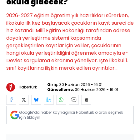
okula gidecek?
2026-2027 eğitim öğretim yılı hazırlıkları sürerken,
ilkokula ilk kez başlayacak çocukların kayıt süreci de
hız kazandı. Millî Eğitim Bakanlığı tarafından adrese
dayalı yerleştirme sistemi kapsamında
gerçekleştirilen kayıtlar için veliler, çocuklarının
hangi okula yerleştirildiğini öğrenmek amacıyla e-
Devlet sorgulama ekranına yöneliyor. İşte ilkokul 1.
sınıf kayıtlarına ilişkin merak edilen ayrıntılar...
Giriş:
30 Haziran 2026 - 16:01
Habertürk
Güncelleme:
30 Haziran 2026 - 16:01
Google’da haber kaynağınızı Habertürk olarak seçmek
için tıklayın