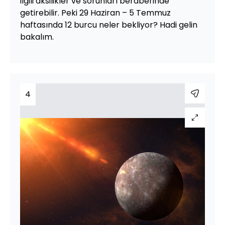
ilgili aksilikler ve sorunları beraberinde
getirebilir. Peki 29 Haziran – 5 Temmuz
haftasında 12 burcu neler bekliyor? Hadi gelin
bakalım.
4