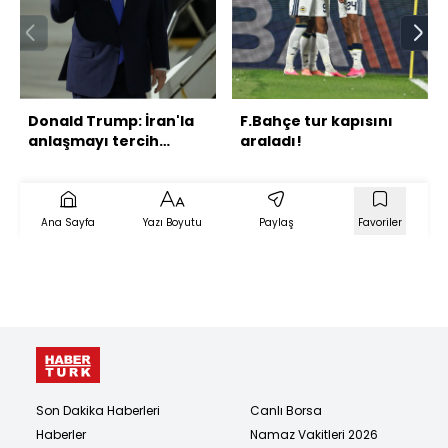
Donald Trump: İran'la
F.Bahçe tur kapısını
anlaşmayı tercih
araladı!
ederim
Ana Sayfa
Yazı Boyutu
Paylaş
Favoriler
Son Dakika Haberleri
Canlı Borsa
Haberler
Namaz Vakitleri 2026