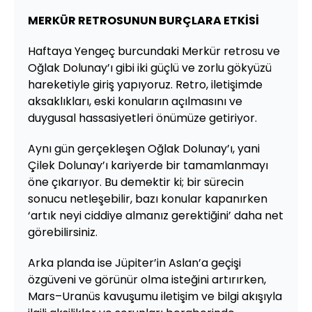
MERKÜR RETROSUNUN BURÇLARA ETKİSİ
Haftaya Yengeç burcundaki Merkür retrosu ve
Oğlak Dolunay’ı gibi iki güçlü ve zorlu gökyüzü
hareketiyle giriş yapıyoruz. Retro, iletişimde
aksaklıkları, eski konuların açılmasını ve
duygusal hassasiyetleri önümüze getiriyor.
Aynı gün gerçekleşen Oğlak Dolunay’ı, yani
Çilek Dolunay’ı kariyerde bir tamamlanmayı
öne çıkarıyor. Bu demektir ki; bir sürecin
sonucu netleşebilir, bazı konular kapanırken
‘artık neyi ciddiye almanız gerektiğini’ daha net
görebilirsiniz.
Arka planda ise Jüpiter’in Aslan’a geçişi
özgüveni ve görünür olma isteğini artırırken,
Mars–Uranüs kavuşumu iletişim ve bilgi akışıyla