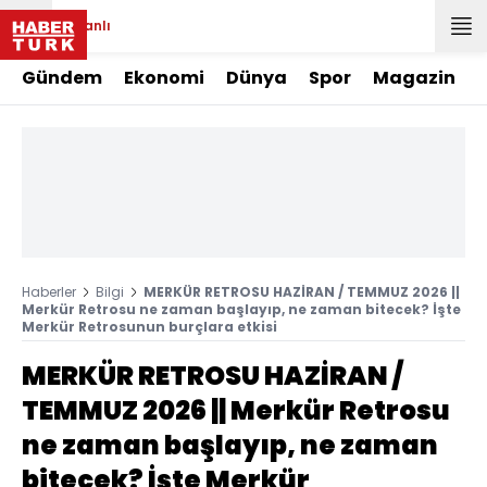
Canlı
Gündem
Ekonomi
Dünya
Spor
Magazin
Haberler
Bilgi
MERKÜR RETROSU HAZİRAN / TEMMUZ 2026 ||
Merkür Retrosu ne zaman başlayıp, ne zaman bitecek? İşte
Merkür Retrosunun burçlara etkisi
MERKÜR RETROSU HAZİRAN /
TEMMUZ 2026 || Merkür Retrosu
ne zaman başlayıp, ne zaman
bitecek? İşte Merkür