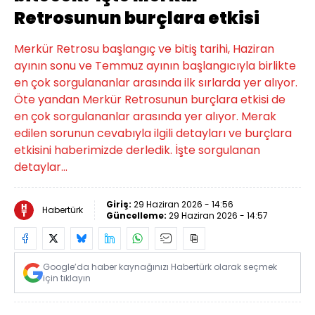
Retrosunun burçlara etkisi
Merkür Retrosu başlangıç ve bitiş tarihi, Haziran
ayının sonu ve Temmuz ayının başlangıcıyla birlikte
en çok sorgulananlar arasında ilk sırlarda yer alıyor.
Öte yandan Merkür Retrosunun burçlara etkisi de
en çok sorgulananlar arasında yer alıyor. Merak
edilen sorunun cevabıyla ilgili detayları ve burçlara
etkisini haberimizde derledik. İşte sorgulanan
detaylar...
Giriş:
29 Haziran 2026 - 14:56
Habertürk
Güncelleme:
29 Haziran 2026 - 14:57
Google’da haber kaynağınızı Habertürk olarak seçmek
için tıklayın