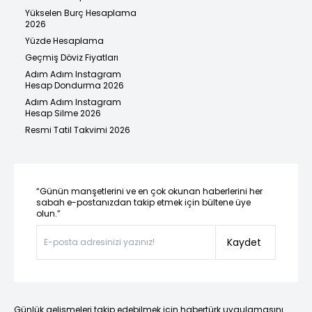
Yükselen Burç Hesaplama
2026
Yüzde Hesaplama
Geçmiş Döviz Fiyatları
Adım Adım Instagram
Hesap Dondurma 2026
Adım Adım Instagram
Hesap Silme 2026
Resmi Tatil Takvimi 2026
“Günün manşetlerini ve en çok okunan haberlerini her
sabah e-postanızdan takip etmek için bültene üye
olun.”
Kaydet
Günlük gelişmeleri takip edebilmek için habertürk uygulamasını