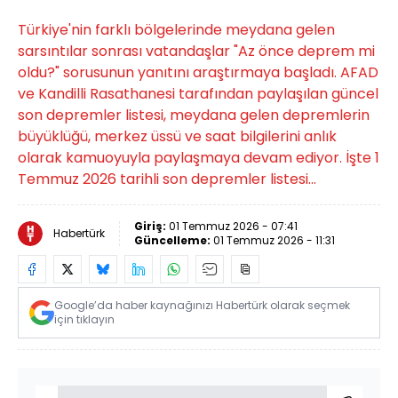
Türkiye'nin farklı bölgelerinde meydana gelen
sarsıntılar sonrası vatandaşlar "Az önce deprem mi
oldu?" sorusunun yanıtını araştırmaya başladı. AFAD
ve Kandilli Rasathanesi tarafından paylaşılan güncel
son depremler listesi, meydana gelen depremlerin
büyüklüğü, merkez üssü ve saat bilgilerini anlık
olarak kamuoyuyla paylaşmaya devam ediyor. İşte 1
Temmuz 2026 tarihli son depremler listesi...
Giriş:
01 Temmuz 2026 - 07:41
Habertürk
Güncelleme:
01 Temmuz 2026 - 11:31
Google’da haber kaynağınızı Habertürk olarak seçmek
için tıklayın