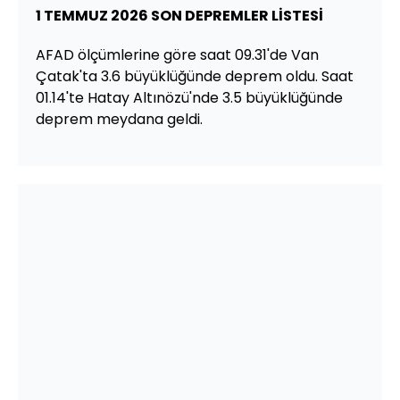
1 TEMMUZ 2026 SON DEPREMLER LİSTESİ
AFAD ölçümlerine göre saat 09.31'de Van
Çatak'ta 3.6 büyüklüğünde deprem oldu. Saat
01.14'te Hatay Altınözü'nde 3.5 büyüklüğünde
deprem meydana geldi.