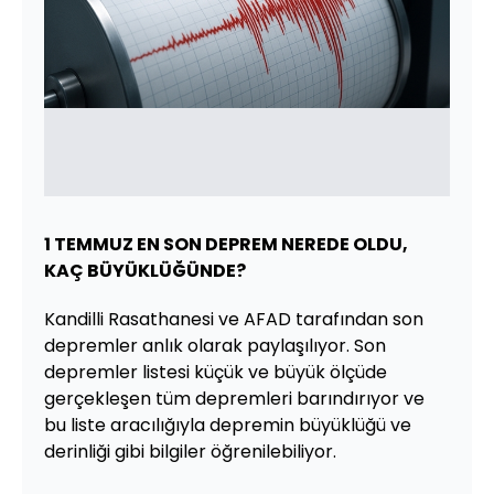
1 TEMMUZ
EN SON DEPREM NEREDE OLDU,
KAÇ BÜYÜKLÜĞÜNDE?
Kandilli Rasathanesi ve AFAD tarafından son
depremler anlık olarak paylaşılıyor. Son
depremler listesi küçük ve büyük ölçüde
gerçekleşen tüm depremleri barındırıyor ve
bu liste aracılığıyla depremin büyüklüğü ve
derinliği gibi bilgiler öğrenilebiliyor.