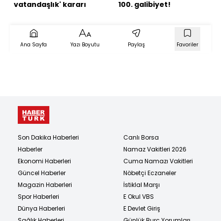
vatandaşlık' kararı
100. galibiyet!
Ana Sayfa
Yazı Boyutu
Paylaş
Favoriler
Son Dakika Haberleri
Canlı Borsa
Haberler
Namaz Vakitleri 2026
Ekonomi Haberleri
Cuma Namazı Vakitleri
Güncel Haberler
Nöbetçi Eczaneler
Magazin Haberleri
İstiklal Marşı
Spor Haberleri
E Okul VBS
Dünya Haberleri
E Devlet Giriş
Sağlık Haberleri
Günlük Burç Yorumları