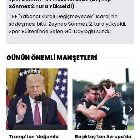
Sönmez 2.Tura Yükseldi)
TFF:"Yabancı Kuralı Değişmeyecek" İcardi'nin
sözleşmesi bitti. Zeynep Sönmez 2. tura yükseldi.
Spor Bülteni'nde Selen Gül Dayıoğlu sundu.
GÜNÜN ÖNEMLİ MANŞETLERİ
Trump'tan 'doğumla
Beşiktaş'tan Avrupa'da