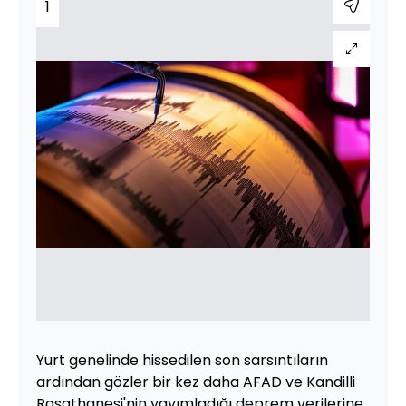
1
Yurt genelinde hissedilen son sarsıntıların
ardından gözler bir kez daha AFAD ve Kandilli
Rasathanesi'nin yayımladığı deprem verilerine