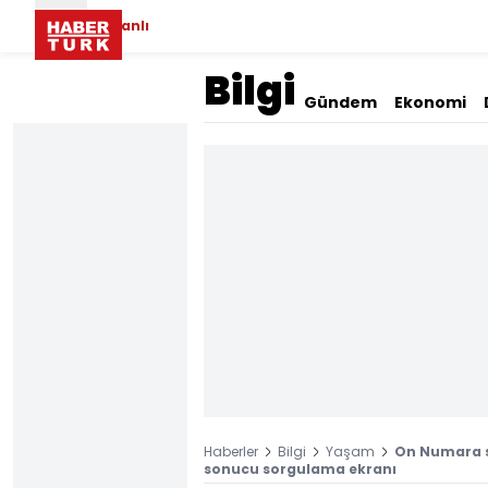
Canlı
Bilgi
Gündem
Ekonomi
Haberler
Bilgi
Yaşam
On Numara s
sonucu sorgulama ekranı