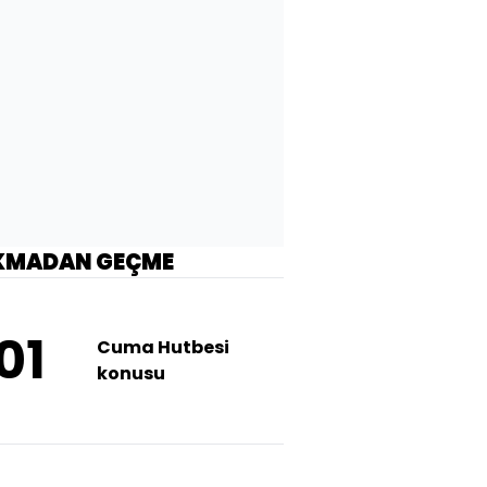
KMADAN GEÇME
01
Cuma Hutbesi
konusu