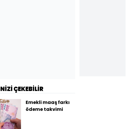
İNİZİ ÇEKEBİLİR
Emekli maaş farkı
ödeme takvimi