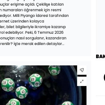
uçlar erişime açıldı. Çekilişe katılan
an numaraları öğrenmek için resmi
ediyor. Milli Piyango İdaresi tarafından
ternet üzerinden kolayca
ler, bilet bilgileriyle ikramiye kazanıp
ol edebiliyor. Peki, 6 Temmuz 2026
nuçları nasıl sorgulanır, kazandıran
nilir? İşte merak edilen detaylar...
BA