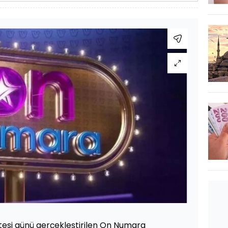
si günü gerçekleştirilen On Numara