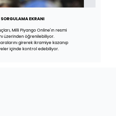
 SORGULAMA EKRANI
ları, Milli Piyango Online'ın resmi
 üzerinden öğrenilebiliyor.
aralarını girerek ikramiye kazanıp
ler içinde kontrol edebiliyor.