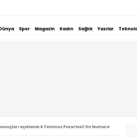
Dünya
Spor
Magazin
Kadın
Sağlık
Yazılar
Teknolo
onuçları açıklandı 6 Temmuz Pazartesi! On Numara