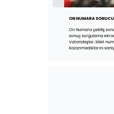
ON NUMARA SONUCU
On Numara çekiliş sonuç
sonuç sorgulama ekranı
Vatandaşlar, bilet num
kazanmadıklarını saniye