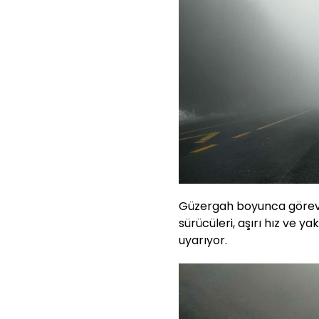
Güzergah boyunca görev y
sürücüleri, aşırı hız ve 
uyarıyor.