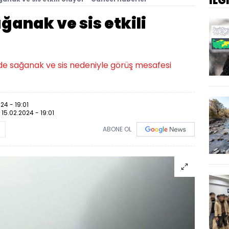
İLG
ğanak ve sis etkili
nde sağanak ve sis nedeniyle görüş mesafesi
24 - 19:01
:
15.02.2024 - 19:01
ABONE OL