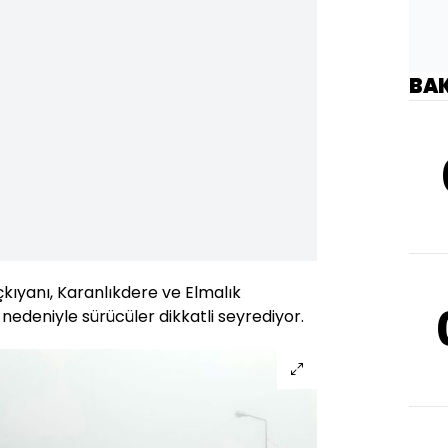
BA
ıçkıyanı, Karanlıkdere ve Elmalık
 nedeniyle sürücüler dikkatli seyrediyor.