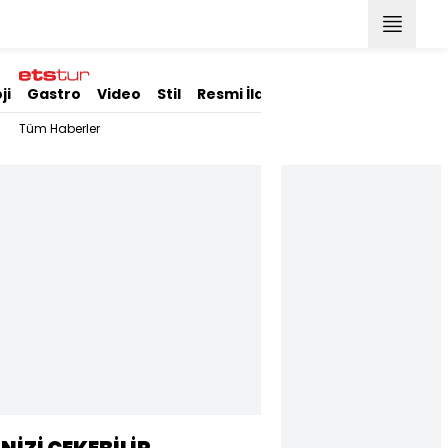
ji
Gastro
Video
Stil
Resmi İlanlar
Tüm Haberler