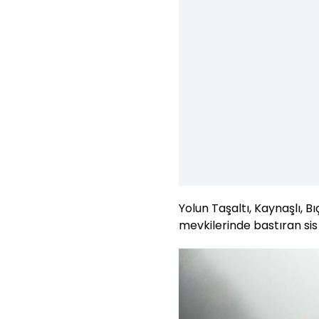
Yolun Taşaltı, Kaynaşlı, B
mevkilerinde bastıran sis