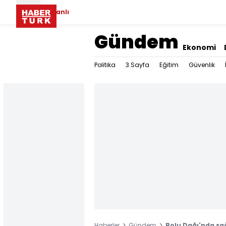
Canlı
Gündem
Ekonomi
Politika
3.Sayfa
Eğitim
Güvenlik
Haberler
Gündem
Bolu Dağı'nda sağ