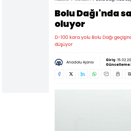
Bolu Dağı'nda sa
oluyor
D-100 kara yolu Bolu Dağı geçişi
düşüyor
Giriş:
15.02.20
Anadolu Ajansı
Güncelleme