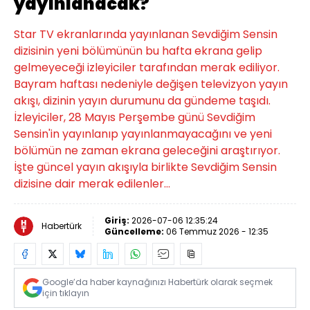
yayınlanacak?
Star TV ekranlarında yayınlanan Sevdiğim Sensin
dizisinin yeni bölümünün bu hafta ekrana gelip
gelmeyeceği izleyiciler tarafından merak ediliyor.
Bayram haftası nedeniyle değişen televizyon yayın
akışı, dizinin yayın durumunu da gündeme taşıdı.
İzleyiciler, 28 Mayıs Perşembe günü Sevdiğim
Sensin'in yayınlanıp yayınlanmayacağını ve yeni
bölümün ne zaman ekrana geleceğini araştırıyor.
İşte güncel yayın akışıyla birlikte Sevdiğim Sensin
dizisine dair merak edilenler…
Giriş:
2026-07-06 12:35:24
Habertürk
Güncelleme:
06 Temmuz 2026 - 12:35
Google’da haber kaynağınızı Habertürk olarak seçmek
için tıklayın