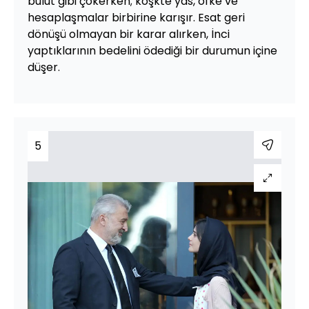
bulut gibi çökerken; köşkte yas, öfke ve
hesaplaşmalar birbirine karışır. Esat geri
dönüşü olmayan bir karar alırken, İnci
yaptıklarının bedelini ödediği bir durumun içine
düşer.
5