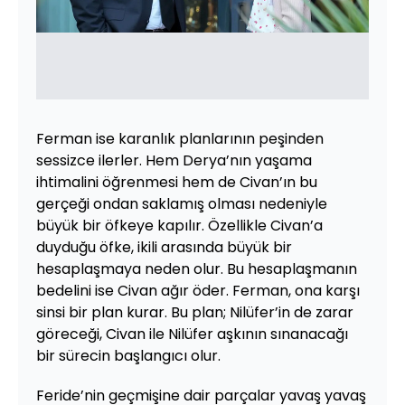
Ferman ise karanlık planlarının peşinden
sessizce ilerler. Hem Derya’nın yaşama
ihtimalini öğrenmesi hem de Civan’ın bu
gerçeği ondan saklamış olması nedeniyle
büyük bir öfkeye kapılır. Özellikle Civan’a
duyduğu öfke, ikili arasında büyük bir
hesaplaşmaya neden olur. Bu hesaplaşmanın
bedelini ise Civan ağır öder. Ferman, ona karşı
sinsi bir plan kurar. Bu plan; Nilüfer’in de zarar
göreceği, Civan ile Nilüfer aşkının sınanacağı
bir sürecin başlangıcı olur.
Feride’nin geçmişine dair parçalar yavaş yavaş