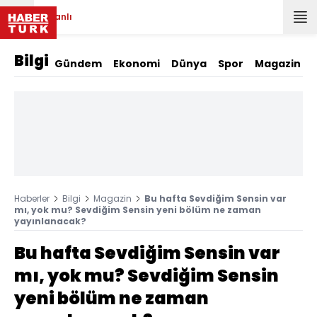
Canlı
Bilgi
Gündem
Ekonomi
Dünya
Spor
Magazin
Haberler
Bilgi
Magazin
Bu hafta Sevdiğim Sensin var
mı, yok mu? Sevdiğim Sensin yeni bölüm ne zaman
yayınlanacak?
Bu hafta Sevdiğim Sensin var
mı, yok mu? Sevdiğim Sensin
yeni bölüm ne zaman