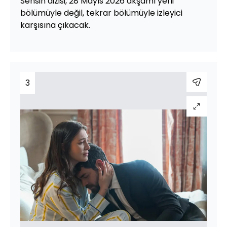
Sensin dizisi, 28 Mayıs 2026 akşamı yeni
bölümüyle değil, tekrar bölümüyle izleyici
karşısına çıkacak.
3