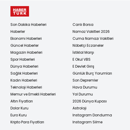
Son Dakika Haberleri
Canlı Borsa
Haberler
Namaz Vakitleri 2026
Ekonomi Haberleri
Cuma Namazı Vakitleri
Güncel Haberler
Nöbetçi Eczaneler
Magazin Haberleri
İstiklal Marşı
Spor Haberleri
E Okul VBS
Dünya Haberleri
E Devlet Giriş
Sağlık Haberleri
Günlük Burç Yorumları
Kadın Haberleri
Son Depremler
Teknoloji Haberleri
Hava Durumu
Memur ve Emekli Haberleri
Yol Durumu
Altın Fiyatları
2026 Dünya Kupası
Dolar Kuru
Astroloji
Euro Kuru
Instagram Dondurma
Kripto Para Fiyatları
Instagram Silme