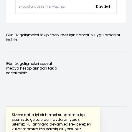
Kaydet
Günlük gelişmeleri takip edebilmek için habertürk uygulamasını
indirin
Günlük gelişmeleri sosyal
medya hesaplarından takip
edebilirsiniz.
Sizlere daha iyi bir hizmet sunabilmek için
sitemizde çerezlerden faydalanıyoruz.
Sitemizi kullanmaya devam ederek çerezleri
Powered by
Translate
kullanmamıza izin vermiş oluyorsunuz.