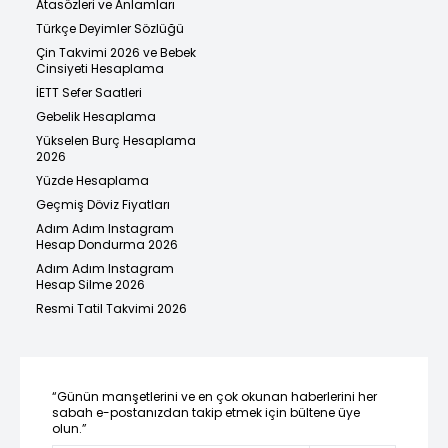
Atasözleri ve Anlamları
Türkçe Deyimler Sözlüğü
Çin Takvimi 2026 ve Bebek
Cinsiyeti Hesaplama
İETT Sefer Saatleri
Gebelik Hesaplama
Yükselen Burç Hesaplama
2026
Yüzde Hesaplama
Geçmiş Döviz Fiyatları
Adım Adım Instagram
Hesap Dondurma 2026
Adım Adım Instagram
Hesap Silme 2026
Resmi Tatil Takvimi 2026
“Günün manşetlerini ve en çok okunan haberlerini her
sabah e-postanızdan takip etmek için bültene üye
olun.”