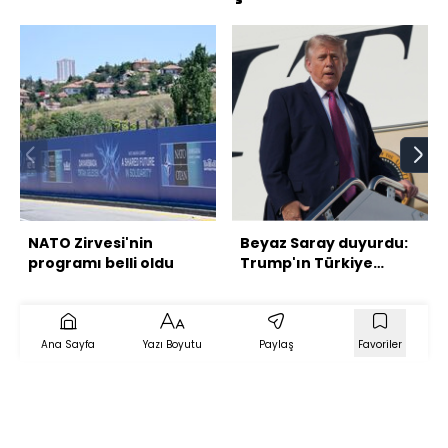
NATO Zirvesi'nin
Beyaz Saray duyurdu:
programı belli oldu
Trump'ın Türkiye
programı
Ana Sayfa
Yazı Boyutu
Paylaş
Favoriler