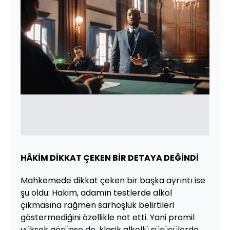
HÂKİM DİKKAT ÇEKEN BİR DETAYA DEĞİNDİ
Mahkemede dikkat çeken bir başka ayrıntı ise
şu oldu: Hakim, adamın testlerde alkol
çıkmasına rağmen sarhoşluk belirtileri
göstermediğini özellikle not etti. Yani promil
yüksek görünse de, klasik alkollü sürücülerde