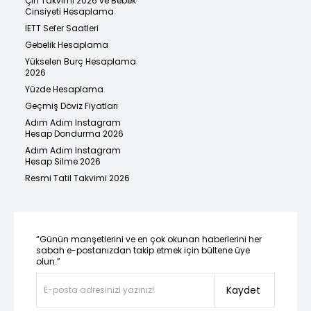
Çin Takvimi 2026 ve Bebek
Cinsiyeti Hesaplama
İETT Sefer Saatleri
Gebelik Hesaplama
Yükselen Burç Hesaplama
2026
Yüzde Hesaplama
Geçmiş Döviz Fiyatları
Adım Adım Instagram
Hesap Dondurma 2026
Adım Adım Instagram
Hesap Silme 2026
Resmi Tatil Takvimi 2026
“Günün manşetlerini ve en çok okunan haberlerini her
sabah e-postanızdan takip etmek için bültene üye
olun.”
Kaydet