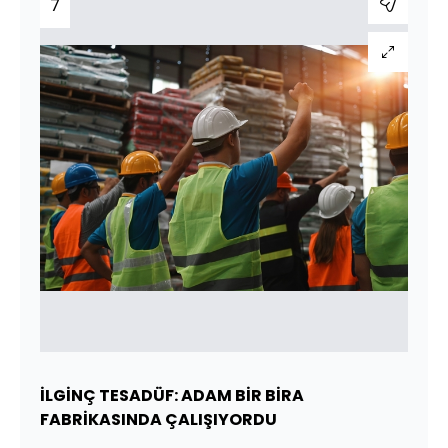
7
İLGİNÇ TESADÜF: ADAM BİR BİRA
FABRİKASINDA ÇALIŞIYORDU