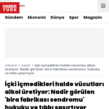
Canlı
Gündem
Ekonomi
Dünya
Spor
Magazin
Haberler
Keşfet
İçki içmedikleri halde vücutları alkol
üretiyor: Nadir görülen 'bira fabrikası sendromu' hukuku
ve tıbbı şaşırtıyor
İçki içmedikleri halde vücutları
alkol üretiyor: Nadir görülen
'bira fabrikası sendromu'
hukuku ve tıbbı şaşırtıyor