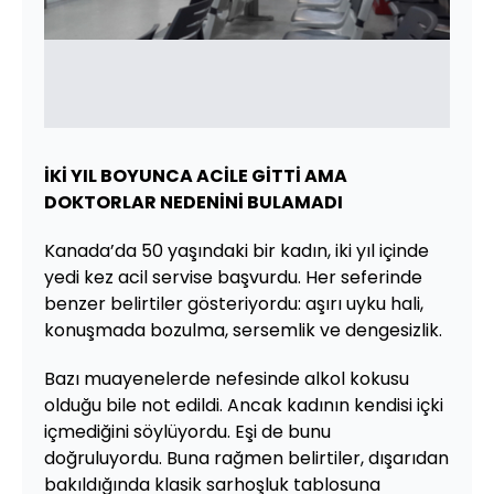
İKİ YIL BOYUNCA ACİLE GİTTİ AMA
DOKTORLAR NEDENİNİ BULAMADI
Kanada’da 50 yaşındaki bir kadın, iki yıl içinde
yedi kez acil servise başvurdu. Her seferinde
benzer belirtiler gösteriyordu: aşırı uyku hali,
konuşmada bozulma, sersemlik ve dengesizlik.
Bazı muayenelerde nefesinde alkol kokusu
olduğu bile not edildi. Ancak kadının kendisi içki
içmediğini söylüyordu. Eşi de bunu
doğruluyordu. Buna rağmen belirtiler, dışarıdan
bakıldığında klasik sarhoşluk tablosuna