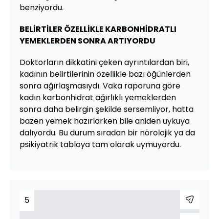
benziyordu.
BELİRTİLER ÖZELLİKLE KARBONHİDRATLI
YEMEKLERDEN SONRA ARTIYORDU
Doktorların dikkatini çeken ayrıntılardan biri,
kadının belirtilerinin özellikle bazı öğünlerden
sonra ağırlaşmasıydı. Vaka raporuna göre
kadın karbonhidrat ağırlıklı yemeklerden
sonra daha belirgin şekilde sersemliyor, hatta
bazen yemek hazırlarken bile aniden uykuya
dalıyordu. Bu durum sıradan bir nörolojik ya da
psikiyatrik tabloya tam olarak uymuyordu.
5