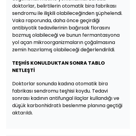
doktorlar, belirtilerin otomatik bira fabrikası
sendromu ile ilişkili olabileceğinden şüphelendi.
Vaka raporunda, daha önce geçirdiği
antibiyotik tedavilerinin bağırsak florasını
bozmuş olabileceği ve bunun fermantasyona
yol açan mikroorganizmaların çoğalmasına
zemin hazırlamış olabileceği değerlendirildi.
TEŞHİS KONULDUKTAN SONRA TABLO
NETLEŞTİ
Doktorlar sonunda kadına otomatik bira
fabrikası sendromu teşhisi koydu. Tedavi
sonrası kadının antifungal ilaçlar kullandığı ve
düşük karbonhidratlı beslenme planına geçtiği
aktarıldı.