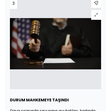
3
DURUM MAHKEMEYE TAŞINDI
Dava sırasında savunma avukatları, kadında