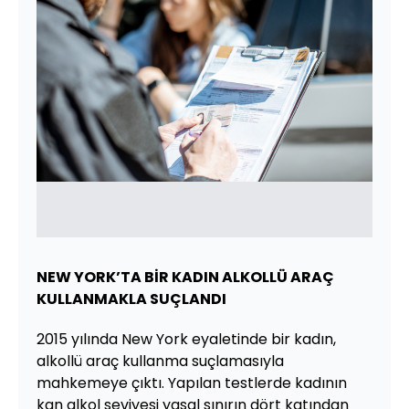
NEW YORK’TA BİR KADIN ALKOLLÜ ARAÇ
KULLANMAKLA SUÇLANDI
2015 yılında New York eyaletinde bir kadın,
alkollü araç kullanma suçlamasıyla
mahkemeye çıktı. Yapılan testlerde kadının
kan alkol seviyesi yasal sınırın dört katından