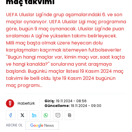
maç takvimi
UEFA Uluslar Ligi'nde grup aşamalarındaki 6. ve son
maçlar oynanıyor. UEFA Uluslar Ligi maç programına
göre, bugün 9 maç oynanacak. Uluslar Ligi'nde puan
sıralaması A Ligi'ne yükselen takımı belirleyecek.
Milli maç başta olmak üzere heyecan dolu
karşılaşmaları kaçırmak istemeyen futbolseverler
''Bugün hangi maçlar var, kimin maçı var, saat kaçta
ve hangi kanalda?'' sorularına yanıt araşmaya
başlandı. Bugünkü maçlar listesi 19 Kasım 2024 maç
takvimi ile belli oldu. İşte 19 Kasım 2024 bugünün
maç programı…
Giriş:
19.11.2024 - 08:56
Habertürk
Güncelleme:
19.11.2024 - 09:00
ABONE OL