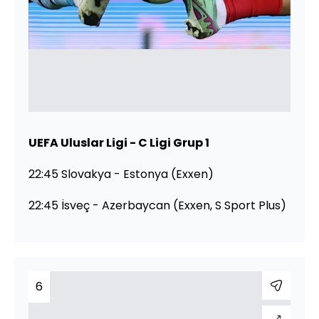
UEFA Uluslar Ligi - C Ligi Grup 1
22:45 Slovakya - Estonya (Exxen)
22:45 İsveç - Azerbaycan (Exxen, S Sport Plus)
6