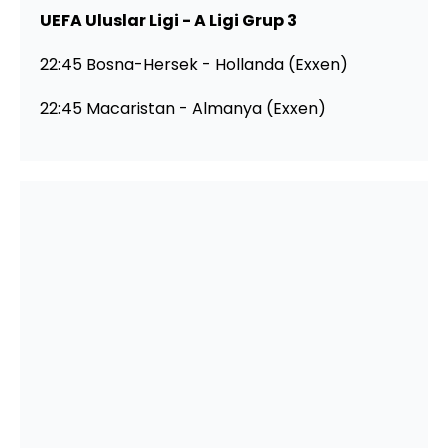
UEFA Uluslar Ligi - A Ligi Grup 3
22:45 Bosna-Hersek - Hollanda (Exxen)
22:45 Macaristan - Almanya (Exxen)