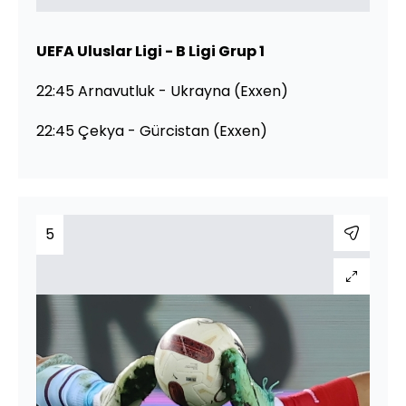
UEFA Uluslar Ligi - B Ligi Grup 1
22:45 Arnavutluk - Ukrayna (Exxen)
22:45 Çekya - Gürcistan (Exxen)
5