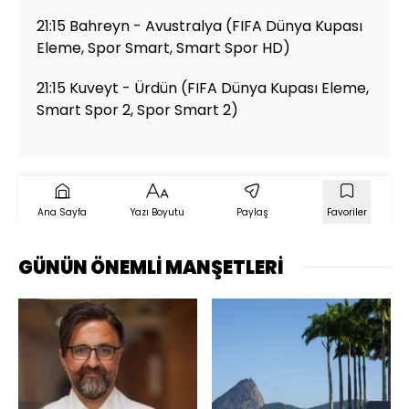
21:15 Bahreyn - Avustralya (FIFA Dünya Kupası
Eleme, Spor Smart, Smart Spor HD)
21:15 Kuveyt - Ürdün (FIFA Dünya Kupası Eleme,
Smart Spor 2, Spor Smart 2)
Ana Sayfa
Yazı Boyutu
Paylaş
Favoriler
GÜNÜN ÖNEMLİ MANŞETLERİ