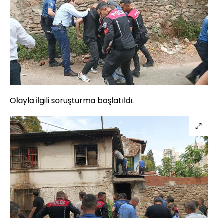
Olayla ilgili soruşturma başlatıldı.