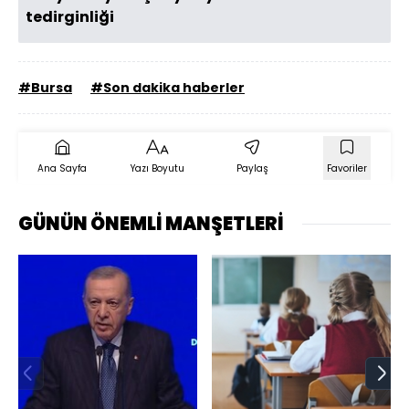
tedirginliği
#Bursa
#Son dakika haberler
Ana Sayfa
Yazı Boyutu
Paylaş
Favoriler
GÜNÜN ÖNEMLİ MANŞETLERİ