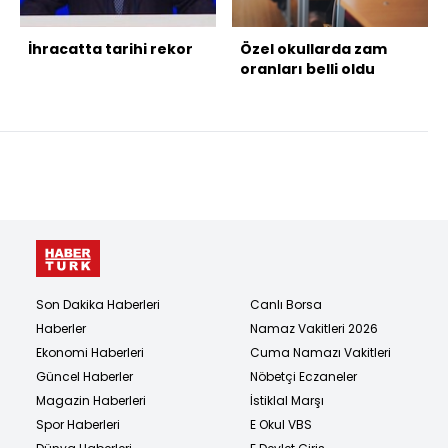
İhracatta tarihi rekor
Özel okullarda zam
oranları belli oldu
Son Dakika Haberleri
Canlı Borsa
Haberler
Namaz Vakitleri 2026
Ekonomi Haberleri
Cuma Namazı Vakitleri
Güncel Haberler
Nöbetçi Eczaneler
Magazin Haberleri
İstiklal Marşı
Spor Haberleri
E Okul VBS