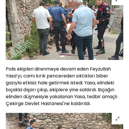
Polis ekipleri direnmeye devam eden Feyzullah
Yasa’yı, camı kırık pencereden sıktıkları biber
gazıyla etkisiz hale getirmek istedi. Yasa, elindeki
bıçakla dışarı çıkıp, ekiplere yine saldırdı. Bıçağın
elinden düşmesiyle yakalanan Yasa, tedbir amaçlı
Çekirge Devlet Hastanesi'ne kaldırıldı.