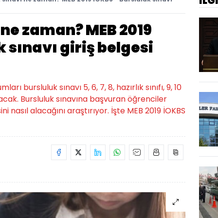
İLG
ı ne zaman? MEB 2019
 sınavı giriş belgesi
rı bursluluk sınavı 5, 6, 7, 8, hazırlık sınıfı, 9, 10
apılacak. Bursluluk sınavına başvuran öğrenciler
sini nasıl alacağını araştırıyor. İşte MEB 2019 İOKBS