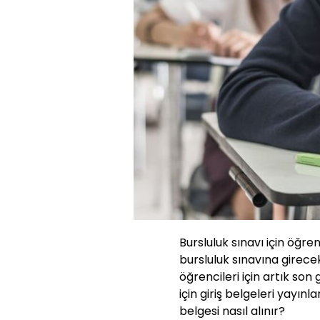
Bursluluk sınavı için öğren
bursluluk sınavına girecek 5, 
öğrencileri için artık son
için giriş belgeleri yayınl
belgesi nasıl alınır?