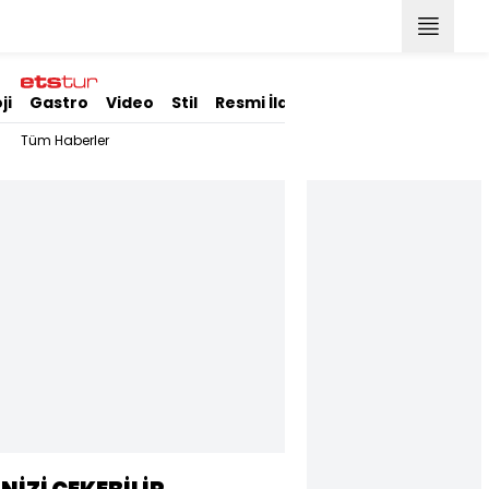
ji
Gastro
Video
Stil
Resmi İlanlar
Tüm Haberler