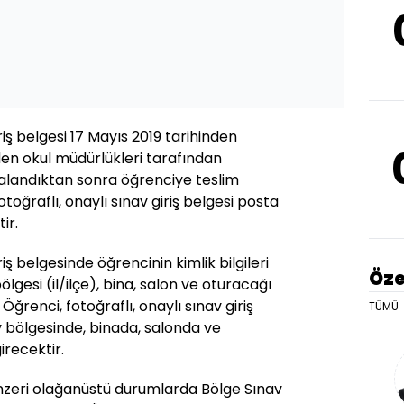
iriş belgesi 17 Mayıs 2019 tarihinden
den okul müdürlükleri tarafından
alandıktan sonra öğrenciye teslim
otoğraflı, onaylı sınav giriş belgesi posta
ir.
riş belgesinde öğrencinin kimlik bilgileri
Öze
ölgesi (il/ilçe), bina, salon ve oturacağı
. Öğrenci, fotoğraflı, onaylı sınav giriş
TÜMÜ
v bölgesinde, binada, salonda ve
irecektir.
nzeri olağanüstü durumlarda Bölge Sınav