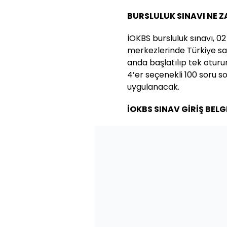
BURSLULUK SINAVI NE 
İOKBS bursluluk sınavı, 02 
merkezlerinde Türkiye sa
anda başlatılıp tek oturu
4’er seçenekli 100 soru so
uygulanacak.
İOKBS SINAV GİRİŞ BELGE