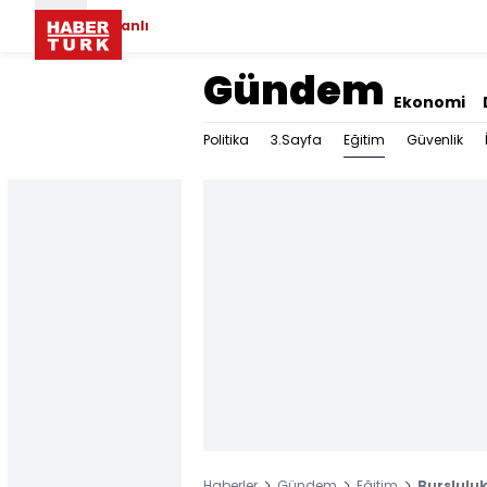
Canlı
Gündem
Ekonomi
Eğitim
Politika
3.Sayfa
Güvenlik
Haberler
Gündem
Eğitim
Bursluluk