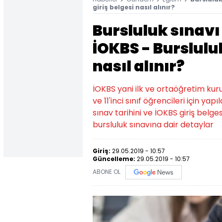
giriş belgesi nasıl alınır?
Bursluluk sınav
İOKBS - Bursluluk
nasıl alınır?
İOKBS yani ilk ve ortaöğretim kurumla
ve 11'inci sınıf öğrencileri için y
sınav tarihini ve İOKBS giriş belge
bursluluk sınavına dair detaylar
Giriş:
29.05.2019 - 10:57
Güncelleme:
29.05.2019 - 10:57
ABONE OL