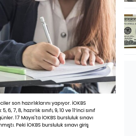
ciler son hazırlıklarını yapıyor. İOKBS
6, 7, 8, hazırlık sınıfı, 9, 10 ve 11’inci sınıf
 günler. 17 Mayıs'ta İOKBS bursluluk sınavı
anmıştı. Peki İOKBS bursluluk sınavı giriş