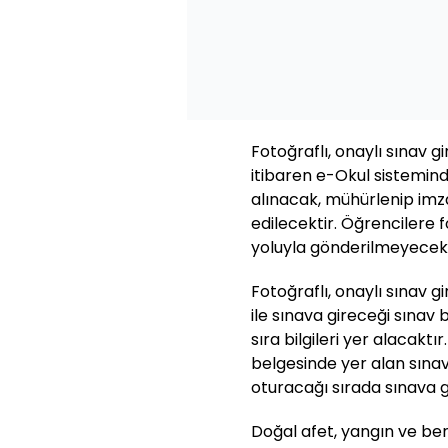
Fotoğraflı, onaylı sınav g
itibaren e-Okul sistemin
alınacak, mühürlenip imz
edilecektir. Öğrencilere f
yoluyla gönderilmeyecekt
Fotoğraflı, onaylı sınav gi
ile sınava gireceği sınav b
sıra bilgileri yer alacaktır
belgesinde yer alan sına
oturacağı sırada sınava g
Doğal afet, yangın ve be