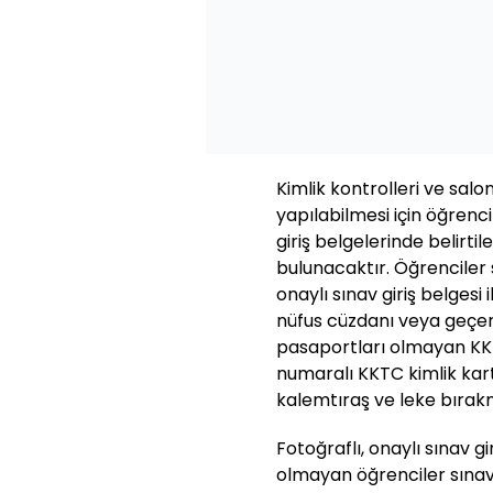
Kimlik kontrolleri ve sal
yapılabilmesi için öğrenci
giriş belgelerinde belirti
bulunacaktır. Öğrenciler 
onaylı sınav giriş belgesi 
nüfus cüzdanı veya geçer
pasaportları olmayan KKTC
numaralı KKTC kimlik kar
kalemtıraş ve leke bırak
Fotoğraflı, onaylı sınav g
olmayan öğrenciler sınav