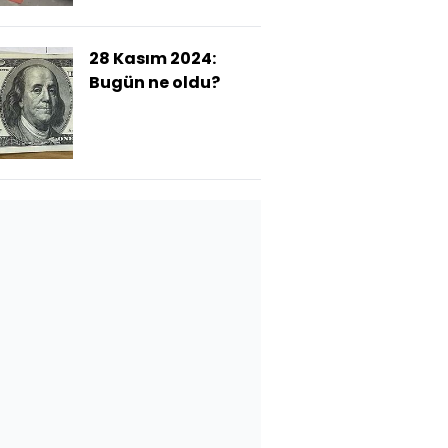
28 Kasım 2024:
Bugün ne oldu?