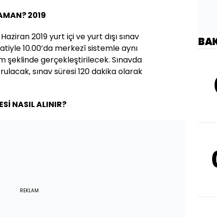
ZAMAN? 2019
Haziran 2019 yurt içi ve yurt dışı sınav
BA
atiyle 10.00’da merkezî sistemle aynı
m şeklinde gerçekleştirilecek. Sınavda
rulacak, sınav süresi 120 dakika olarak
Sİ NASIL ALINIR?
REKLAM