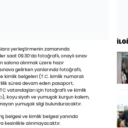
İLG
onlara yerleştirmenin zamanında
ler saat 09.30’da fotoğraflı, onaylı sınav
len salona alınmak üzere hazır
sınava gelirken yanlarında fotoğraflı,
ile kimlik belgeleri (T.C. kimlik numaralı
lilik süresi devam eden pasaport,
 vatandaşları için fotoğraflı ve kimlik
tı), koyu siyah ve yumuşak kurşun kalem,
mayan yumuşak silgi bulunduracaktır.
iriş belgesi ve kimlik belgesi yanında
a kesinlikle alınmayacaktır.