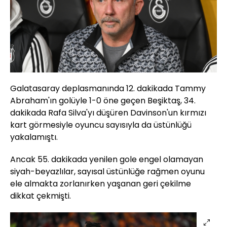
Galatasaray deplasmanında 12. dakikada Tammy
Abraham'ın golüyle 1-0 öne geçen Beşiktaş, 34.
dakikada Rafa Silva'yı düşüren Davinson'un kırmızı
kart görmesiyle oyuncu sayısıyla da üstünlüğü
yakalamıştı.
Ancak 55. dakikada yenilen gole engel olamayan
siyah-beyazlılar, sayısal üstünlüğe rağmen oyunu
ele almakta zorlanırken yaşanan geri çekilme
dikkat çekmişti.