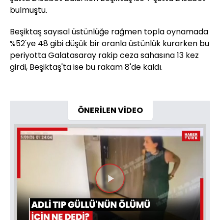
bulmuştu.
Beşiktaş sayısal üstünlüğe rağmen topla oynamada
%52'ye 48 gibi düşük bir oranla üstünlük kurarken bu
periyotta Galatasaray rakip ceza sahasına 13 kez
girdi, Beşiktaş'ta ise bu rakam 8'de kaldı.
ÖNERİLEN VİDEO
Videoyu
Oynat