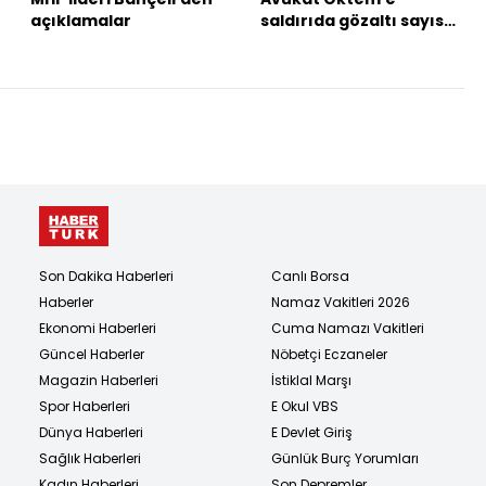
açıklamalar
saldırıda gözaltı sayısı
yükseldi
Son Dakika Haberleri
Canlı Borsa
Haberler
Namaz Vakitleri 2026
Ekonomi Haberleri
Cuma Namazı Vakitleri
Güncel Haberler
Nöbetçi Eczaneler
Magazin Haberleri
İstiklal Marşı
Spor Haberleri
E Okul VBS
Dünya Haberleri
E Devlet Giriş
Sağlık Haberleri
Günlük Burç Yorumları
Kadın Haberleri
Son Depremler