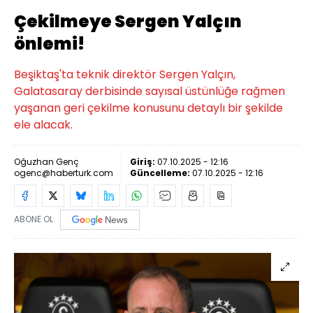
Çekilmeye Sergen Yalçın
önlemi!
Beşiktaş'ta teknik direktör Sergen Yalçın,
Galatasaray derbisinde sayısal üstünlüğe rağmen
yaşanan geri çekilme konusunu detaylı bir şekilde
ele alacak.
Oğuzhan Genç
Giriş:
07.10.2025 - 12:16
ogenc@haberturk.com
Güncelleme:
07.10.2025 - 12:16
ABONE OL